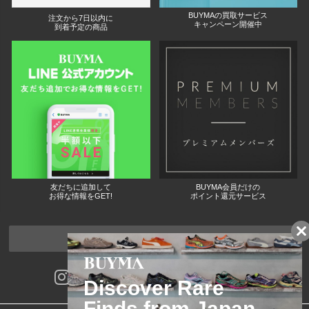
BUYMAの買取サービス
注文から7日以内に
キャンペーン開催中
到着予定の商品
友だちに追加して
BUYMA会員だけの
お得な情報をGET!
ポイント還元サービス
ページトップへ