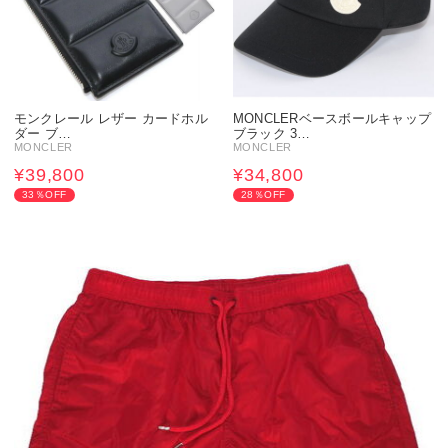
モンクレール レザー カードホル
MONCLERベースボールキャップ
ダー ブ…
ブラック 3…
MONCLER
MONCLER
¥39,800
¥34,800
33％OFF
28％OFF