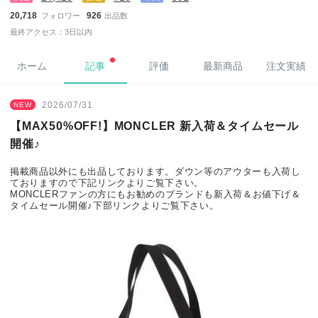
20,718
926
フォロワー
出品数
最終アクセス：3日以内
ホーム
記事
評価
最新商品
注文実績
2026/07/31
NEW
【MAX50%OFF!】MONCLER 新入荷＆タイムセール
開催♪
掲載商品以外にも出品しております。ダウン等のアウターも入荷し
ておりますので下記リンクよりご覧下さい。
MONCLERファンの方にもお勧めのブランドも新入荷＆お値下げ＆
タイムセール開催♪下部リンクよりご覧下さい。