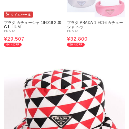
タイムセール
プラダ カチューシャ 1IH019 2D0
プラダ PRADA 1IH016 カチュー
G LILIUM…
シャ ヘッ…
PRADA
PRADA
¥29,507
¥32,800
64％OFF
56％OFF