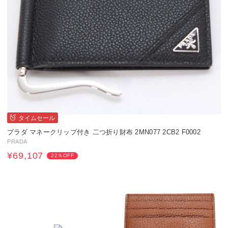
タイムセール
プラダ マネークリップ付き 二つ折り財布 2MN077 2CB2 F0002
PRADA
¥69,107
22％OFF