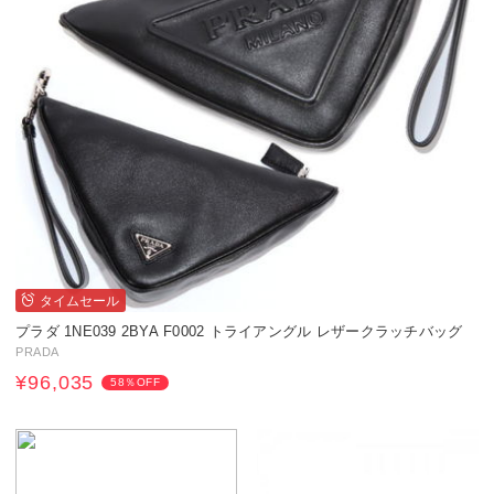
タイムセール
プラダ 1NE039 2BYA F0002 トライアングル レザークラッチバッグ
PRADA
¥96,035
58％OFF