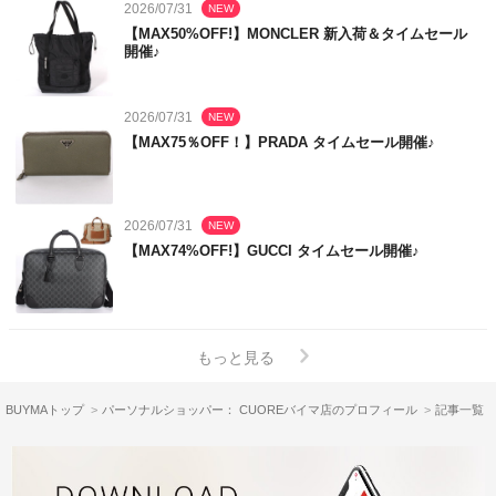
2026/07/31
NEW
【MAX50%OFF!】MONCLER 新入荷＆タイムセール
開催♪
2026/07/31
NEW
【MAX75％OFF！】PRADA タイムセール開催♪
2026/07/31
NEW
【MAX74%OFF!】GUCCI タイムセール開催♪
もっと見る
BUYMAトップ
パーソナルショッパー： CUOREバイマ店のプロフィール
記事一覧