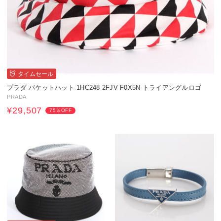
タイムセール
プラダ バケットハット 1HC248 2FJV F0X5N トライアングルロゴ
PRADA
¥29,507
75％OFF