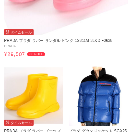
タイムセール
PRADA プラダ ラバー サンダル ピンク 1S811M 3LKD F0638
PRADA
¥29,507
68％OFF
タイムセール
PRADA プラダ ラバー ブーツ イ
プラダ ダウンジャケット SGX25