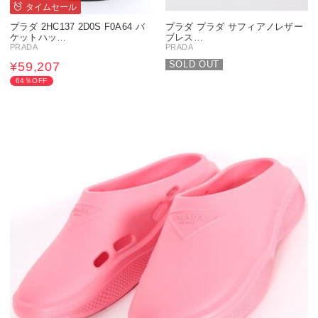
タイムセール
プラダ 2HC137 2D0S F0A64 バ
プラダ プラダ サフィアノレザー
ケットハッ…
ブレス…
PRADA
PRADA
SOLD OUT
¥59,207
64％OFF