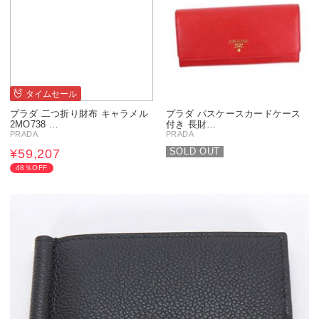
タイムセール
プラダ 二つ折り財布 キャラメル
プラダ パスケースカードケース
2MO738 …
付き 長財…
PRADA
PRADA
SOLD OUT
¥59,207
48％OFF