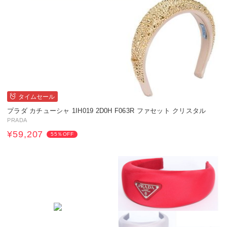
タイムセール
プラダ カチューシャ 1IH019 2D0H F063R ファセット クリスタル
PRADA
¥59,207
55％OFF