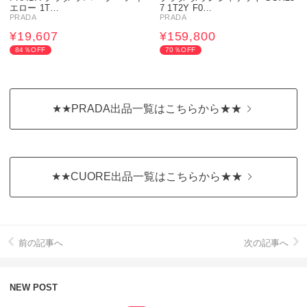
エロー 1T…
7 1T2Y F0…
PRADA
PRADA
¥19,607
¥159,800
84％OFF
70％OFF
★★PRADA出品一覧はこちらから★★
★★CUORE出品一覧はこちらから★★
前の記事へ
次の記事へ
NEW POST