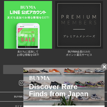
友だちに追加して
BUYMA会員だけの
お得な情報をGET!
ポイント還元サービス
ページトップへ
BUYMAスタートガイド
安心への取り組み
ガイド・お問い合わせ
かんたん購入ガイド