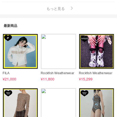
もっと見る
最新商品
FILA
Rockfish Weatherwear
Rockfish Weatherwear
¥21,000
¥11,800
¥15,299