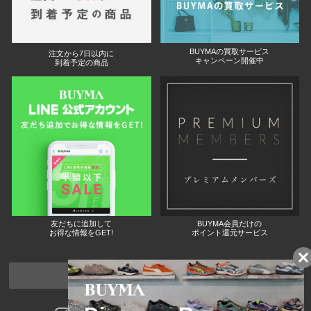
BUYMAの買取サービス
注文から7日以内に
キャンペーン開催中
到着予定の商品
友だちに追加して
BUYMA会員だけの
お得な情報をGET!
ポイント還元サービス
ページトップへ