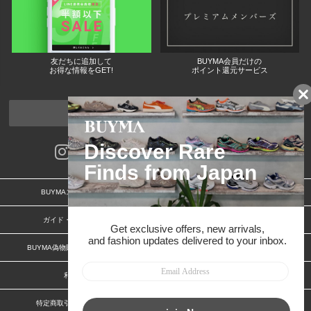
友だちに追加して
BUYMA会員だけの
お得な情報をGET!
ポイント還元サービス
ページトップへ
BUYMAスタートガイド
安心への取り組み
ガイド・お問い合わせ
かんたん購入ガイド
BUYMA偽物販売防止の取り組み
BUYMA CARD
利用規約
プライバシー
特定商取引法に関する表記
特定商取引法に関する表記(出品者)