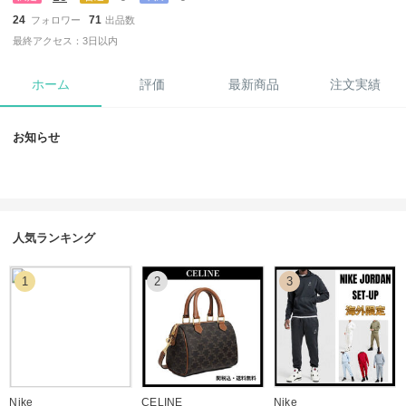
24
71
フォロワー
出品数
最終アクセス：3日以内
ホーム
評価
最新商品
注文実績
お知らせ
人気ランキング
1
2
3
Nike
CELINE
Nike