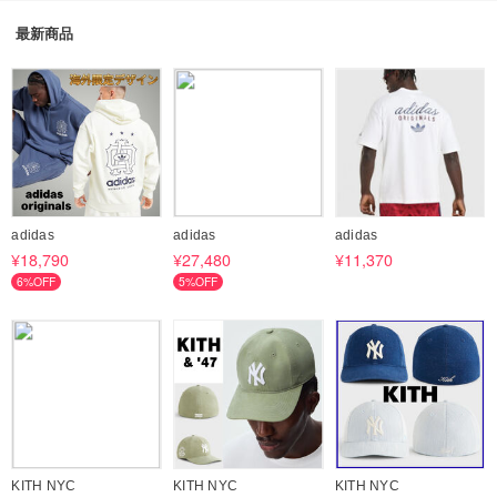
最新商品
adidas
adidas
adidas
¥18,790
¥27,480
¥11,370
6%OFF
5%OFF
KITH NYC
KITH NYC
KITH NYC