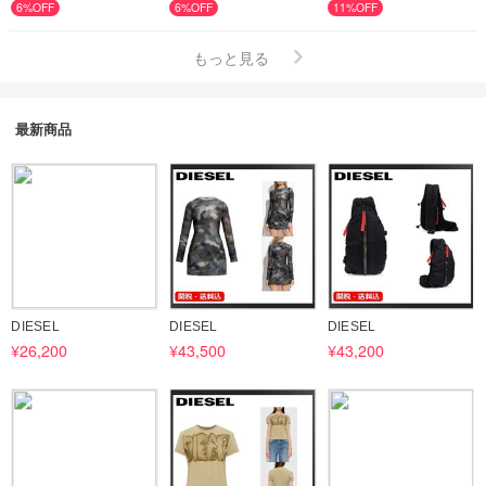
6%OFF
6%OFF
11%OFF
もっと見る
最新商品
DIESEL
DIESEL
DIESEL
¥26,200
¥43,500
¥43,200