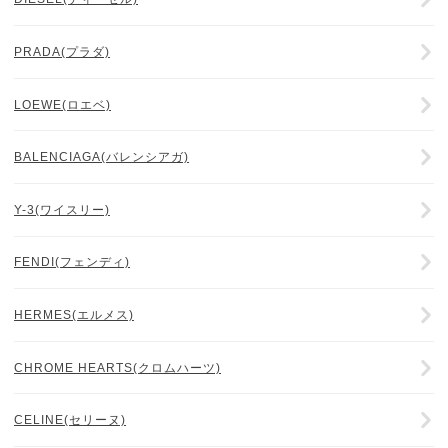
PRADA(プラダ)
LOEWE(ロエベ)
BALENCIAGA(バレンシアガ)
Y-3(ワイスリー)
FENDI(フェンディ)
HERMES(エルメス)
CHROME HEARTS(クロムハーツ)
CELINE(セリーヌ)