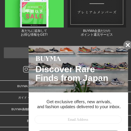
友だちに追加して
BUYMA会員だけの
お得な情報をGET!
ポイント還元サービス
ページトップへ
BUYMAスタートガイド
安心への取り組み
ガイド・お問い合わせ
かんたん購入ガイド
BUYMA偽物販売防止の取り組み
BUYMA CARD
利用規約
プライバシー