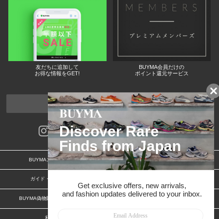
友だちに追加して
BUYMA会員だけの
お得な情報をGET!
ポイント還元サービス
ページトップへ
BUYMAスタートガイド
安心への取り組み
ガイド・お問い合わせ
かんたん購入ガイド
BUYMA偽物販売防止の取り組み
BUYMA CARD
利用規約
プライバシー