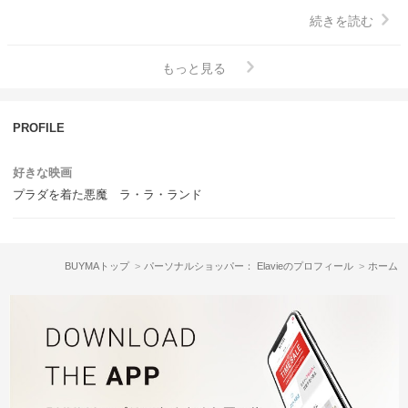
※在庫状況によりご利用いただけない場合もございますので、お早めに
続きを読む
ご相談ください。
もっと見る
PROFILE
好きな映画
プラダを着た悪魔 ラ・ラ・ランド
BUYMAトップ
パーソナルショッパー： Elavieのプロフィール
ホーム