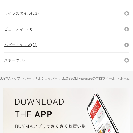
ライフスタイル(13)
ビューティー(3)
ベビー・キッズ(3)
スポーツ(1)
BUYMAトップ
パーソナルショッパー： BLOSSOM Favoritesのプロフィール
ホーム