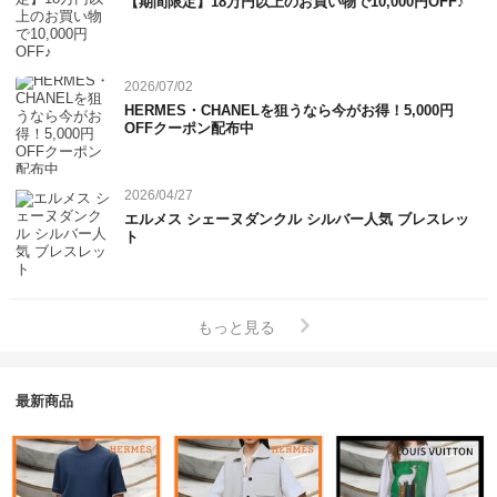
【期間限定】18万円以上のお買い物で10,000円OFF♪
2026/07/02
HERMES・CHANELを狙うなら今がお得！5,000円
OFFクーポン配布中
2026/04/27
エルメス シェーヌダンクル シルバー人気 ブレスレッ
ト
もっと見る
最新商品