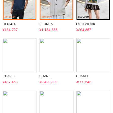
HERMES
HERMES
Louis Vuitton
¥134,797
¥1,134,335
¥264,857
CHANEL
CHANEL
CHANEL
¥437,456
¥2,420,809
¥222,543