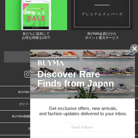
友だちに追加して
BUYMA会員だけの
お得な情報をGET!
ポイント還元サービス
ページトップへ
BUYMAスタートガイド
安心への取り組み
ガイド・お問い合わせ
かんたん購入ガイド
BUYMA偽物販売防止の取り組み
BUYMA CARD
利用規約
プライバシー