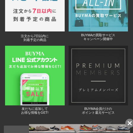
BUYMAの買取サービス
注文から7日以内に
キャンペーン開催中
到着予定の商品
友だちに追加して
BUYMA会員だけの
お得な情報をGET!
ポイント還元サービス
ページトップへ