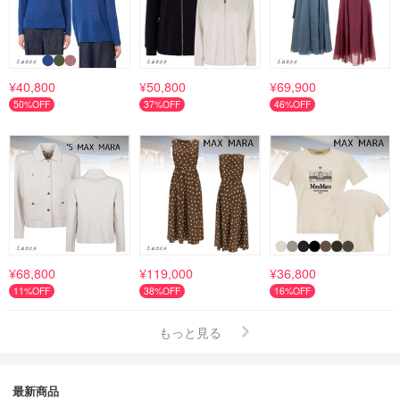
¥40,800
¥50,800
¥69,900
50%OFF
37%OFF
46%OFF
¥68,800
¥119,000
¥36,800
11%OFF
38%OFF
16%OFF
もっと見る
最新商品