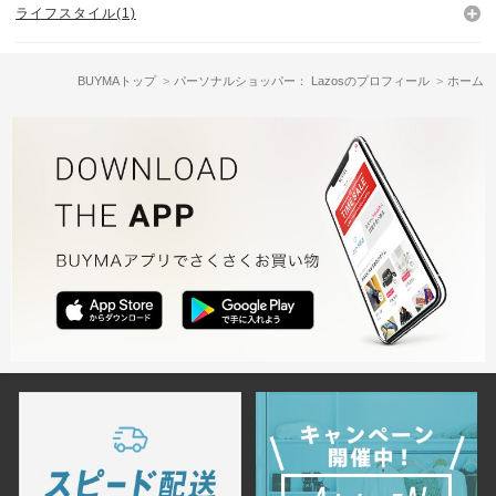
ライフスタイル(1)
BUYMAトップ
パーソナルショッパー： Lazosのプロフィール
ホーム