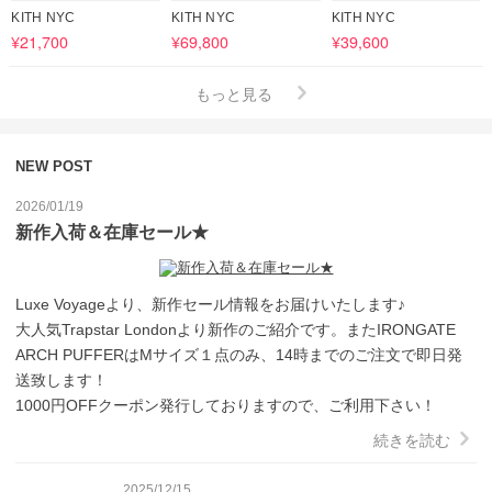
KITH NYC
KITH NYC
KITH NYC
¥21,700
¥69,800
¥39,600
もっと見る
NEW POST
2026/01/19
新作入荷＆在庫セール★
Luxe Voyageより、新作セール情報をお届けいたします♪

大人気Trapstar Londonより新作のご紹介です。またIRONGATE 
ARCH PUFFERはMサイズ１点のみ、14時までのご注文で即日発
送致します！

1000円OFFクーポン発行しておりますので、ご利用下さい！
続きを読む
2025/12/15