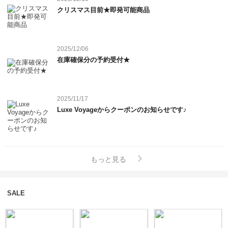
クリスマス目前★即発可能商品
2025/12/06
在庫確保分の予約受付★
2025/11/17
Luxe Voyageからクーポンのお知らせです♪
もっと見る
SALE