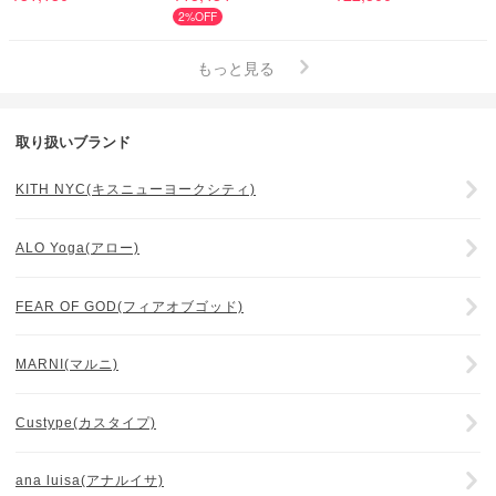
2%OFF
もっと見る
取り扱いブランド
KITH NYC(キスニューヨークシティ)
ALO Yoga(アロー)
FEAR OF GOD(フィアオブゴッド)
MARNI(マルニ)
Custype(カスタイプ)
ana luisa(アナルイサ)