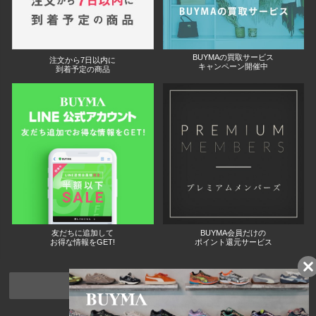
BUYMAの買取サービス
注文から7日以内に
キャンペーン開催中
到着予定の商品
友だちに追加して
BUYMA会員だけの
お得な情報をGET!
ポイント還元サービス
ページトップへ