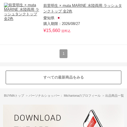
前里明生 × muta MARINE 水陸両用 ラッシュタ
ンクトップ 全2色
愛知県
購入期限：2026/08/27
¥15,660
送料込
1
すべての最新商品をみる
BUYMAトップ
パーソナルショッパー： Micharionaのプロフィール
出品商品一覧