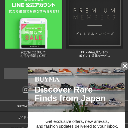
友だちに追加して
BUYMA会員だけの
お得な情報をGET!
ポイント還元サービス
ページトップへ
BUYMAスタートガイド
安心への取り組み
ガイド・お問い合わせ
かんたん購入ガイド