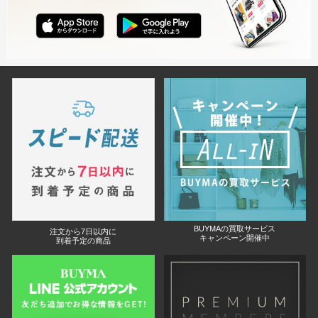
BUYMAの買取サービス
注文から7日以内に
キャンペーン開催中
到着予定の商品