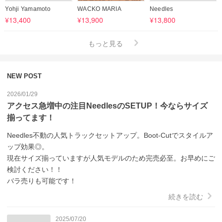
Yohji Yamamoto
WACKO MARIA
Needles
¥13,400
¥13,900
¥13,800
もっと見る
NEW POST
2026/01/29
アクセス急増中の注目NeedlesのSETUP！今ならサイズ
揃ってます！
Needles不動の人気トラックセットアップ。Boot-Cutでスタイルア
ップ効果◎。

現在サイズ揃っていますが人気モデルのため完売必至。お早めにご
検討ください！！

バラ売りも可能です！
続きを読む
2025/07/20