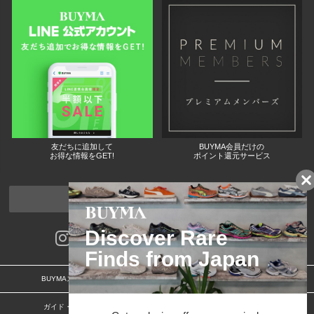
友だちに追加して
BUYMA会員だけの
お得な情報をGET!
ポイント還元サービス
ページトップへ
BUYMAスタートガイド
安心への取り組み
ガイド・お問い合わせ
かんたん購入ガイド