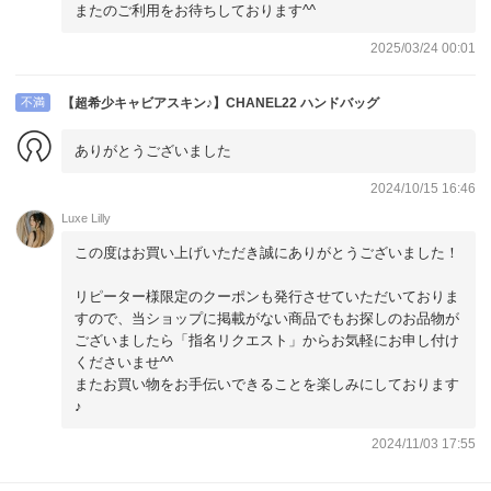
またのご利用をお待ちしております^^
2025/03/24 00:01
不満
【超希少キャビアスキン♪】CHANEL22 ハンドバッグ
ありがとうございました
2024/10/15 16:46
Luxe Lilly
この度はお買い上げいただき誠にありがとうございました！
リピーター様限定のクーポンも発行させていただいておりま
すので、当ショップに掲載がない商品でもお探しのお品物が
ございましたら「指名リクエスト」からお気軽にお申し付け
くださいませ^^
またお買い物をお手伝いできることを楽しみにしております
♪
2024/11/03 17:55