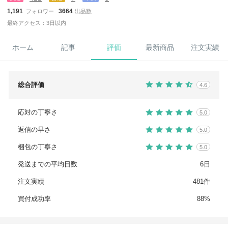
1,191
3664
フォロワー
出品数
最終アクセス：3日以内
ホーム
記事
評価
最新商品
注文実績
総合評価
4.6
応対の丁寧さ
5.0
返信の早さ
5.0
梱包の丁寧さ
5.0
発送までの平均日数
6日
注文実績
481件
買付成功率
88%