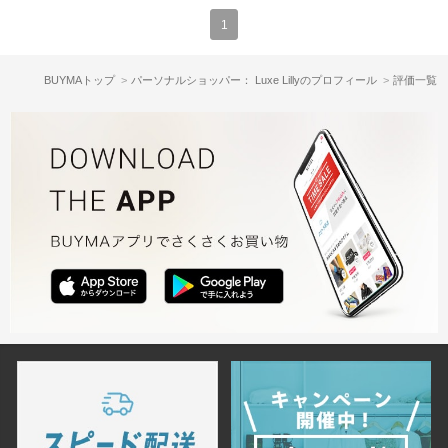
1
BUYMAトップ
パーソナルショッパー： Luxe Lillyのプロフィール
評価一覧