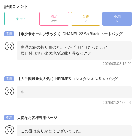
評価コメント
満足
普通
不満
すべて
422
7
5
不満
【希少◆オールブラック♪】CHANEL 22 So Black トートバッグ
商品の箱の折り目のところがビリビリだったこと
買い付け地と発送地が記載と異なること
2026/05/03 12:01
不満
【入手困難◆大人気♪】HERMES コンスタンス スリム バッグ
あ
2026/01/24 06:06
不満
大切なお客様専用ページ
この度はありがとうございました。