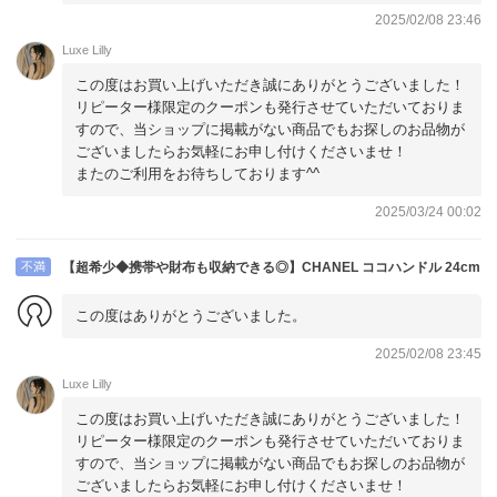
2025/02/08 23:46
Luxe Lilly
この度はお買い上げいただき誠にありがとうございました！
リピーター様限定のクーポンも発行させていただいておりま
すので、当ショップに掲載がない商品でもお探しのお品物が
ございましたらお気軽にお申し付けくださいませ！
またのご利用をお待ちしております^^
2025/03/24 00:02
不満
【超希少◆携帯や財布も収納できる◎】CHANEL ココハンドル 24cm
この度はありがとうございました。
2025/02/08 23:45
Luxe Lilly
この度はお買い上げいただき誠にありがとうございました！
リピーター様限定のクーポンも発行させていただいておりま
すので、当ショップに掲載がない商品でもお探しのお品物が
ございましたらお気軽にお申し付けくださいませ！