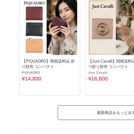
【PIQUADRO】関税送料込 折
【Just Cavalli】関税送料
り財布 コンパクト
つ折り財布 コンパクト
PIQUADRO
Just Cavalli
¥14,800
¥16,800
最新商品をもっとみ