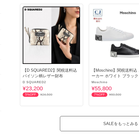
【D SQUARED2】関税送料込
【Moschino】関税送料込
パイソン柄レザー財布
ーカー ホワイト ブラック
D SQUARED2
Moschino
¥23,200
¥55,800
5%OFF
¥24,500
7%OFF
¥60,500
SALEをもっとみる