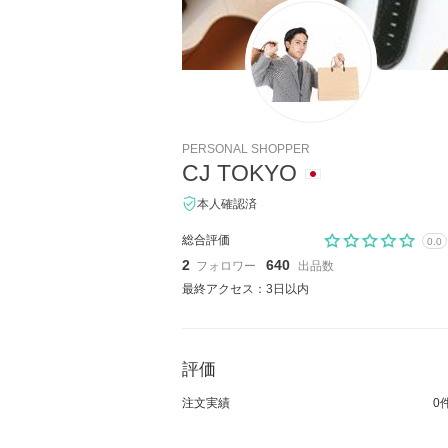
PERSONAL SHOPPER
CJ TOKYO
本人確認済
総合評価
0.0
2
640
フォロワー
出品数
最終アクセス：3日以内
評価
注文実績
0