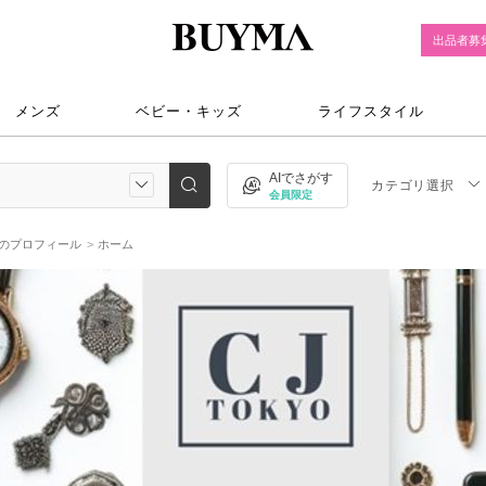
出品者募
メンズ
ベビー・キッズ
ライフスタイル
AIでさがす
カテゴリ選択
会員限定
Oのプロフィール
ホーム