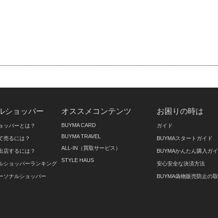
ルショッパー
オススメコンテンツ
お困りの時は
BUYMA CARD
ョッパーとは？
ガイド
BUYMA TRAVEL
て売るには？
BUYMAスタートガイド
ALL-IN（買取サービス）
出店するには？
BUYMAかんたん購入ガ
STYLE HAUS
ルショッパーランキング
安心安全な決済方法
ーソナルショッパー
BUYMA偽物販売防止の