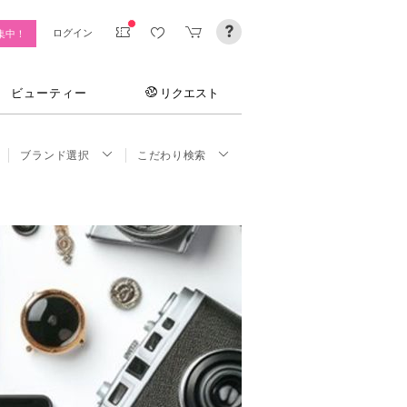
ログイン
集中！
ビューティー
リクエスト
ブランド選択
こだわり検索