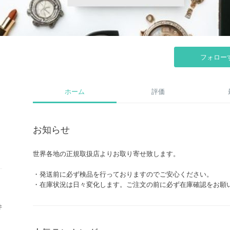
フォロー
ホーム
評価
お知らせ
世界各地の正規取扱店よりお取り寄せ致します。
・発送前に必ず検品を行っておりますのでご安心ください。
・在庫状況は日々変化します。ご注文の前に必ず在庫確認をお願
件