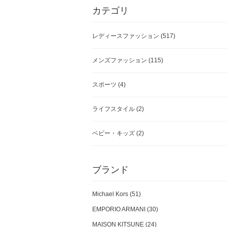
カテゴリ
レディースファッション
(517)
メンズファッション
(115)
スポーツ
(4)
ライフスタイル
(2)
ベビー・キッズ
(2)
ブランド
Michael Kors (51)
EMPORIO ARMANI (30)
MAISON KITSUNE (24)