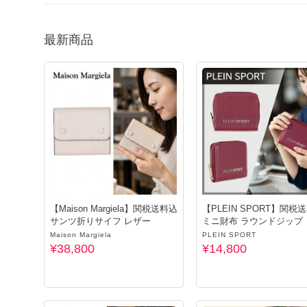
最新商品
【Maison Margiela】関税送料込
【PLEIN SPORT】関税
サンツ折りサイフ レザー
ミニ財布 ラウンドジップ
Maison Margiela
PLEIN SPORT
¥38,800
¥14,800