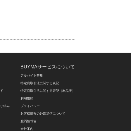
BUYMAサービスについて
アルバイト募集
特定商取引法に関する表記
イド
特定商取引法に関する表記（出品者）
利用規約
取り組み
プライバシー
お客様情報の外部送信について
脆弱性報告
会社案内