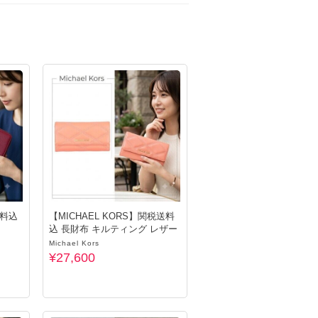
送料込
【MICHAEL KORS】関税送料
込 長財布 キルティング レザー
Michael Kors
¥27,600