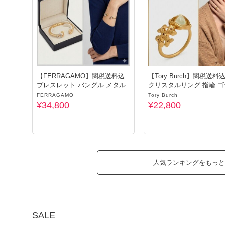
【FERRAGAMO】関税送料込
【Tory Burch】関税送料
ブレスレット バングル メタル
クリスタルリング 指輪 
ド
FERRAGAMO
Tory Burch
¥34,800
¥22,800
人気ランキングをもっと
SALE