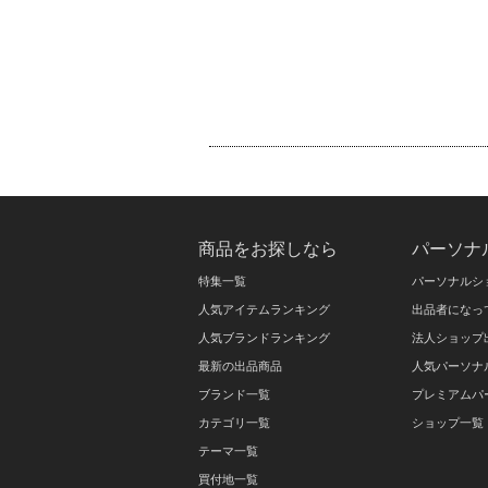
商品をお探しなら
パーソナ
特集一覧
パーソナルシ
人気アイテムランキング
出品者になっ
人気ブランドランキング
法人ショップ
最新の出品商品
人気パーソナ
ブランド一覧
プレミアムパ
カテゴリ一覧
ショップ一覧
テーマ一覧
買付地一覧