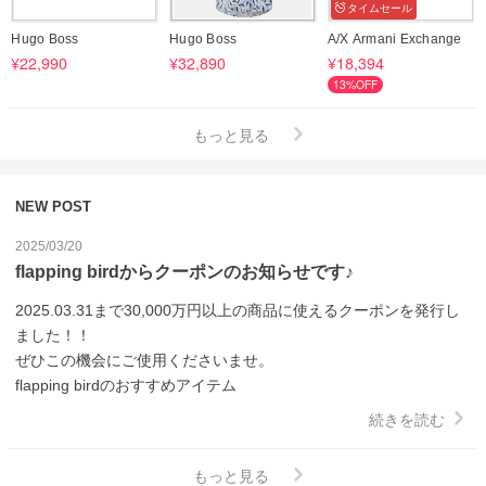
タイムセール
Hugo Boss
Hugo Boss
A/X Armani Exchange
¥22,990
¥32,890
¥18,394
13%OFF
もっと見る
NEW POST
2025/03/20
flapping birdからクーポンのお知らせです♪
2025.03.31まで30,000万円以上の商品に使えるクーポンを発行し
ました！！

ぜひこの機会にご使用くださいませ。

flapping birdのおすすめアイテム
続きを読む
もっと見る