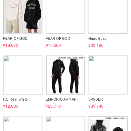
FEAR OF GOD
FEAR OF GOD
Hugo Boss
¥16,670
¥17,280
¥20,190
F.C.Real Bristol
EMPORIO ARMANI
SP5DER
¥12,690
¥29,770
¥39,740