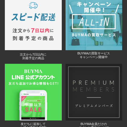
BUYMAの買取サービス
注文から7日以内に
キャンペーン開催中
到着予定の商品
友だちに追加して
BUYMA会員だけの