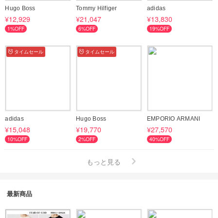
Hugo Boss
Tommy Hilfiger
adidas
¥12,929
¥21,047
¥13,830
1%OFF
6%OFF
19%OFF
タイムセール
タイムセール
adidas
Hugo Boss
EMPORIO ARMANI
¥15,048
¥19,770
¥27,570
10%OFF
2%OFF
40%OFF
もっと見る
最新商品