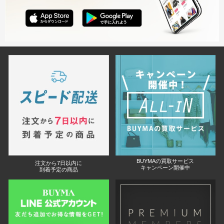
◎当方の商品は全て日本国内発送のため、通常海外からの発送の場合に
かかる関税、消費税込みの価格となっております。
ご不明な点やご不安な点・ご要望などございましたらご注文前にお気軽
にお問い合わせ下さい。
BUYMAの買取サービス
注文から7日以内に
キャンペーン開催中
到着予定の商品