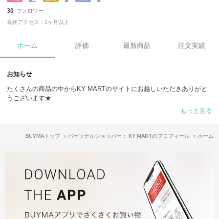
30
フォロワー
最終アクセス：1ヶ月以上
ホーム
評価
最新商品
注文実績
お知らせ
たくさんの商品の中からKY MARTのサイトにお越しいただきありがと
うございます★
もっと見る
初めてBUYMAでお買い物される方も、安心してお買い物して頂けるよ
うに迅速・丁寧な対応を心がけて参りますのでよろしくお願いします。
BUYMAトップ
パーソナルショッパー： KY MARTのプロフィール
ホーム
★★お願い★★
在庫の変動が非常に激しい為、ご注文前に必ず在庫のご確認をお願い致
します。
※ご注文の前に必ず【お取引について】をご一読下さい。
◎取り扱っている商品は直営店、直営オンラインショップ、大手百貨店
など信頼できるお店からのみ、仕入れていますのでご安心ください。