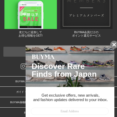
友だちに追加して
BUYMA会員だけの
お得な情報をGET!
ポイント還元サービス
ページトップへ
BUYMAスタートガイド
安心への取り組み
ガイド・お問い合わせ
かんたん購入ガイド
BUYMA偽物販売防止の取り組み
BUYMA CARD
利用規約
プライバシー