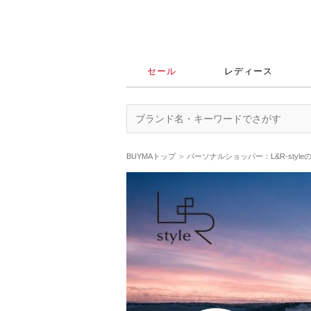
セール
レディース
BUYMAトップ
パーソナルショッパー：L&R-styl