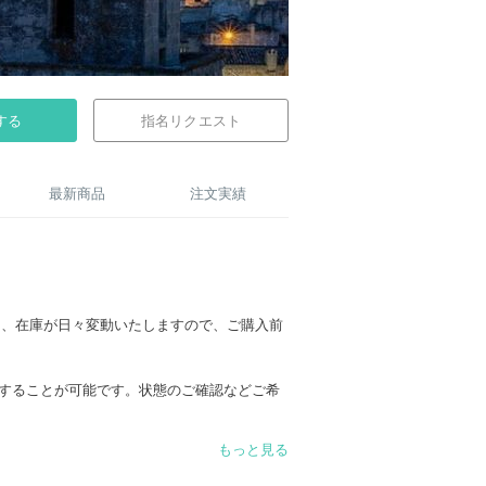
する
指名リクエスト
最新商品
注文実績
は、在庫が日々変動いたしますので、ご購入前
頼することが可能です。状態のご確認などご希
もっと見る