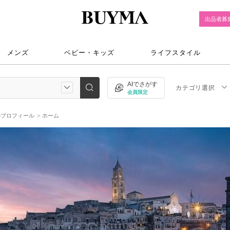
出品者募
メンズ
ベビー・キッズ
ライフスタイル
AIでさがす
カテゴリ選択
会員限定
eのプロフィール
ホーム