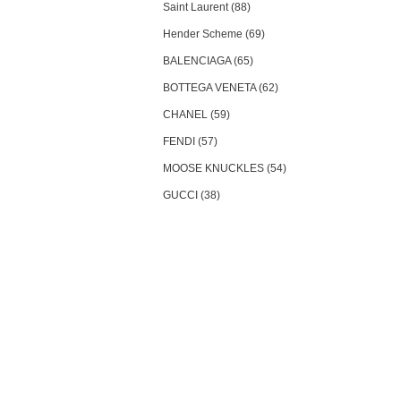
Saint Laurent (88)
Hender Scheme (69)
BALENCIAGA (65)
BOTTEGA VENETA (62)
CHANEL (59)
FENDI (57)
MOOSE KNUCKLES (54)
GUCCI (38)