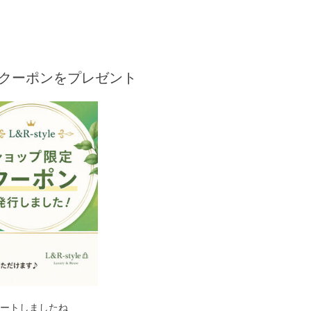
eからもクーポンをプレゼント
タートしましたね
