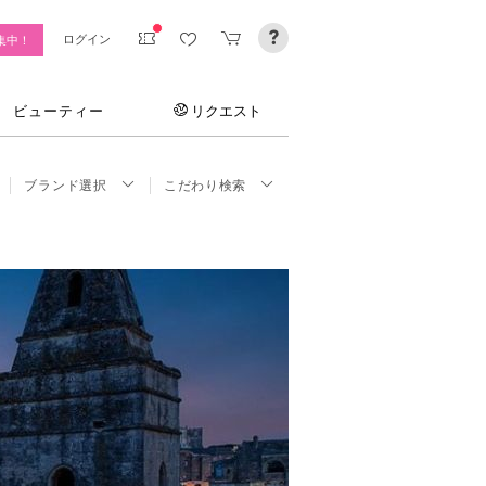
ログイン
集中！
ビューティー
リクエスト
ブランド選択
こだわり検索