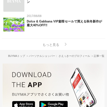
ン
2017/06/08
Dolce & Gabbana VIP顧客セールで買える秋冬新作が
最大40%OFF!!
もっと見る
BUYMAトップ
パーソナルショッパー： さえっきーのプロフィール
記事一覧