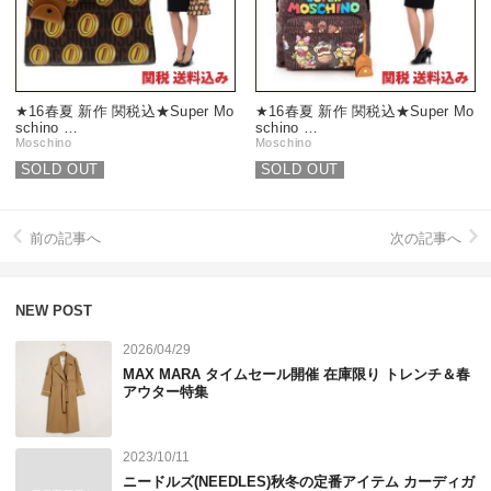
★16春夏 新作 関税込★Super Mo
★16春夏 新作 関税込★Super Mo
schino …
schino …
Moschino
Moschino
SOLD OUT
SOLD OUT
前の記事へ
次の記事へ
NEW POST
2026/04/29
MAX MARA タイムセール開催 在庫限り トレンチ＆春
アウター特集
2023/10/11
ニードルズ(NEEDLES)秋冬の定番アイテム カーディガ