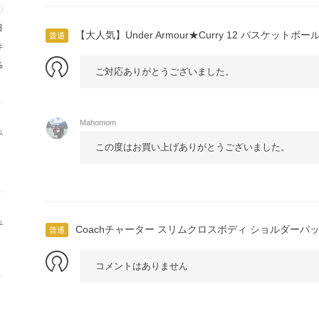
日
【大人気】Under Armour★Curry 12 バスケットボ
普通
件
%
ご対応ありがとうございました。
Mahomom
る
この度はお買い上げありがとうございました。
る
Coachチャーター スリムクロスボディ ショルダーバ
普通
コメントはありません