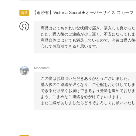
【追跡有】Victoria Secret★オーバーサイズ スカーフ
普通
商品はとてもきれいな状態で届き、購入して良かった
ただ、購入後のご連絡が少し遅く、不安になってしま
商品自体にはとても満足しているので、今後は購入後
心してお取引できると思います。
Mahomom
この度はお取引いただきありがとうございました。
購入後のご連絡が遅くなり、ご心配をおかけしてしま
できるだけ早くお届けできるよう発送を進めておりま
よう、こまめなご連絡を心がけてまいります。
またご縁がありましたらどうぞよろしくお願いいたし