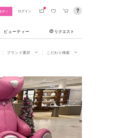
ログイン
集中！
ビューティー
リクエスト
ブランド選択
こだわり検索