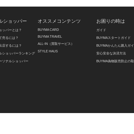
ルショッパー
オススメコンテンツ
お困りの時は
BUYMA CARD
ョッパーとは？
ガイド
BUYMA TRAVEL
て売るには？
BUYMAスタートガイド
ALL-IN（買取サービス）
出店するには？
BUYMAかんたん購入ガ
STYLE HAUS
ルショッパーランキング
安心安全な決済方法
ーソナルショッパー
BUYMA偽物販売防止の