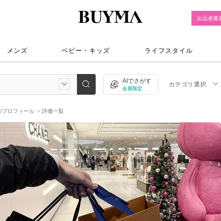
出品者募
メンズ
ベビー・キッズ
ライフスタイル
AIでさがす
カテゴリ選択
会員限定
のプロフィール
評価一覧