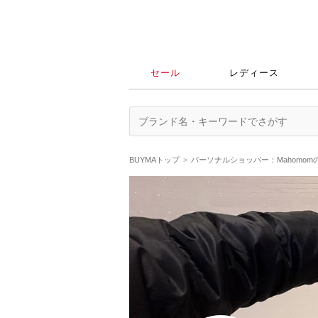
セール
レディース
BUYMAトップ
パーソナルショッパー：Mahomom