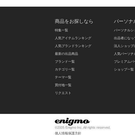
商品をお探しなら
パーソナ
特集一覧
パーソナルシ
人気アイテムランキング
出品者になっ
人気ブランドランキング
法人ショップ
最新の出品商品
人気パーソナ
ブランド一覧
プレミアムパ
カテゴリ一覧
ショップ一覧
テーマ一覧
買付地一覧
リクエスト
©2005 Enigmo Inc. All rights reserved.
個人情報保護方針