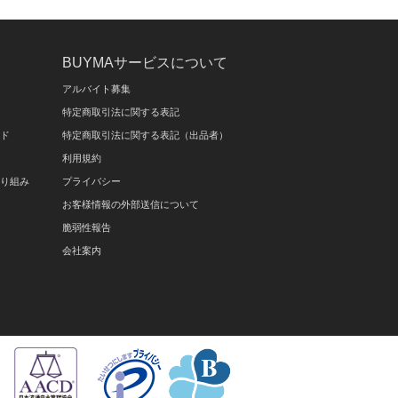
BUYMAサービスについて
アルバイト募集
特定商取引法に関する表記
イド
特定商取引法に関する表記（出品者）
利用規約
取り組み
プライバシー
お客様情報の外部送信について
脆弱性報告
会社案内