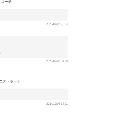
 コーチ
2025/07/02 21:04
。
2025/07/07 06:29
 ウエストポーチ
2024/10/08 13:21