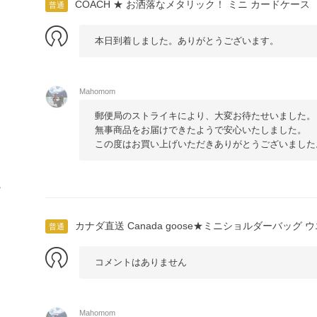
COACH ★ お洒落なメタリック！ ミニ カードケース
普通
本日到着しました。ありがとうございます。
Mahomom
郵便局のストライキにより、大変お待たせいました。
無事商品をお届けできたようで安心いたしました。
この度はお買い上げいただきありがとうございました
や
カナダ直送 Canada goose★ミニショルダーバッグ
普通
コメントはありません
Mahomom