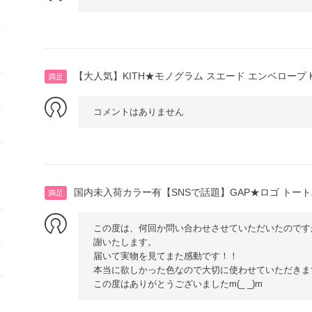
【大人気】KITH★モノグラム スエード エンベロープ K
満足
コメントはありません
国内未入荷カラー有【SNSで話題】GAP★ロゴ トー
満足
この度は、何回か問い合わせさせていただいたのです
謝いたします。
届いて実物を見てまた感動です！！
本当に欲しかった色なので大切に使わせていただきま
この度はありがとうございましたm(_ _)m