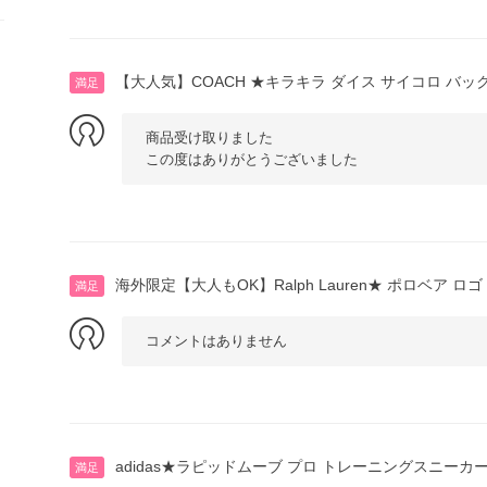
【大人気】COACH ★キラキラ ダイス サイコロ バッ
満足
商品受け取りました
この度はありがとうございました
海外限定【大人もOK】Ralph Lauren★ ポロベア ロゴ
満足
コメントはありません
adidas★ラピッドムーブ プロ トレーニングスニーカ
満足