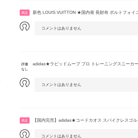
新色 LOUIS VUITTON ★国内発 長財布 ポルトフォイ
満足
コメントはありません
adidas★ラピッドムーブ プロ トレーニングスニーカ
評価
なし
や
コメントはありません
【国内完売】adidas★コードカオス スパイクレスゴ
満足
コメントはありません