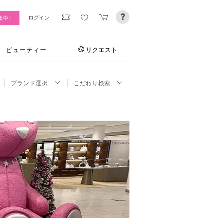
ログイン
集中！
ビューティー
リクエスト
ブランド選択
こだわり検索