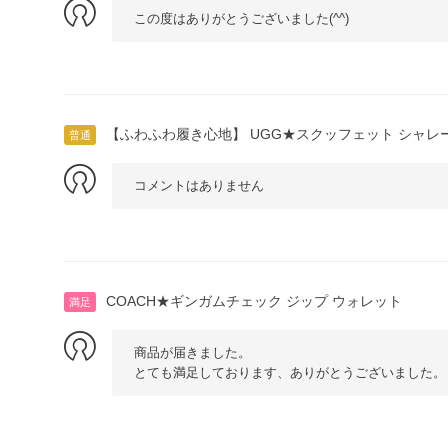
この度はありがとうございました(^^)
【ふわふわ履き心地】 UGG★スクッフェット シャレ
普通
コメントはありません
COACH★ギンガムチェック ジップ ウォレット
満足
商品が届きました。
とても満足しております、ありがとうございました。