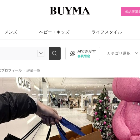
出品者募
メンズ
ベビー・キッズ
ライフスタイル
AIでさがす
カテゴリ選択
会員限定
のプロフィール
評価一覧