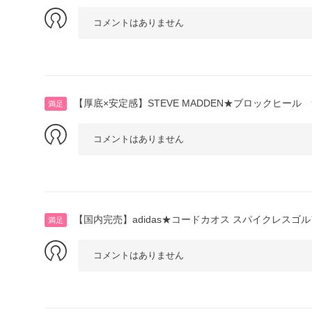
コメントはありません
【厚底×安定感】STEVE MADDEN★ブロックヒール
満足
コメントはありません
【国内完売】adidas★コードカオス スパイクレスゴ
満足
コメントはありません