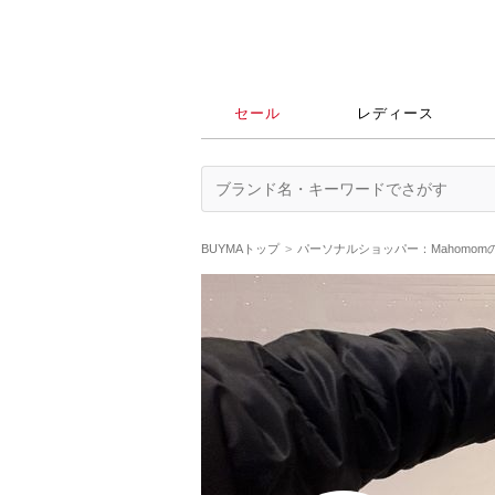
セール
レディース
BUYMAトップ
パーソナルショッパー：Mahomom