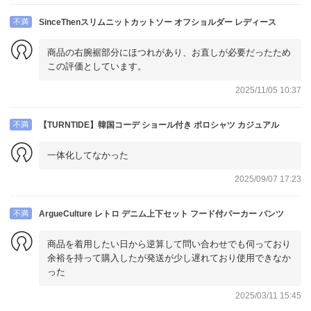
不満
SinceThenスリムニットカットソー オフショルダー レディース
商品の右腕裾部分にほつれがあり、お直しが必要だったため
この評価としています。
2025/11/05 10:37
不満
【TURNTIDE】韓国コーデ ショール付き ポロシャツ カジュアル
一体化してなかった
2025/09/07 17:23
不満
ArgueCulture レトロ デニム上下セット フード付パーカー パンツ
商品を着用したい日から逆算して問い合わせでも伺っており
余裕を持って購入したが発送が少し遅れており使用できなか
った
2025/03/11 15:45