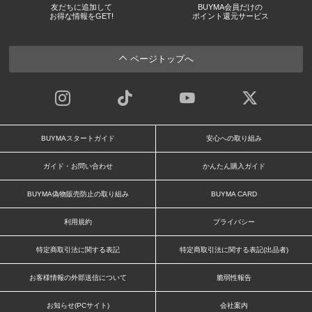
友だちに追加して
BUYMA会員だけの
お得な情報をGET!
ポイント還元サービス
ページトップへ
BUYMAスタートガイド
安心への取り組み
ガイド・お問い合わせ
かんたん購入ガイド
BUYMA偽物販売防止の取り組み
BUYMA CARD
利用規約
プライバシー
特定商取引法に関する表記
特定商取引法に関する表記(出品者)
お客様情報の外部送信について
脆弱性報告
お知らせ(PCサイト)
会社案内