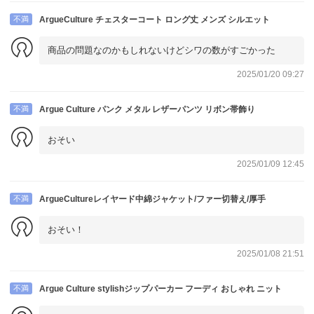
不満
ArgueCulture チェスターコート ロング丈 メンズ シルエット
商品の問題なのかもしれないけどシワの数がすごかった
2025/01/20 09:27
不満
Argue Culture パンク メタル レザーパンツ リボン帯飾り
おそい
2025/01/09 12:45
不満
ArgueCultureレイヤード中綿ジャケット/ファー切替え/厚手
おそい！
2025/01/08 21:51
不満
Argue Culture stylishジップパーカー フーディ おしゃれ ニット