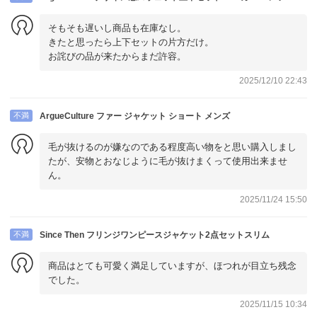
そもそも遅いし商品も在庫なし。
きたと思ったら上下セットの片方だけ。
お詫びの品が来たからまだ許容。
2025/12/10 22:43
不満
ArgueCulture ファー ジャケット ショート メンズ
毛が抜けるのが嫌なのである程度高い物をと思い購入しまし
たが、安物とおなじように毛が抜けまくって使用出来ませ
ん。
2025/11/24 15:50
不満
Since Then フリンジワンピースジャケット2点セットスリム
商品はとても可愛く満足していますが、ほつれが目立ち残念
でした。
2025/11/15 10:34