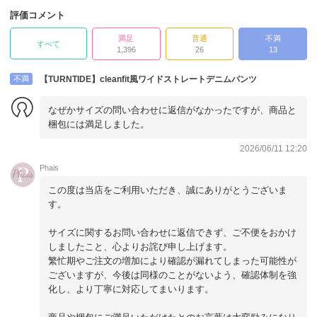
評価コメント
満足
普通
不満
すべて
1,396
26
13
不満
【TURNTIDE】cleanfit風ワイドストレートデニムパンツ
なぜかサイズの問い合わせに返信がなかったですが、商品と
梱包には満足しました。
2026/06/11 12:20
Phais
この度は当店をご利用いただき、誠にありがとうございま
す。
サイズに関するお問い合わせに返信できず、ご不便をおかけ
しましたこと、心よりお詫び申し上げます。
繁忙期やご注文の増加により確認が漏れてしまった可能性が
ございますが、今後は同様のことがないよう、確認体制を強
化し、より丁寧に対応してまいります。