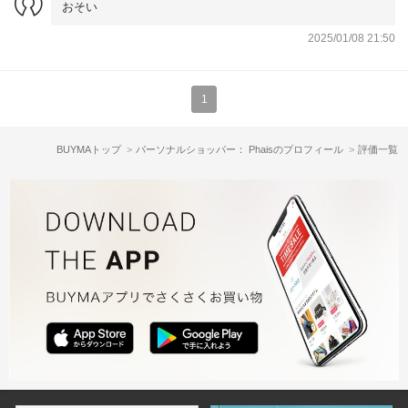
おそい
2025/01/08 21:50
1
BUYMAトップ
パーソナルショッパー： Phaisのプロフィール
評価一覧