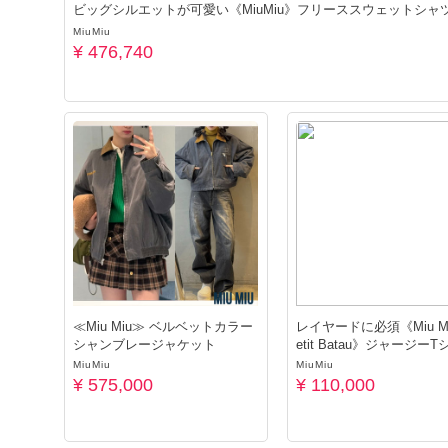
ビッグシルエットが可愛い《MiuMiu》フリーススウェットシャ
MiuMiu
¥ 476,740
≪Miu Miu≫ ベルベットカラー
レイヤードに必須《Miu Mi
シャンブレージャケット
etit Batau》ジャージー
MiuMiu
MiuMiu
¥ 575,000
¥ 110,000