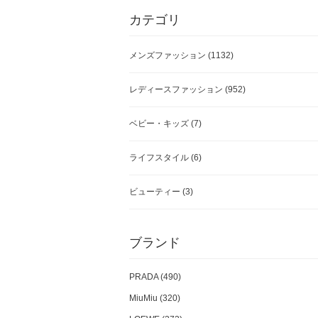
カテゴリ
メンズファッション
(1132)
レディースファッション
(952)
ベビー・キッズ
(7)
ライフスタイル
(6)
ビューティー
(3)
ブランド
PRADA (490)
MiuMiu (320)