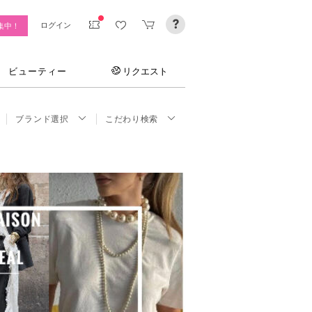
ログイン
集中！
ビューティー
リクエスト
ブランド選択
こだわり検索