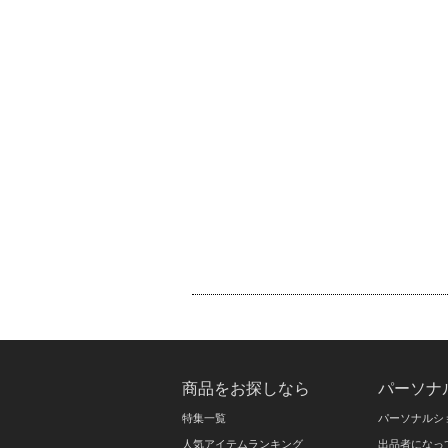
商品をお探しなら
パーソナ
特集一覧
パーソナルシ
人気アイテムランキング
出品者になっ