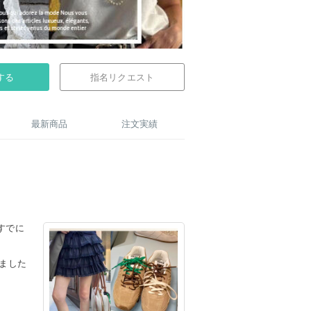
する
指名リクエスト
最新商品
注文実績
すでに
ました