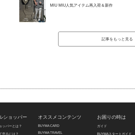
MIU MIU人気アイテム再入荷＆新作
記事をもっと見る
ルショッパー
オススメコンテンツ
お困りの時は
BUYMA CARD
ョッパーとは？
ガイド
BUYMA TRAVEL
て売るには？
BUYMAスタートガイド