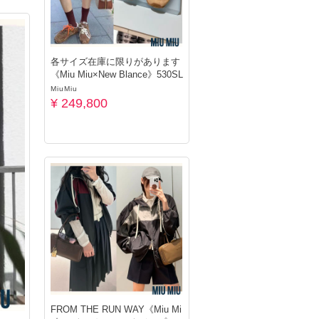
各サイズ在庫に限りがあります
《Miu Miu×New Blance》530SL
MiuMiu
¥ 249,800
FROM THE RUN WAY《Miu Mi