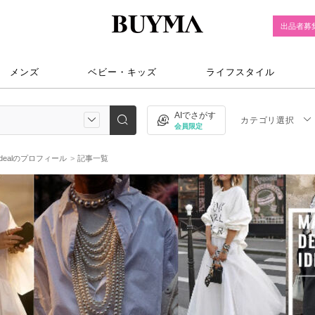
出品者募
メンズ
ベビー・キッズ
ライフスタイル
AIでさがす
カテゴリ選択
会員限定
Idealのプロフィール
記事一覧