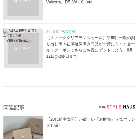
Valextra、DELVAUX...etc.
2026.8.7
WOMEN
【ストッククリアランスセール】半期に一度の掘
り出し市！在庫確保済み商品が一斉にタイムセー
ル！クーポンでさらにお得にゲットしよう｜8月
12日(水)終日まで
関連記事
【20代前半女子】が欲しい「お財布」人気ブラン
ド13選!