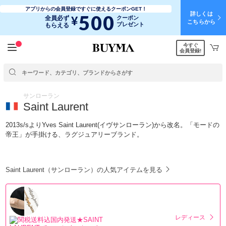
アプリからの会員登録ですぐに使えるクーポンGET！
詳しくは
500
¥
全員必ず
クーポン
こちらから
プレゼント
もらえる
今すぐ
会員登録!
サンローラン
Saint Laurent
2013s/sよりYves Saint Laurent(イヴサンローラン)から改名。「モードの
帝王」が手掛ける、ラグジュアリーブランド。
Saint Laurent（サンローラン）の人気アイテムを見る
レディース