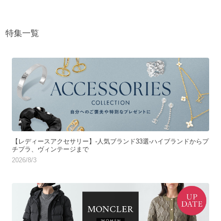
特集一覧
【レディースアクセサリー】-人気ブランド33選-ハイブランドからプ
チプラ、ヴィンテージまで
2026/8/3