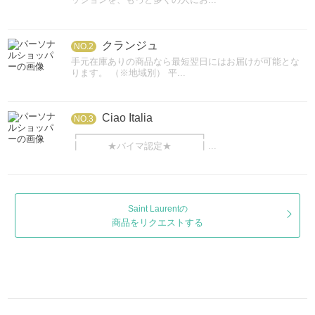
クランジュ
NO.2
手元在庫ありの商品なら最短翌日にはお届けが可能とな
ります。 （※地域別） 平...
Ciao Italia
NO.3
┏━━━━━━━━━━━━━┓
┃ ★バイマ認定★ ┃...
Saint Laurentの
商品をリクエストする