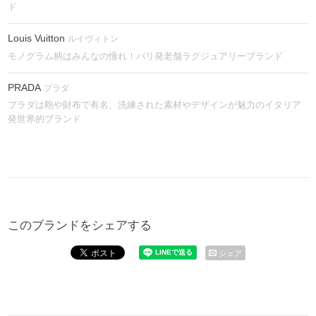
ド
Louis Vuitton
ルイヴィトン
モノグラム柄はみんなの憧れ！パリ発老舗ラグジュアリーブランド
PRADA
プラダ
プラダは鞄や財布で有名、洗練された素材やデザインが魅力のイタリア
発世界的ブランド
このブランドをシェアする
シェア