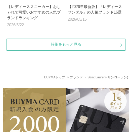
【レディーススニーカー】おし
【2026年最新版】「レディース
ゃれで可愛いおすすめの人気ブ
サンダル」の人気ブランド16選
ランドランキング
2026/05/15
2026/5/22
特集をもっと見る
BUYMAトップ
ブランド
Saint Laurent(サンローラン)