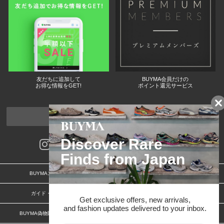
友だちに追加して
BUYMA会員だけの
お得な情報をGET!
ポイント還元サービス
ページトップへ
BUYMAスタートガイド
安心への取り組み
ガイド・お問い合わせ
かんたん購入ガイド
BUYMA偽物販売防止の取り組み
BUYMA CARD