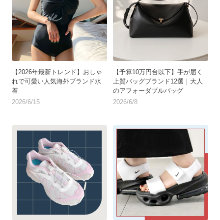
【2026年最新トレンド】おしゃ
【予算10万円台以下】手が届く
れで可愛い人気海外ブランド水
上質バッグブランド12選｜大人
着
のアフォーダブルバッグ
2026/6/15
2026/6/8