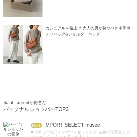
カジュアルを格上げ!大人の男が持つべき本革ボ
ディバッグ&ショルダーバッグ
Saint Laurentが得意な
パーソナルショッパーTOP3
IMPORT SELECT musee
NO.1
■ほかにはないインポートセレクトを 世界の良質なファ
ッションを、もっと多くの人にお...