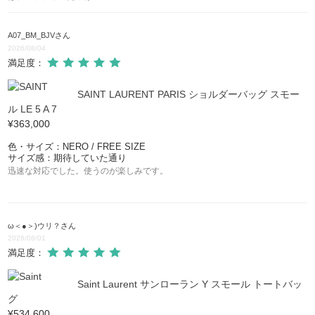
DOWNTOWN
A07_BM_BJV
さん
2026/08/04
満足度：
SAINT LAURENT PARIS ショルダーバッグ スモー
ル LE 5 A 7
¥363,000
色・サイズ：NERO / FREE SIZE
サイズ感：期待していた通り
迅速な対応でした。使うのが楽しみです。
ω＜●＞)ウリ？
さん
2026/08/01
満足度：
Saint Laurent サンローラン Y スモール トートバッ
グ
¥534,600