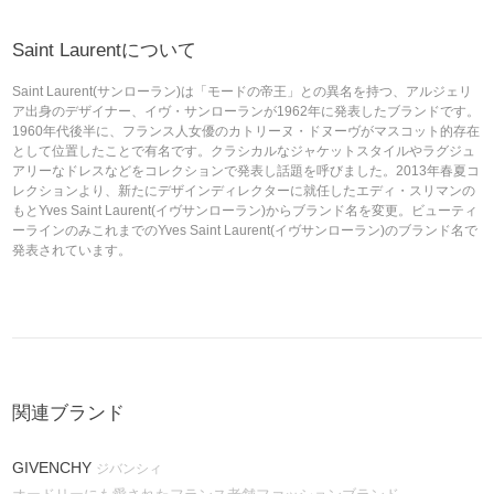
Saint Laurentについて
Saint Laurent(サンローラン)は「モードの帝王」との異名を持つ、アルジェリ
ア出身のデザイナー、イヴ・サンローランが1962年に発表したブランドです。
1960年代後半に、フランス人女優のカトリーヌ・ドヌーヴがマスコット的存在
として位置したことで有名です。クラシカルなジャケットスタイルやラグジュ
アリーなドレスなどをコレクションで発表し話題を呼びました。2013年春夏コ
レクションより、新たにデザインディレクターに就任したエディ・スリマンの
もとYves Saint Laurent(イヴサンローラン)からブランド名を変更。ビューティ
ーラインのみこれまでのYves Saint Laurent(イヴサンローラン)のブランド名で
発表されています。
関連ブランド
GIVENCHY
ジバンシィ