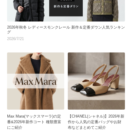
2026年秋冬 レディースモンクレール 新作＆定番ダウン人気ランキン
グ
2026/7/21
Max Mara(マックスマーラ)の定
【CHANEL(シャネル)】2026年新
番&2026年新作コート 種類豊富
作から人気の定番バッグやお財
にご紹介
布などまとめてご紹介