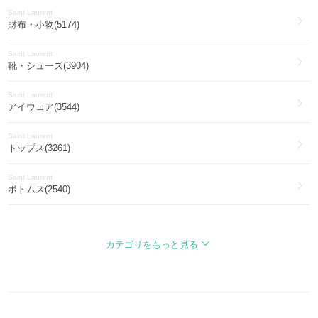
Saint Laurent
財布・小物(5174)
Saint Laurent
靴・シューズ(3904)
Saint Laurent
アイウェア(3544)
Saint Laurent
トップス(3261)
Saint Laurent
ボトムス(2540)
Saint Laurent
アクセサリー(2247)
カテゴリをもっと見る
Saint Laurent
アウター(1964)
Saint Laurent
ワンピース・オールインワン(1516)