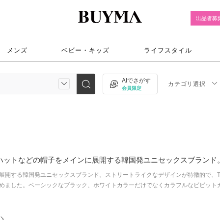
出品者募
メンズ
ベビー・キッズ
ライフスタイル
AIでさがす
カテゴリ選択
会員限定
トハットなどの帽子をメインに展開する韓国発ユニセックスブランド
展開する韓国発ユニセックスブランド。ストリートライクなデザインが特徴的で、TW
ました。ベーシックなブラック、ホワイトカラーだけでなくカラフルなビビットカラーな