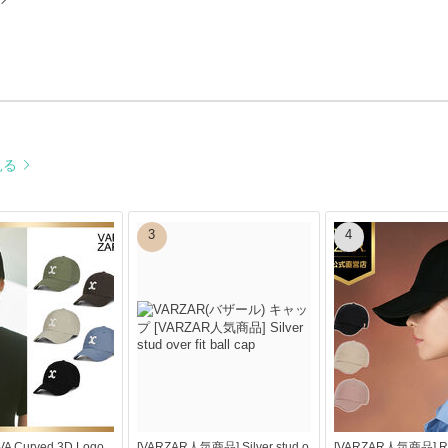
見る
3
4
VA Curved 3D Logo
[VARZAR人気商品] Silver stud o
[VARZAR人気商品] Ros