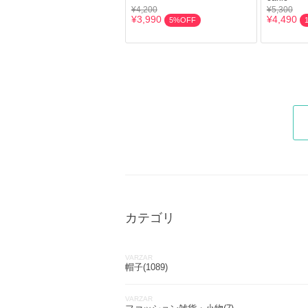
¥4,200
¥5,300
¥3,990
¥4,490
5%OFF
カテゴリ
VARZAR
帽子(1089)
VARZAR