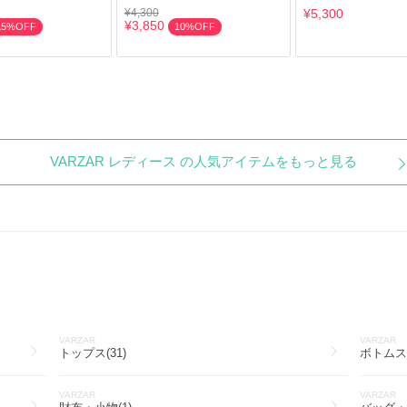
¥4,300
¥5,300
¥3,850
15%OFF
10%OFF
VARZAR レディース の人気アイテムをもっと見る
VARZAR
VARZAR
トップス(31)
ボトムス(
VARZAR
VARZAR