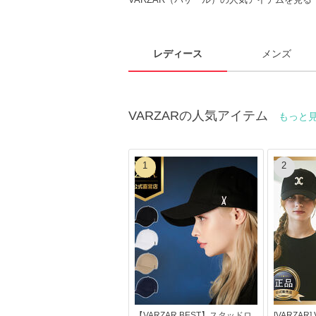
レディース
メンズ
VARZARの人気アイテム
もっと
1
2
【VARZAR BEST】スタッドロ
[VARZAR] 