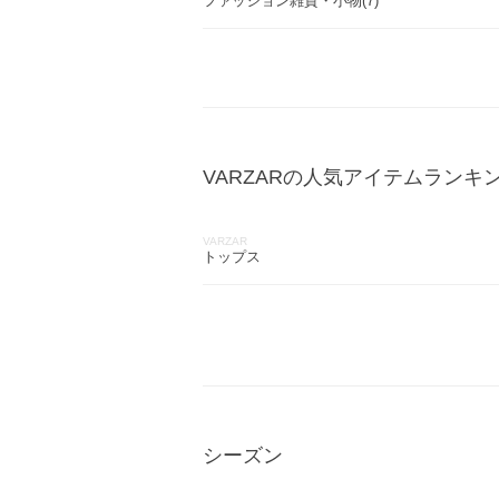
ファッション雑貨・小物(7)
VARZARの人気アイテムランキ
VARZAR
トップス
シーズン