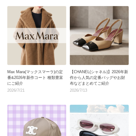
Max Mara(マックスマーラ)の定
【CHANEL(シャネル)】2026年新
番&2026年新作コート 種類豊富
作から人気の定番バッグやお財
にご紹介
布などまとめてご紹介
2026/7/21
2026/7/13