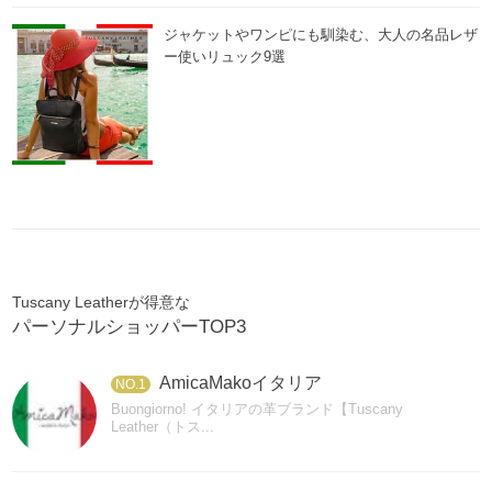
ジャケットやワンピにも馴染む、大人の名品レザ
ー使いリュック9選
Tuscany Leatherが得意な
パーソナルショッパーTOP3
AmicaMakoイタリア
NO.1
Buongiorno! イタリアの革ブランド【Tuscany
Leather（トス...