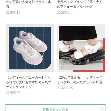
れで可愛い人気海外ブランド水
上質バッグブランド12選｜大人
着
のアフォーダブルバッグ
2026/6/15
2026/6/8
【レディーススニーカー】おし
【2026年最新版】「レディース
ゃれで可愛いおすすめの人気ブ
サンダル」の人気ブランド16選
ランドランキング
2026/05/15
2026/5/22
特集をもっと見る