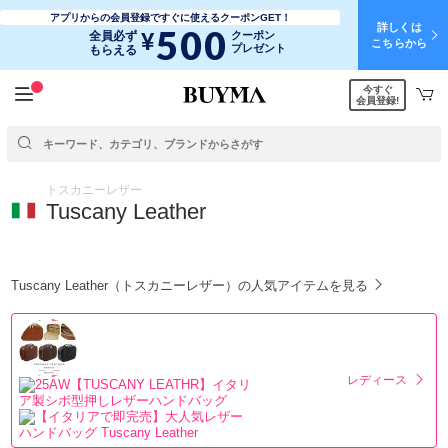
アプリからの会員登録ですぐに使えるクーポンGET！
詳しくは
500
¥
全員必ず
クーポン
こちらから
プレゼント
もらえる
今すぐ
会員登録!
トスカニーレザー
Tuscany Leather
Tuscany Leather（トスカニーレザー）の人気アイテムを見る
レディース