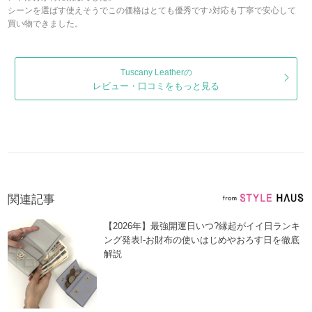
シーンを選ばす使えそうでこの価格はとても優秀です♪対応も丁寧で安心して
買い物できました。
Tuscany Leatherの
レビュー・口コミをもっと見る
関連記事
【2026年】最強開運日いつ?縁起がイイ日ランキ
ング発表!-お財布の使いはじめやおろす日を徹底
解説