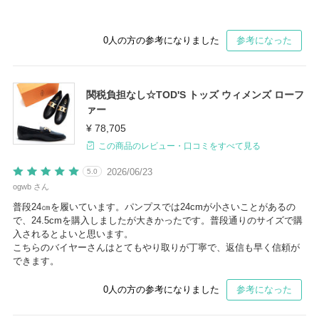
0
人の方の参考になりました
参考になった
関税負担なし☆TOD'S トッズ ウィメンズ ローフ
ァー
¥ 78,705
この商品のレビュー・口コミをすべて見る
2026/06/23
5.0
ogwb さん
普段24㎝を履いています。パンプスでは24cmが小さいことがあるの
で、24.5cmを購入しましたが大きかったです。普段通りのサイズで購
入されるとよいと思います。
こちらのバイヤーさんはとてもやり取りが丁寧で、返信も早く信頼が
できます。
0
人の方の参考になりました
参考になった