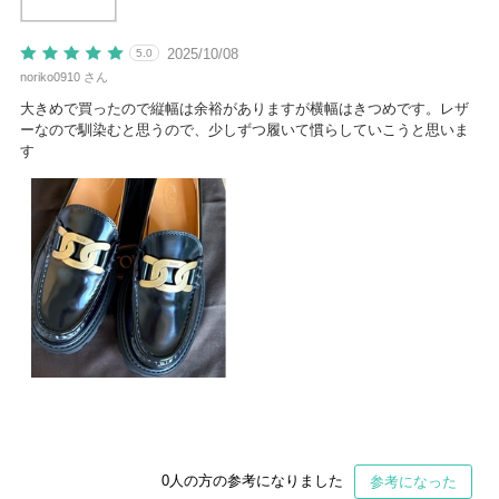
2025/10/08
5.0
noriko0910 さん
大きめで買ったので縦幅は余裕がありますが横幅はきつめです。レザ
ーなので馴染むと思うので、少しずつ履いて慣らしていこうと思いま
す
0
人の方の参考になりました
参考になった