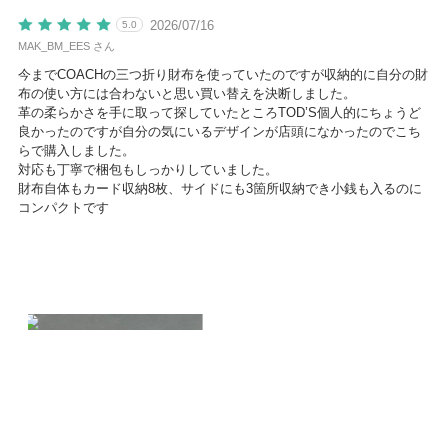
2026/07/16
5.0
MAK_BM_EES さん
今までCOACHの三つ折り財布を使っていたのですが収納的に自分の財
布の使い方には合わないと思い買い替えを決断しました。
革の柔らかさを手に取って探していたところTOD’S個人的にちょうど
良かったのですが自分の気にいるデザインが店頭になかったのでこち
らで購入しました。
対応も丁寧で梱包もしっかりしていました。
財布自体もカード収納8枚、サイドにも3箇所収納でき小銭も入るのに
コンパクトです