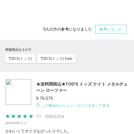
0
人の方の参考になりました
参考になった
関連商品をさがす
TOD'S(トッズ)
TOD'S(トッズ) Kate
★送料関税込★TOD'S トッズ ケイト メタルチェ
ーン ローファー
¥ 76,576
この商品のレビュー・口コミをすべて見る
2025/12/14
5.0
gaoooonp さん
かわいくてサイズもぴったりでした。