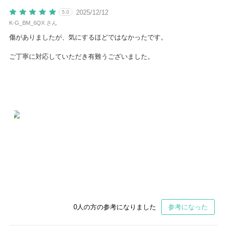
2025/12/12
5.0
K-G_BM_6QX さん
傷がありましたが、気にするほどではなかったです。
ご丁寧に対応していただき有難うございました。
0
人の方の参考になりました
参考になった