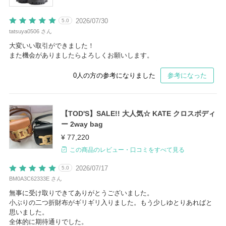
2026/07/30
5.0
tatsuya0506 さん
大変いい取引ができました！
また機会がありましたらよろしくお願いします。
0
人の方の参考になりました
参考になった
【TOD'S】SALE!! 大人気☆ KATE クロスボディ
ー 2way bag
¥ 77,220
この商品のレビュー・口コミをすべて見る
2026/07/17
5.0
BM0A3C62333E さん
無事に受け取りできてありがとうございました。
小ぶりの二つ折財布がギリギリ入りました。もう少しゆとりあればと
思いました。
全体的に期待通りでした。