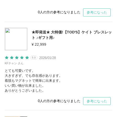
0
人の方の参考になりました
参考になった
★即発送★ 大特価!【TOD'S】ケイト ブレスレッ
ト ♪ギフト用♪
¥ 22,999
2026/01/28
5.0
KFチャン さん
とても可愛いです。
大きすぎず、でも存在感があります。
着脱もマグネットで簡単に出来ます。
いい買い物が出来ました。
ありがとうございました。
0
人の方の参考になりました
参考になった