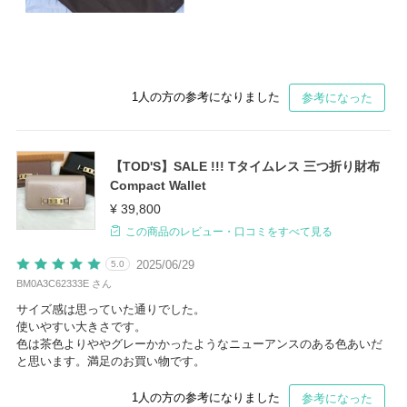
1
人の方の参考になりました
参考になった
【TOD'S】SALE !!! Tタイムレス 三つ折り財布
Compact Wallet
¥ 39,800
この商品のレビュー・口コミをすべて見る
2025/06/29
5.0
BM0A3C62333E さん
サイズ感は思っていた通りでした。
使いやすい大きさです。
色は茶色よりややグレーかかったようなニューアンスのある色あいだ
と思います。満足のお買い物です。
1
人の方の参考になりました
参考になった