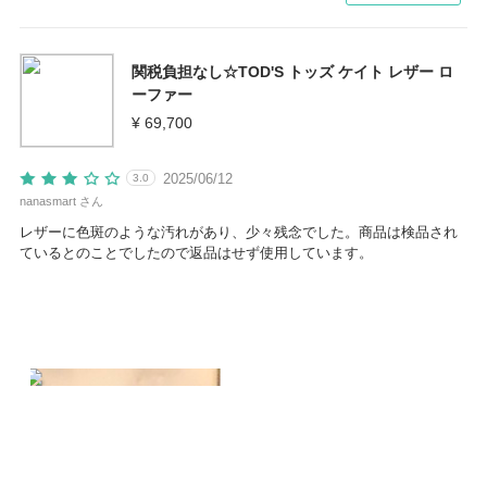
関税負担なし☆TOD'S トッズ ケイト レザー ロ
ーファー
¥ 69,700
2025/06/12
3.0
nanasmart さん
レザーに色斑のような汚れがあり、少々残念でした。商品は検品され
ているとのことでしたので返品はせず使用しています。