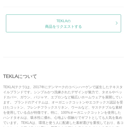
TEKLAの
商品をリクエストする
TEKLAについて
TEKLA(テクラ)は、2017年にデンマークのコペンハーゲンで誕生したテキスタ
イルブランドです。シンプルかつ洗練されたデザインが魅力で、タオルやベッ
ドカバー、ガウン、パジャマ、エプロンなど幅広いホームウェアを展開してい
ます。 ブランドのアイテムは、オーガニックコットンやエコテックス認証を受
けたコットン、フレンチフラックスリネン、ウールなど、サステナブルな素材
を使用している点が特徴です。特に、100%オーガニックコットンを使用した
ハンドタオルは、吸水性に優れ、心地よい肌触りでギフトとしても人気を集め
ています。 TEKLAは、環境と使う人に配慮した素材選びを重視しており、各コ