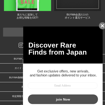
友だちに追加して
BUYMA会員だけの
お得な情報をGET!
ポイント還元サービス
ページトップへ
BUYMAスタートガイド
安心への取り組み
ガイド・お問い合わせ
かんたん購入ガイド
BUYMA偽物販売防止の取り組み
BUYMA CARD
利用規約
プライバシー
特定商取引法に関する表記
お客様情報の外部送信について