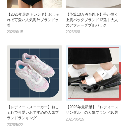
【2026年最新トレンド】おしゃ
【予算10万円台以下】手が届く
れで可愛い人気海外ブランド水
上質バッグブランド12選｜大人
着
のアフォーダブルバッグ
2026/6/15
2026/6/8
【レディーススニーカー】おし
【2026年最新版】「レディース
ゃれで可愛いおすすめの人気ブ
サンダル」の人気ブランド16選
ランドランキング
2026/05/15
2026/5/22