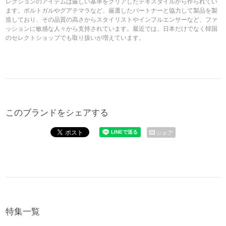
レクションのアイテムは厳しい基準をクリアしたテキスタイルから作られてい
ます。ポルトガルやグアテマラなど、厳選したパートナーと協力して製品を製
造しており、その品質の高さからスタイリストやインフルエンサーなど、ファ
ッションに敏感な人々から支持されています。最近では、日本だけでなく韓国
のセレクトショップでも取り扱いが増えています。
このブランドをシェアする
シェア
特集一覧