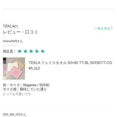
TEKLAの
一覧を見る
レビュー・口コミ
ohana2828
さん
2026/08/02
満足度：
TEKLA フェイスタオル 50×90 TT-BL 50X90TT-CG
¥5,112
色・サイズ：Magenta / 50X90
サイズ感：期待していた通り
とっても可愛いです
XEE_BM_NZI
さん