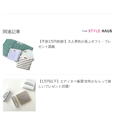
関連記事
【予算1万円前後!】大人男性が喜ぶギフト・プレ
ゼント図鑑
【1万円以下】エディター厳選!女性がもらって嬉
しいプレゼント20選!