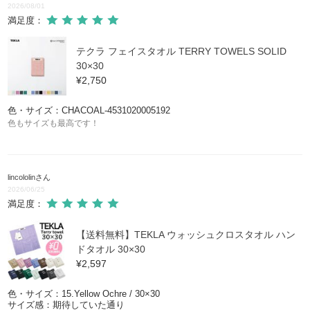
2026/08/01
満足度：
テクラ フェイスタオル TERRY TOWELS SOLID
30×30
¥2,750
色・サイズ：CHACOAL-4531020005192
色もサイズも最高です！
lincololin
さん
2026/06/25
満足度：
【送料無料】TEKLA ウォッシュクロスタオル ハン
ドタオル 30×30
¥2,597
色・サイズ：15.Yellow Ochre / 30×30
サイズ感：期待していた通り