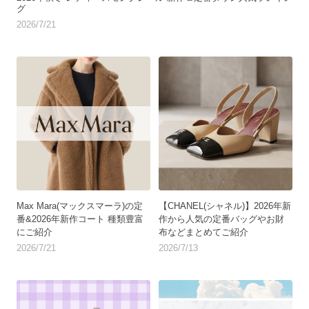
グ
2026/7/21
Max Mara(マックスマーラ)の定
【CHANEL(シャネル)】2026年新
番&2026年新作コート 種類豊富
作から人気の定番バッグやお財
にご紹介
布などまとめてご紹介
2026/7/21
2026/7/13