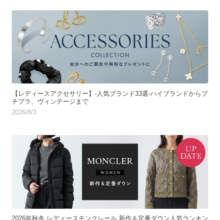
【レディースアクセサリー】-人気ブランド33選-ハイブランドからプ
チプラ、ヴィンテージまで
2026/8/3
2026年秋冬 レディースモンクレール 新作＆定番ダウン人気ランキン