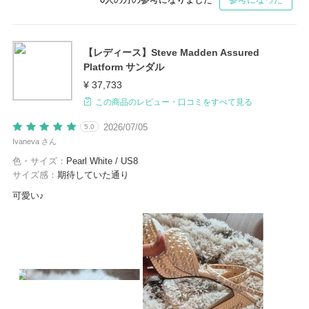
【レディース】Steve Madden Assured
Platform サンダル
¥ 37,733
この商品のレビュー・口コミをすべて見る
2026/07/05
5.0
Ivaneva さん
色・サイズ：
Pearl White / US8
サイズ感：
期待していた通り
可愛い♪