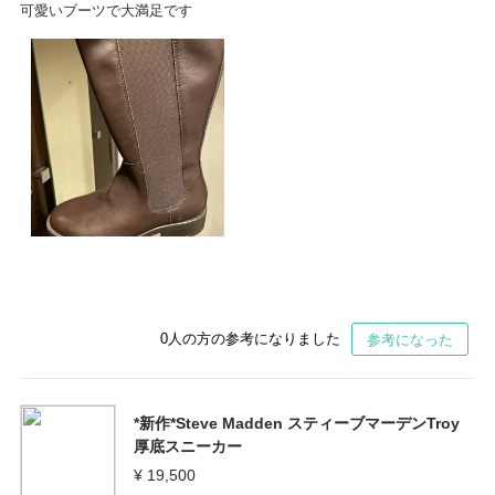
可愛いブーツで大満足です
0
人の方の参考になりました
参考になった
*新作*Steve Madden スティーブマーデンTroy
厚底スニーカー
¥ 19,500