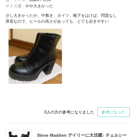
サイズ感：
やや大きかった
少し大きかったが、中敷き、タイツ、靴下をはけば、問題なし
厚底なので、ヒールの高さがあっても、とても歩きやすい
0
人の方の参考になりました
参考になった
Steve Madden デイリーに大活躍♪ チェルシー