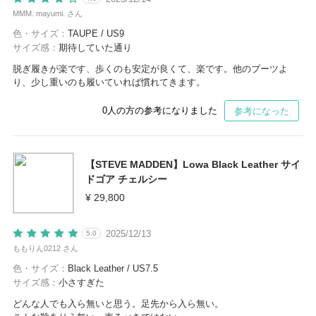
MMM. mayumi. さん
色・サイズ：
TAUPE / US9
サイズ感：
期待していた通り
脱ぎ履きが楽です、歩くのも安定が良くて、楽です。他のブーツよ
り、少し重いのも履いていれば慣れてきます。
0
人の方の参考になりました
参考になった
【STEVE MADDEN】Lowa Black Leather サイ
ドゴア チェルシー
¥ 29,800
2025/12/13
5.0
ももりん0212 さん
色・サイズ：
Black Leather / US7.5
サイズ感：
小さすぎた
どんな人でも入ら無いと思う。足先から入ら無い。