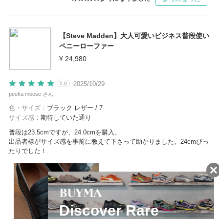
【Steve Madden】大人可愛いビジネス普段使い
ペニーローファー
¥ 24,980
2025/10/29
5.0
peeka moose さん
色・サイズ：
ブラック レザー / 7
サイズ感：
期待していた通り
普段は23.5cmですが、24.0cmを購入。
出品者様がサイズ感を事前に教えて下さって助かりました。24cmぴっ
たりでした！