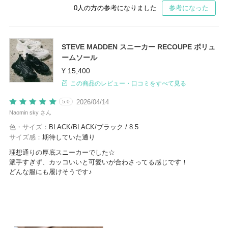
0
人の方の参考になりました
参考になった
STEVE MADDEN スニーカー RECOUPE ボリュ
ームソール
¥ 15,400
この商品のレビュー・口コミをすべて見る
2026/04/14
5.0
Naomin sky さん
色・サイズ：
BLACK/BLACK/ブラック / 8.5
サイズ感：
期待していた通り
理想通りの厚底スニーカーでした☆
派手すぎず、カッコいいと可愛いが合わさってる感じです！
どんな服にも履けそうです♪