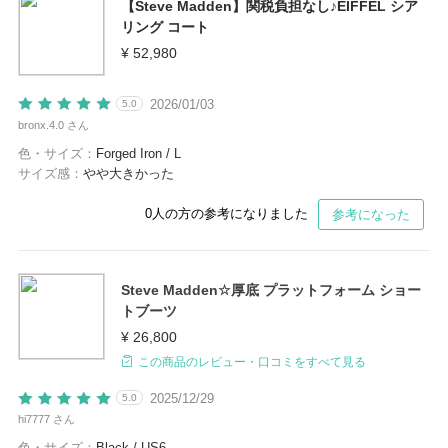
【Steve Madden】関税負担なし♪EIFFEL シア
リング コート
¥ 52,980
2026/01/03
5.0
bronx.4.0 さん
色・サイズ：
Forged Iron / L
サイズ感：
やや大きかった
0
人の方の参考になりました
参考になった
Steve Madden☆厚底 プラットフォーム ショー
トブーツ
¥ 26,800
この商品のレビュー・口コミをすべて見る
2025/12/29
5.0
hi7777 さん
色・サイズ：
Black / US6