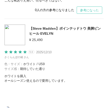
こんな靴ありえ無い。売るべきではない。
0
人の方の参考になりました
参考になった
【Steve Madden】ポインテッドトウ 美脚ピン
ヒール EVELYN
¥ 25,490
2025/12/10
5.0
さくらんぼの城 さん
色・サイズ：
ホワイト / US9
サイズ感：
期待していた通り
ホワイトを購入
オールシーズン使えるので愛用しています。