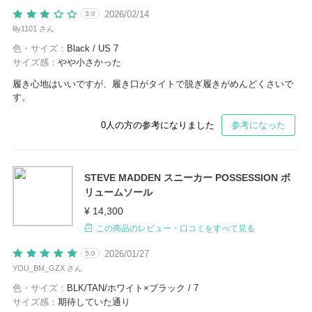
2026/02/14
3.0
lily1101 さん
色・サイズ：
Black / US 7
サイズ感：
やや小さかった
履き心地はいいですが、履き口がタイトで脱ぎ履きがめんどくさいで
す。
0
人の方の参考になりました
参考になった
STEVE MADDEN スニーカー POSSESSION ボ
リュームソール
¥ 14,300
この商品のレビュー・口コミをすべて見る
2026/01/27
5.0
YOU_BM_GZX さん
色・サイズ：
BLK/TAN/ホワイト×ブラック / 7
サイズ感：
期待していた通り