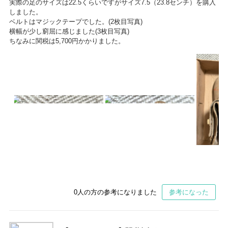
実際の足のサイズは22.5くらいですがサイズ7.5（23.8センチ）を購入
しました。
ベルトはマジックテープでした。(2枚目写真)
横幅が少し窮屈に感じました(3枚目写真)
ちなみに関税は5,700円かかりました。
0
人の方の参考になりました
参考になった