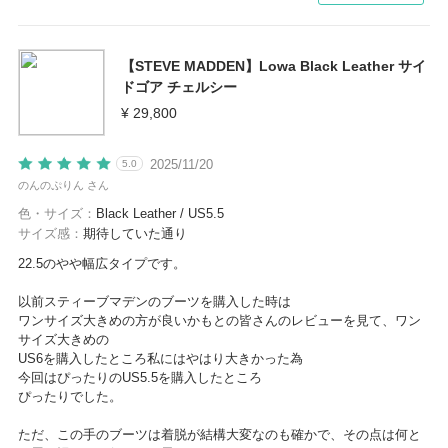
【STEVE MADDEN】Lowa Black Leather サイ
ドゴア チェルシー
¥ 29,800
2025/11/20
5.0
のんのぷりん さん
色・サイズ：
Black Leather / US5.5
サイズ感：
期待していた通り
22.5のやや幅広タイプです。
以前スティーブマデンのブーツを購入した時は
ワンサイズ大きめの方が良いかもとの皆さんのレビューを見て、ワン
サイズ大きめの
US6を購入したところ私にはやはり大きかった為
今回はぴったりのUS5.5を購入したところ
ぴったりでした。
ただ、この手のブーツは着脱が結構大変なのも確かで、その点は何と