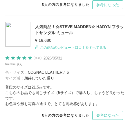
0
人の方の参考になりました
参考になった
人気商品！☆STEVE MADDEN☆ HADYN フラッ
トサンダル ミュール
¥ 16,680
この商品のレビュー・口コミをすべて見る
2026/05/31
5.0
fukakui さん
色・サイズ：
COGNAC LEATHER / ５
サイズ感：
期待していた通り
普段のサイズは21.5㎝です。
こちらのお品でも同じサイズ（5サイズ）で購入し、ちょうど良かった
です。
お色味や形も写真の通りで、とても高級感があります。
0
人の方の参考になりました
参考になった