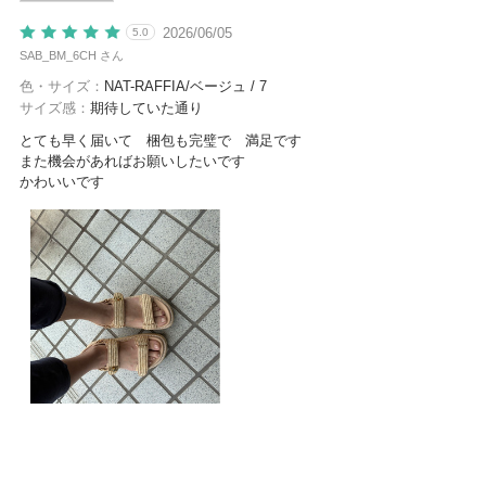
2026/06/05
5.0
SAB_BM_6CH さん
色・サイズ：
NAT-RAFFIA/ベージュ / 7
サイズ感：
期待していた通り
とても早く届いて 梱包も完璧で 満足です
また機会があればお願いしたいです
かわいいです