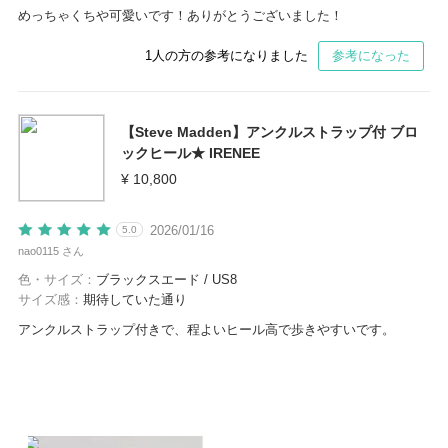
めっちゃくちや可愛いです！ありがとうございました！
1
人の方の参考になりました
参考になった
【Steve Madden】アンクルストラップ付 ブロ
ックヒール★ IRENEE
¥ 10,800
2026/01/16
5.0
nao0115 さん
色・サイズ：
ブラックスエード / US8
サイズ感：
期待していた通り
アンクルストラップ付きで、程よいヒール高で歩きやすいです。