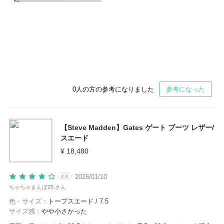
0
人の方の参考になりました
参考になった
【Steve Madden】Gates ゲート ブーツ レザー/
スエード
¥ 18,480
2026/01/10
4.0
ちゃちゃまんぼ25 さん
色・サイズ：
トープスエード / 7.5
サイズ感：
やや小さかった