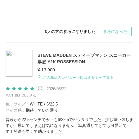
0
人の方の参考になりました
参考になった
STEVE MADDEN スティーブマデン スニーカー
厚底 Y2K POSSESSION
¥ 13,900
この商品のレビュー・口コミをすべて見る
2026/05/22
5.0
MAN_BM_DEL さん
色・サイズ：
WHITE / 6/22.5
サイズ感：
期待していた通り
普段から22.5センチで今回も6/22.5でピッタリでした！少し重い気しま
すが、履いてしまえば気になりません！写真通りでとても可愛いで
す！発送も早くて助かりました！