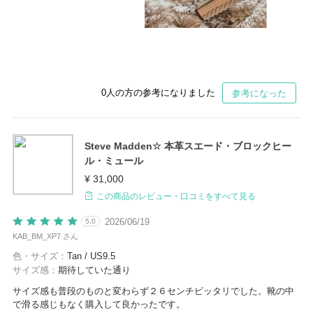
0
人の方の参考になりました
参考になった
Steve Madden☆ 本革スエード・ブロックヒー
ル・ミュール
¥ 31,000
この商品のレビュー・口コミをすべて見る
2026/06/19
5.0
KAB_BM_XP7 さん
色・サイズ：
Tan / US9.5
サイズ感：
期待していた通り
サイズ感も普段のものと変わらず２６センチピッタリでした。靴の中
で滑る感じもなく購入して良かったです。