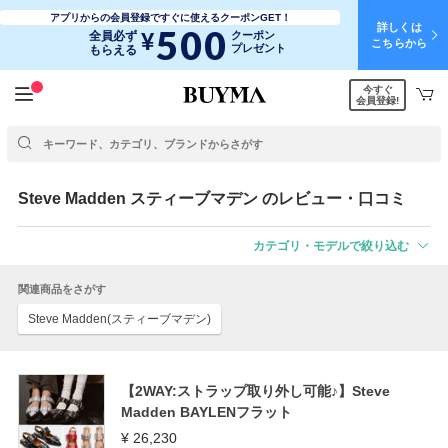
アプリからの会員登録ですぐに使えるクーポンGET！
詳しくは
500
¥
全員必ず
クーポン
こちらから
プレゼント
もらえる
今すぐ
会員登録!
Steve Madden
スティーブマデン
のレビュー・口コミ
カテゴリ・モデルで絞り込む
関連商品をさがす
Steve Madden(スティーブマデン)
【2WAY:ストラップ取り外し可能♪】Steve
Madden BAYLENフラット
¥ 26,230