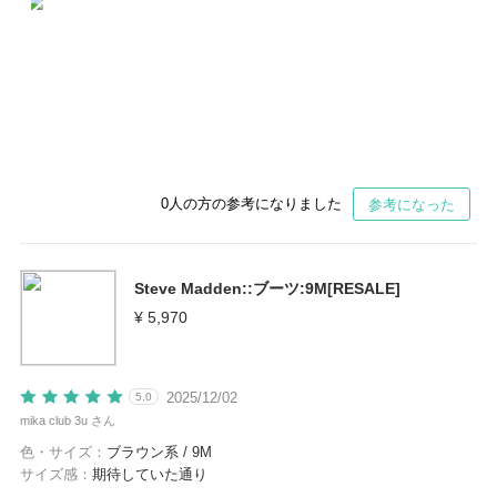
0
人の方の参考になりました
参考になった
Steve Madden::ブーツ:9M[RESALE]
¥ 5,970
2025/12/02
5.0
mika club 3u さん
色・サイズ：
ブラウン系 / 9M
サイズ感：
期待していた通り