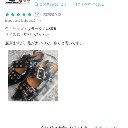
この商品のレビュー・口コミをすべて見る
2026/07/18
5.0
bianca and jaehyun19 さん
色・サイズ：
ブラック / US8.5
サイズ感：
やや小さかった
履きますが、足が太いので、歩くと痛いです。
0
人の方の参考になりました
参考になった