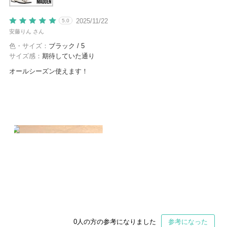
2025/11/22
5.0
安藤りん さん
色・サイズ：
ブラック / 5
サイズ感：
期待していた通り
オールシーズン使えます！
0
人の方の参考になりました
参考になった