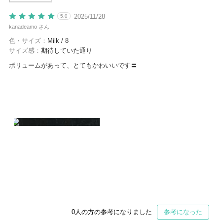
2025/11/28
5.0
kanadeamo さん
色・サイズ：
Milk / 8
サイズ感：
期待していた通り
ボリュームがあって、とてもかわいいです〓
0
人の方の参考になりました
参考になった