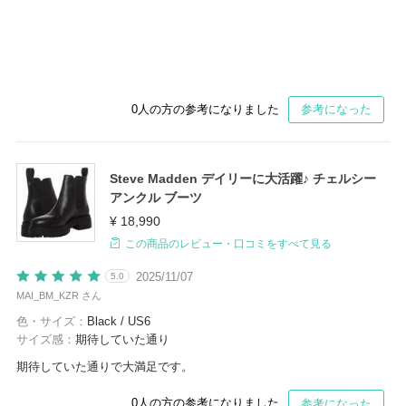
0
人の方の参考になりました
参考になった
Steve Madden デイリーに大活躍♪ チェルシー
アンクル ブーツ
¥ 18,990
この商品のレビュー・口コミをすべて見る
2025/11/07
5.0
MAI_BM_KZR さん
色・サイズ：
Black / US6
サイズ感：
期待していた通り
期待していた通りで大満足です。
0
人の方の参考になりました
参考になった