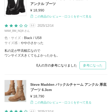
アンクル ブーツ
¥ 18,990
この商品のレビュー・口コミをすべて見る
2025/12/14
3.0
MAM_BM_NQ8 さん
色・サイズ：
Black / US8
サイズ感：
やや小さかった
私の足が甲高幅広なので
ワンサイズ大きくてもよかったかも。
0
人の方の参考になりました
参考になった
Steve Madden バックルチャーム アンクル 厚底
ブーツ 6.3cm
¥ 18,790
この商品のレビュー・口コミをすべて見る
2025/12/14
4.0