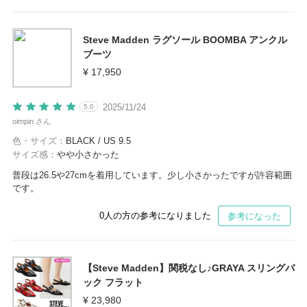
Steve Madden ラグソール BOOMBA アンクル
ブーツ
¥ 17,950
2025/11/24
5.0
oimpin さん
色・サイズ：
BLACK / US 9.5
サイズ感：
やや小さかった
普段は26.5や27cmを着用しています。少し小さかったですが許容範囲
です。
0
人の方の参考になりました
参考になった
【Steve Madden】関税なし♪GRAYA スリングバ
ック フラット
¥ 23,980