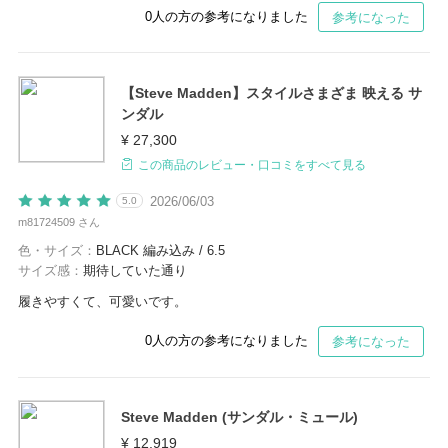
0
人の方の参考になりました
参考になった
【Steve Madden】スタイルさまざま 映える サ
ンダル
¥ 27,300
この商品のレビュー・口コミをすべて見る
2026/06/03
5.0
m81724509 さん
色・サイズ：
BLACK 編み込み / 6.5
サイズ感：
期待していた通り
履きやすくて、可愛いです。
0
人の方の参考になりました
参考になった
Steve Madden (サンダル・ミュール)
¥ 12,919