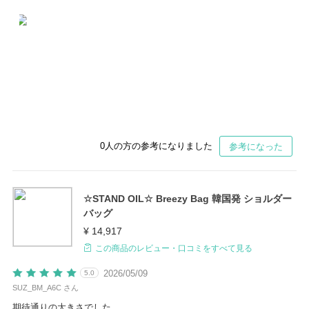
0
人の方の参考になりました
参考になった
☆STAND OIL☆ Breezy Bag 韓国発 ショルダー
バッグ
¥ 14,917
この商品のレビュー・口コミをすべて見る
2026/05/09
5.0
SUZ_BM_A6C さん
期待通りの大きさでした