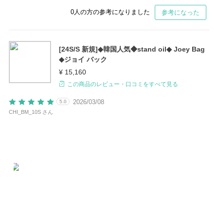
0
人の方の参考になりました
参考になった
[24S/S 新規]◆韓国人気◆stand oil◆ Joey Bag
◆ジョイ バック
¥ 15,160
この商品のレビュー・口コミをすべて見る
2026/03/08
5.0
CHI_BM_10S さん