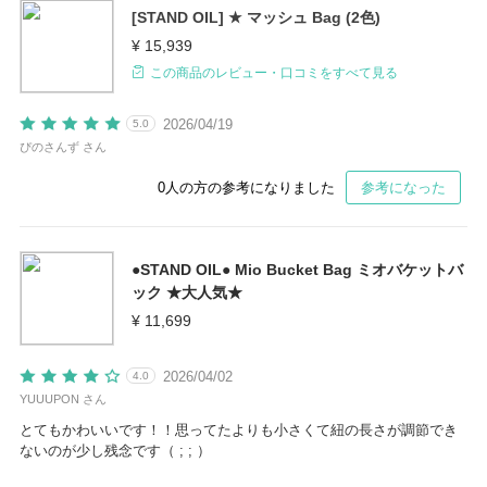
[STAND OIL] ★ マッシュ Bag (2色)
¥ 15,939
この商品のレビュー・口コミをすべて見る
2026/04/19
5.0
ぴのさんず さん
0
人の方の参考になりました
参考になった
●STAND OIL● Mio Bucket Bag ミオバケットバ
ック ★大人気★
¥ 11,699
2026/04/02
4.0
YUUUPON さん
とてもかわいいです！！思ってたよりも小さくて紐の長さが調節でき
ないのが少し残念です（ ; ; ）