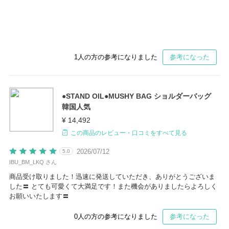
1
人の方の参考になりました
参考になった
●STAND OIL●MUSHY BAG ショルダーバッグ
韓国人気
¥ 14,492
この商品のレビュー・口コミをすべて見る
2026/07/12
5.0
IBU_BM_LKQ さん
商品受け取りました！迅速に発送していただき、ありがとうございま
した〓 とても可愛くて大満足です！また機会がありましたらよろしく
お願いいたします〓
0
人の方の参考になりました
参考になった