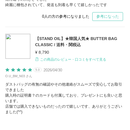
綺麗に梱包されていて、発送も到着も早くて嬉しかったです
0
人の方の参考になりました
参考になった
【STAND OIL】★韓国人気★ BUTTER BAG
CLASSIC / 送料・関税込
¥ 8,790
この商品のレビュー・口コミをすべて見る
2026/04/30
5.0
O.U_BM_N03 さん
ダストバッグの有無の確認やその他連絡がスムーズで安心してお取引
できました
購入時の証明書？のカードも付属しており、プレゼントにも良いと思
います。
店舗では購入できないものだったので嬉しいです、ありがとうござい
ました(^^)