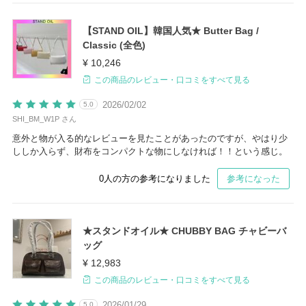
【STAND OIL】韓国人気★ Butter Bag /
Classic (全色)
¥ 10,246
この商品のレビュー・口コミをすべて見る
2026/02/02
5.0
SHI_BM_W1P さん
意外と物が入る的なレビューを見たことがあったのですが、やはり少
ししか入らず、財布をコンパクトな物にしなければ！！という感じ。
0
人の方の参考になりました
参考になった
★スタンドオイル★ CHUBBY BAG チャビーバ
ッグ
¥ 12,983
この商品のレビュー・口コミをすべて見る
2026/01/29
5.0