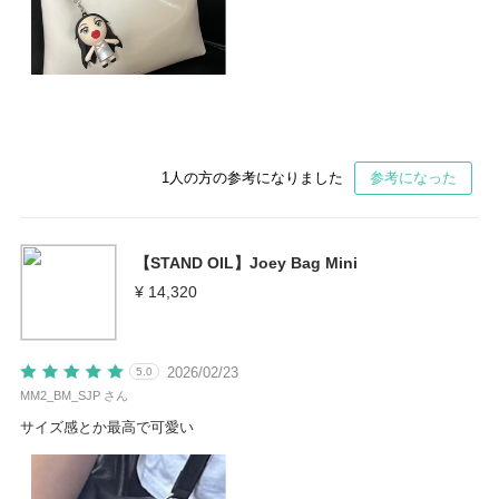
1
人の方の参考になりました
参考になった
【STAND OIL】Joey Bag Mini
¥ 14,320
2026/02/23
5.0
MM2_BM_SJP さん
サイズ感とか最高で可愛い