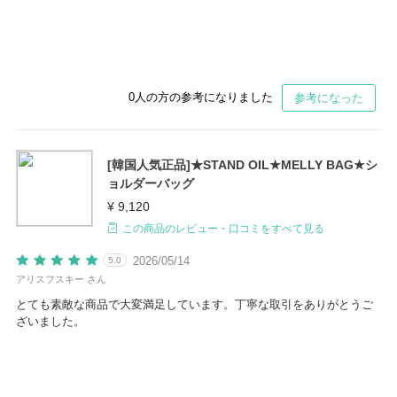
0
人の方の参考になりました
参考になった
[韓国人気正品]★STAND OIL★MELLY BAG★シ
ョルダーバッグ
¥ 9,120
この商品のレビュー・口コミをすべて見る
2026/05/14
5.0
アリスフスキー さん
とても素敵な商品で大変満足しています。丁寧な取引をありがとうご
ざいました。