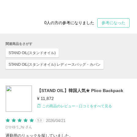
0
人の方の参考になりました
参考になった
関連商品をさがす
STAND OIL(スタンドオイル)
STAND OIL(スタンドオイル) レディースバッグ・カバン
【STAND OIL】韓国人気★ Plico Backpack
¥ 11,872
この商品のレビュー・口コミをすべて見る
2026/04/21
5.0
ひかゆう_hy さん
通勤用のリュックを探していました。