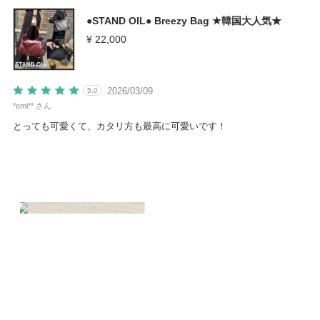
●STAND OIL● Breezy Bag ★韓国大人気★
¥ 22,000
2026/03/09
5.0
*emi** さん
とっても可愛くて、カタリ方も最高に可愛いです！