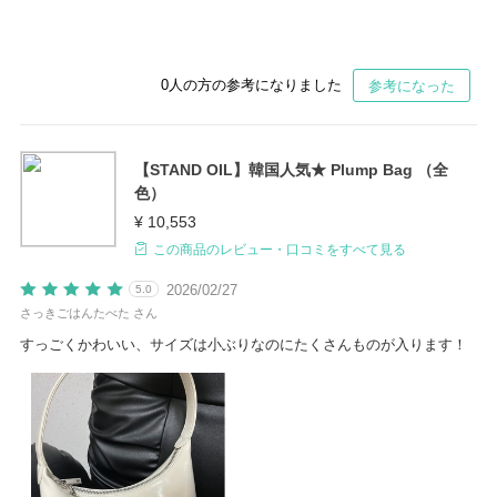
0
人の方の参考になりました
参考になった
【STAND OIL】韓国人気★ Plump Bag （全
色）
¥ 10,553
この商品のレビュー・口コミをすべて見る
2026/02/27
5.0
さっきごはんたべた さん
すっごくかわいい、サイズは小ぶりなのにたくさんものが入ります！