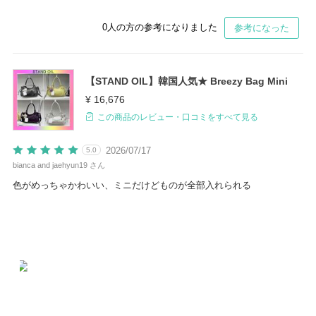
0
人の方の参考になりました
参考になった
【STAND OIL】韓国人気★ Breezy Bag Mini
¥ 16,676
この商品のレビュー・口コミをすべて見る
2026/07/17
5.0
bianca and jaehyun19 さん
色がめっちゃかわいい、ミニだけどものが全部入れられる