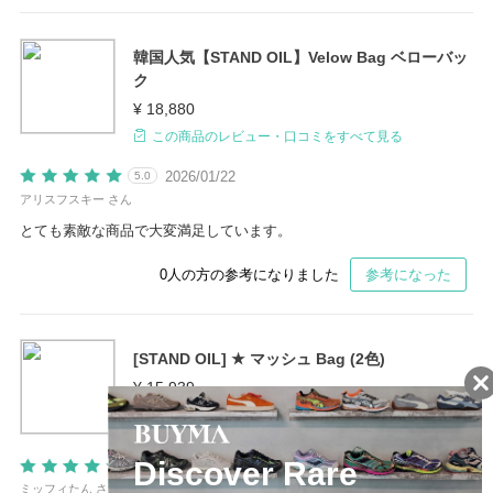
韓国人気【STAND OIL】Velow Bag ベローバッ
ク
¥ 18,880
この商品のレビュー・口コミをすべて見る
2026/01/22
5.0
アリスフスキー さん
とても素敵な商品で大変満足しています。
0
人の方の参考になりました
参考になった
[STAND OIL] ★ マッシュ Bag (2色)
¥ 15,939
この商品のレビュー・口コミをすべて見る
2026/01/10
5.0
ミッフィたん さん