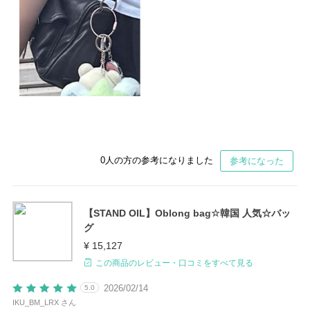
0
人の方の参考になりました
参考になった
【STAND OIL】Oblong bag☆韓国 人気☆バッ
グ
¥ 15,127
この商品のレビュー・口コミをすべて見る
2026/02/14
5.0
IKU_BM_LRX さん