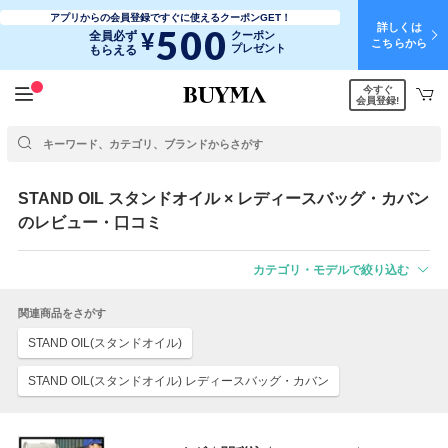
アプリからの会員登録ですぐに使えるクーポンGET！
詳しくは
500
¥
全員必ず
クーポン
こちらから
プレゼント
もらえる
今すぐ
会員登録!
STAND OIL
スタンドオイル
× レディースバッグ・カバン
のレビュー・口コミ
カテゴリ・モデルで絞り込む
関連商品をさがす
STAND OIL(スタンドオイル)
STAND OIL(スタンドオイル) レディースバッグ・カバン