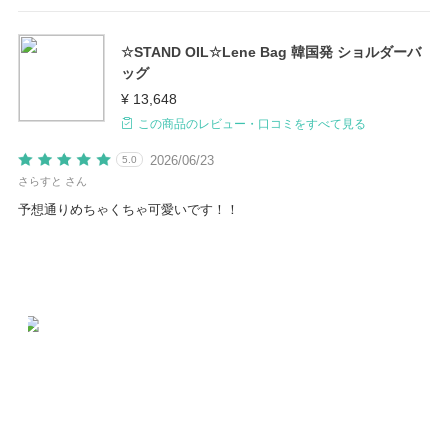
☆STAND OIL☆Lene Bag 韓国発 ショルダーバ
ッグ
¥ 13,648
この商品のレビュー・口コミをすべて見る
2026/06/23
5.0
さらすと さん
予想通りめちゃくちゃ可愛いです！！