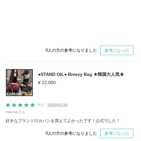
0
人の方の参考になりました
参考になった
●STAND OIL● Breezy Bag ★韓国大人気★
¥ 22,000
2026/01/24
5.0
mau-sa さん
好きなブランドのカバンを買えてよかったです！公式でした！
0
人の方の参考になりました
参考になった