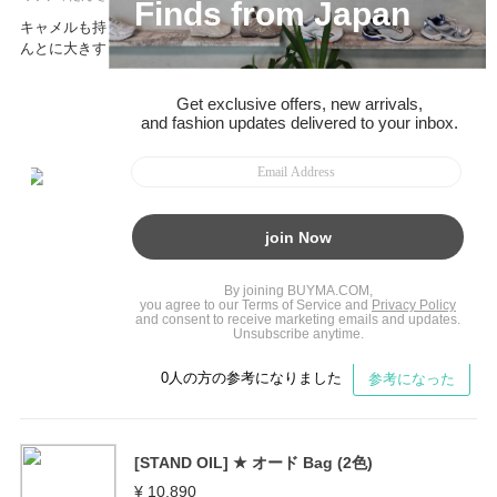
キャメルも持ってますが、色違いで黒も購入しました。サイズ感がほ
んとに大きすぎず、小さすぎずで使いやすいです。
0
人の方の参考になりました
参考になった
[STAND OIL] ★ オード Bag (2色)
¥ 10,890