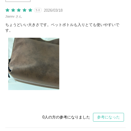
2026/03/18
5.0
Jiannv さん
ちょうどいい大きさです。ペットボトルも入りとても使いやすいで
す。
0
人の方の参考になりました
参考になった