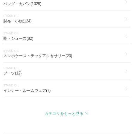
バッグ・カバン(1029)
STAND OIL
財布・小物(124)
STAND OIL
靴・シューズ(82)
STAND OIL
スマホケース・テックアクセサリー(20)
STAND OIL
ブーツ(12)
STAND OIL
インナー・ルームウェア(7)
STAND OIL
ファッション雑貨・小物(7)
カテゴリをもっと見る
STAND OIL
帽子(7)