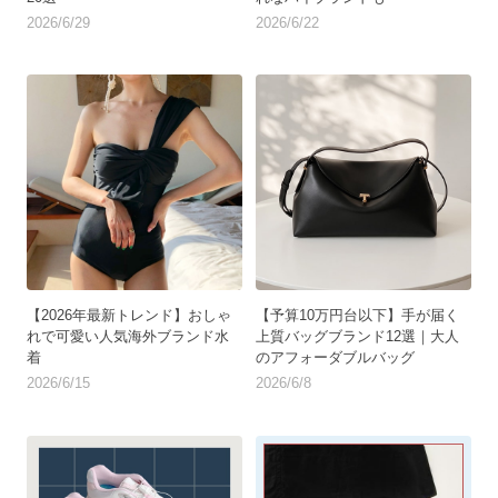
2026/6/29
2026/6/22
【2026年最新トレンド】おしゃ
【予算10万円台以下】手が届く
れで可愛い人気海外ブランド水
上質バッグブランド12選｜大人
着
のアフォーダブルバッグ
2026/6/15
2026/6/8