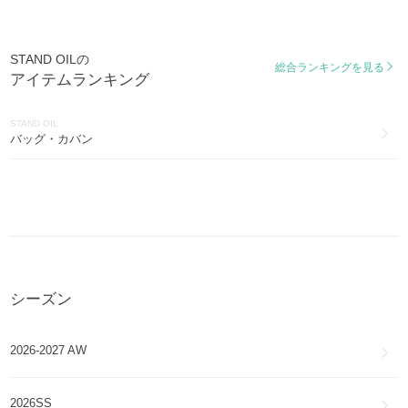
STAND OIL
アクセサリー(7)
STAND OILの
STAND OIL
総合ランキングを見る
アイテムランキング
アイウェア(5)
STAND OIL
バッグ・カバン
シーズン
2026-2027 AW
2026SS