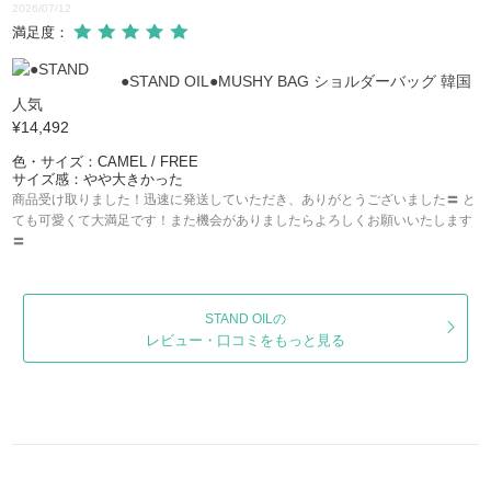
2026/07/12
満足度：
●STAND OIL●MUSHY BAG ショルダーバッグ 韓国
人気
¥14,492
色・サイズ：CAMEL / FREE
サイズ感：やや大きかった
商品受け取りました！迅速に発送していただき、ありがとうございました〓 と
ても可愛くて大満足です！また機会がありましたらよろしくお願いいたします
〓
STAND OILの
レビュー・口コミをもっと見る