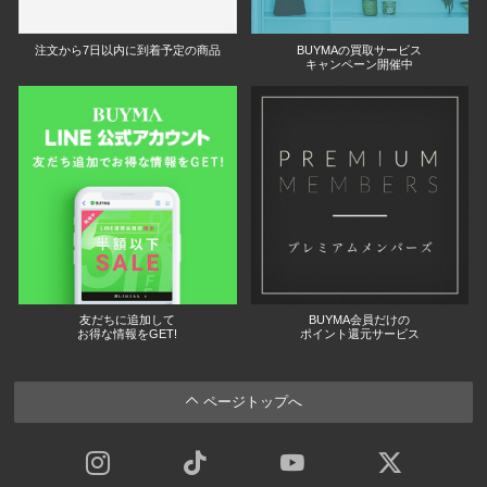
注文から7日以内に到着予定の商品
BUYMAの買取サービス
キャンペーン開催中
友だちに追加して
BUYMA会員だけの
お得な情報をGET!
ポイント還元サービス
ページトップへ