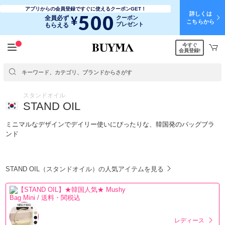
アプリからの会員登録ですぐに使えるクーポンGET！
詳しくは
500
¥
全員必ず
クーポン
こちらから
プレゼント
もらえる
今すぐ
会員登録!
スタンドオイル
STAND OIL
ミニマルなデザインでデイリー使いにぴったりな、韓国発のバッグブラ
ンド
STAND OIL（スタンドオイル）の人気アイテムを見る
レディース