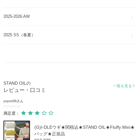
2025-2026 AW
2025 SS（春夏）
STAND OILの
一覧を見る
レビュー・口コミ
yuyun06
さん
2026/07/18
満足度：
(G)I-DLEウギ★関税込★STAND OIL★Fluffy Mini★
バッグ★正規品