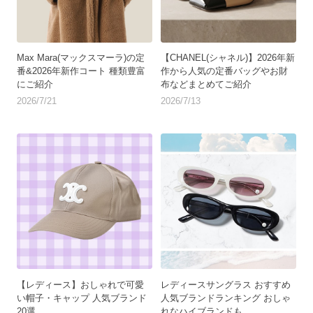
Max Mara(マックスマーラ)の定
【CHANEL(シャネル)】2026年新
番&2026年新作コート 種類豊富
作から人気の定番バッグやお財
にご紹介
布などまとめてご紹介
2026/7/21
2026/7/13
【レディース】おしゃれで可愛
レディースサングラス おすすめ
い帽子・キャップ 人気ブランド
人気ブランドランキング おしゃ
20選
れなハイブランドも