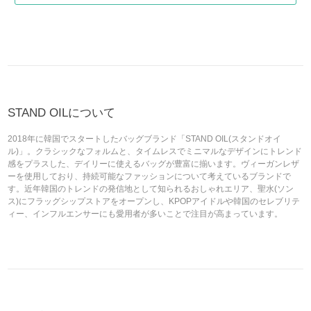
STAND OILについて
2018年に韓国でスタートしたバッグブランド「STAND OIL(スタンドオイ
ル)」。クラシックなフォルムと、タイムレスでミニマルなデザインにトレンド
感をプラスした、デイリーに使えるバッグが豊富に揃います。ヴィーガンレザ
ーを使用しており、持続可能なファッションについて考えているブランドで
す。近年韓国のトレンドの発信地として知られるおしゃれエリア、聖水(ソン
ス)にフラッグシップストアをオープンし、KPOPアイドルや韓国のセレブリテ
ィー、インフルエンサーにも愛用者が多いことで注目が高まっています。