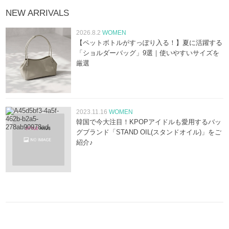
NEW ARRIVALS
2026.8.2
WOMEN
【ペットボトルがすっぽり入る！】夏に活躍する
「ショルダーバッグ」9選｜使いやすいサイズを
厳選
2023.11.16
WOMEN
韓国で今大注目！KPOPアイドルも愛用するバッ
グブランド「STAND OIL(スタンドオイル)」をご
紹介♪