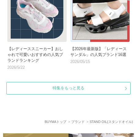
【レディーススニーカー】おし
【2026年最新版】「レディース
ゃれで可愛いおすすめの人気ブ
サンダル」の人気ブランド16選
ランドランキング
2026/05/15
2026/5/22
特集をもっと見る
BUYMAトップ
ブランド
STAND OIL(スタンドオイル)