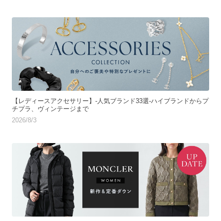
【レディースアクセサリー】-人気ブランド33選-ハイブランドからプ
チプラ、ヴィンテージまで
2026/8/3