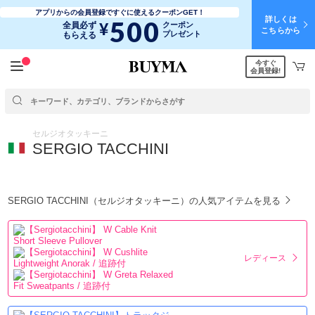
アプリからの会員登録ですぐに使えるクーポンGET！
詳しくは
500
¥
全員必ず
クーポン
こちらから
プレゼント
もらえる
今すぐ
会員登録!
セルジオタッキーニ
SERGIO TACCHINI
SERGIO TACCHINI（セルジオタッキーニ）の人気アイテムを見る
レディース