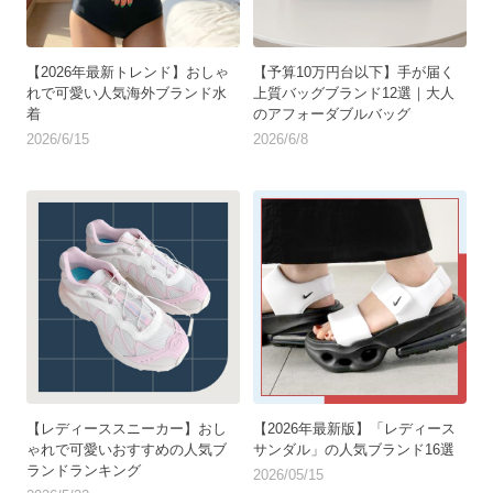
【2026年最新トレンド】おしゃ
【予算10万円台以下】手が届く
れで可愛い人気海外ブランド水
上質バッグブランド12選｜大人
着
のアフォーダブルバッグ
2026/6/15
2026/6/8
【レディーススニーカー】おし
【2026年最新版】「レディース
ゃれで可愛いおすすめの人気ブ
サンダル」の人気ブランド16選
ランドランキング
2026/05/15