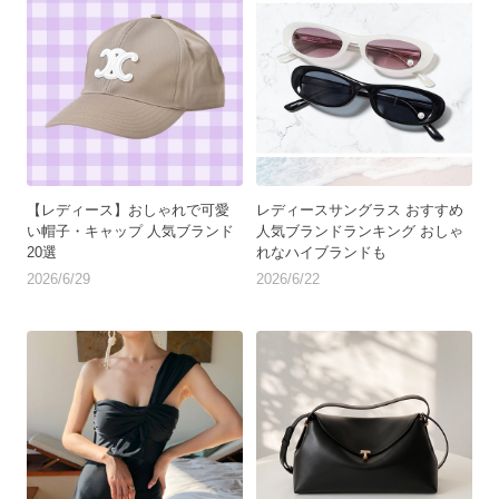
【レディース】おしゃれで可愛
レディースサングラス おすすめ
い帽子・キャップ 人気ブランド
人気ブランドランキング おしゃ
20選
れなハイブランドも
2026/6/29
2026/6/22