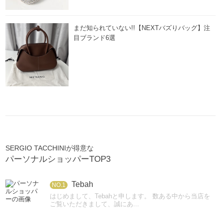
まだ知られていない!!【NEXTバズりバッグ】注
目ブランド6選
SERGIO TACCHINIが得意な
パーソナルショッパーTOP3
Tebah
NO.1
はじめまして、Tebahと申します。 数ある中から当店を
ご覧いただきまして、誠にあ...