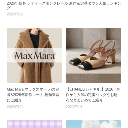
2026年秋冬 レディースモンクレール 新作＆定番ダウン人気ランキン
グ
2026/7/21
Max Mara(マックスマーラ)の定
【CHANEL(シャネル)】2026年新
番&2026年新作コート 種類豊富
作から人気の定番バッグやお財
にご紹介
布などまとめてご紹介
2026/7/21
2026/7/13