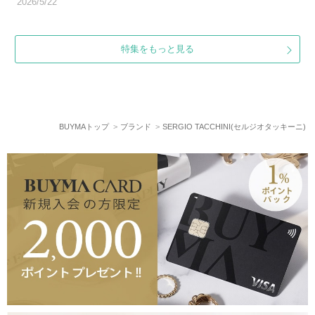
2026/5/22
特集をもっと見る
BUYMAトップ
ブランド
SERGIO TACCHINI(セルジオタッキーニ)