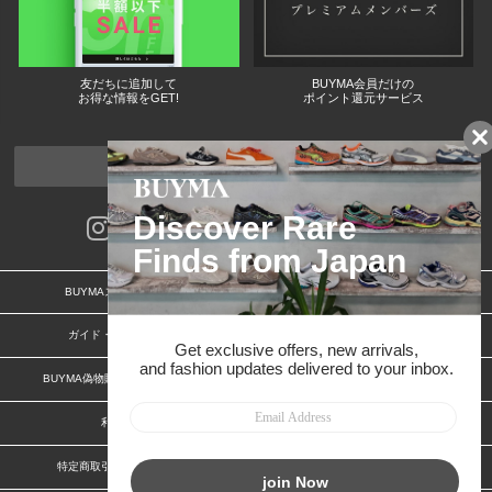
友だちに追加して
BUYMA会員だけの
お得な情報をGET!
ポイント還元サービス
ページトップへ
BUYMAスタートガイド
安心への取り組み
ガイド・お問い合わせ
かんたん購入ガイド
BUYMA偽物販売防止の取り組み
BUYMA CARD
利用規約
プライバシー
特定商取引法に関する表記
お客様情報の外部送信について