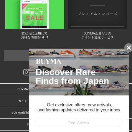
友だちに追加して
BUYMA会員だけの
お得な情報をGET!
ポイント還元サービス
ページトップへ
BUYMAスタートガイド
安心への取り組み
ガイド・お問い合わせ
かんたん購入ガイド
BUYMA偽物販売防止の取り組み
BUYMA CARD
利用規約
プライバシー