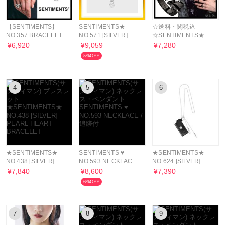
【SENTIMENTS】
SENTIMENTS★
☆送料・関税込
NO.357 BRACELET /
NO.571 [SILVER]
☆SENTIMENTS★指
追跡付
NECKLACE
輪 NO.470 RING★
¥6,920
¥9,059
¥7,280
5%OFF
4
5
6
★SENTIMENTS★
SENTIMENTS ♥
★SENTIMENTS★
NO.438 [SILVER]
NO.593 NECKLACE /
NO.624 [SILVER]
PEARL HEART
追跡付
SPIKY LIGHTER
¥7,840
¥8,600
¥7,390
BRACELET
LEATHER CASE NE
6%OFF
7
8
9