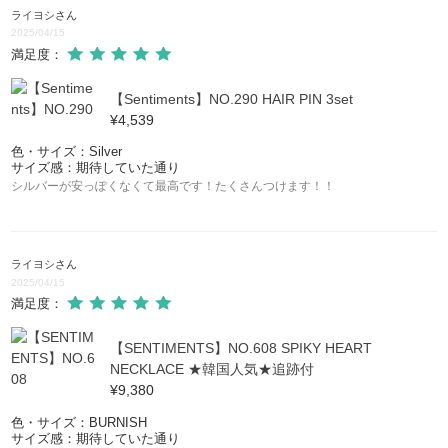
ライヨシ
さん
2025/04/15
満足度：
【Sentiments】NO.290 HAIR PIN 3set
¥4,539
色・サイズ：Silver
サイズ感：期待していた通り
シルバーが安っぽくなくて最高です！たくさんつけます！！
ライヨシ
さん
2025/04/15
満足度：
【SENTIMENTS】NO.608 SPIKY HEART
NECKLACE ★韓国人気★追跡付
¥9,380
色・サイズ：BURNISH
サイズ感：期待していた通り