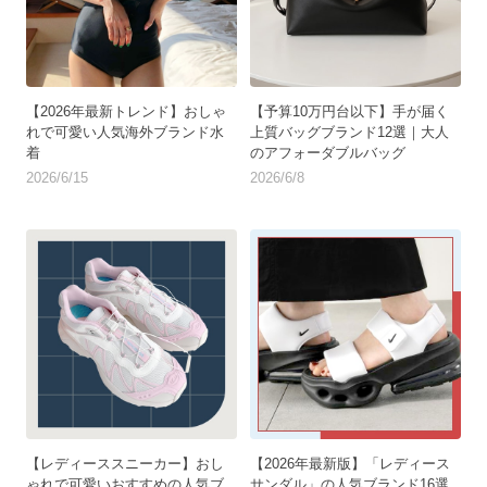
【2026年最新トレンド】おしゃ
【予算10万円台以下】手が届く
れで可愛い人気海外ブランド水
上質バッグブランド12選｜大人
着
のアフォーダブルバッグ
2026/6/15
2026/6/8
【レディーススニーカー】おし
【2026年最新版】「レディース
ゃれで可愛いおすすめの人気ブ
サンダル」の人気ブランド16選