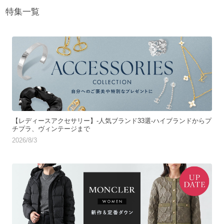
特集一覧
【レディースアクセサリー】-人気ブランド33選-ハイブランドからプ
チプラ、ヴィンテージまで
2026/8/3