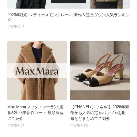
2026年秋冬 レディースモンクレール 新作＆定番ダウン人気ランキン
グ
2026/7/21
Max Mara(マックスマーラ)の定
【CHANEL(シャネル)】2026年新
番&2026年新作コート 種類豊富
作から人気の定番バッグやお財
にご紹介
布などまとめてご紹介
2026/7/21
2026/7/13