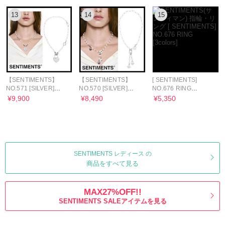
13
14
15
【SENTIMENTS】
【SENTIMENTS】
[ SENTIMENTS]
NO.571 [SILVER]
NO.570 [SILVER]
NO.676 RING
NECKLACE ★韓国人
NECKLACE ★韓国人
[3colors]
¥9,900
¥8,490
¥5,350
気★ 追跡付
気★ 追跡付
SENTIMENTS レディース の
商品をすべて見る
MAX27%OFF!!
SENTIMENTS SALEアイテムを見る