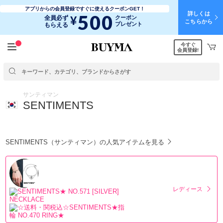
アプリからの会員登録ですぐに使えるクーポンGET！
詳しくは
500
¥
全員必ず
クーポン
こちらから
プレゼント
もらえる
今すぐ
会員登録!
サンティマン
SENTIMENTS
SENTIMENTS（サンティマン）の人気アイテムを見る
レディース