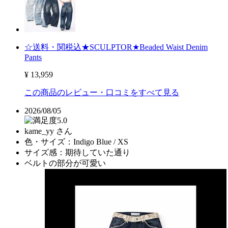
☆送料・関税込★SCULPTOR★Beaded Waist Denim
Pants
¥ 13,959
この商品のレビュー・口コミをすべて見る
2026/08/05
5.0
kame_yy さん
色・サイズ：
Indigo Blue / XS
サイズ感：
期待していた通り
ベルトの部分が可愛い