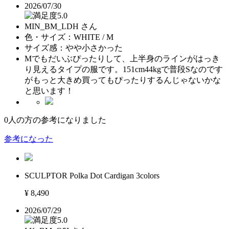
2026/07/30
5.0
MIN_BM_LDH さん
色・サイズ：
WHITE / M
サイズ感：
やや小さかった
Mでもだいぶぴったりして、上半身のラインがはっき
り見えるタイプの服です。151cm44kgで普段Sなのです
がもっと大きめ買ってもぴったりするんじゃないかな
と思います！
0
人の方の参考になりました
参考になった
SCULPTOR Polka Dot Cardigan 3colors
¥ 8,490
2026/07/29
5.0