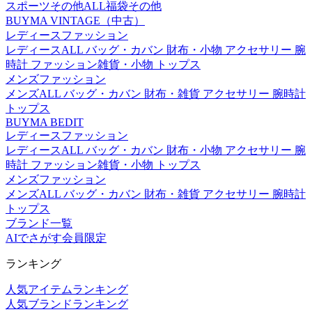
スポーツその他ALL
福袋
その他
BUYMA VINTAGE（中古）
レディースファッション
レディースALL
バッグ・カバン
財布・小物
アクセサリー
腕
時計
ファッション雑貨・小物
トップス
メンズファッション
メンズALL
バッグ・カバン
財布・雑貨
アクセサリー
腕時計
トップス
BUYMA BEDIT
レディースファッション
レディースALL
バッグ・カバン
財布・小物
アクセサリー
腕
時計
ファッション雑貨・小物
トップス
メンズファッション
メンズALL
バッグ・カバン
財布・雑貨
アクセサリー
腕時計
トップス
ブランド一覧
AIでさがす
会員限定
ランキング
人気アイテムランキング
人気ブランドランキング