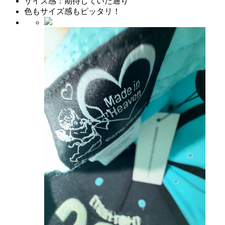
サイズ感：
期待していた通り
色もサイズ感もピッタリ！