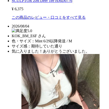
SCULPTOR Zen Deer Tee HJ6D0776
¥ 6,375
この商品のレビュー・口コミをすべて見る
2026/08/04
5.0
KOK_BM_E6F さん
色・サイズ：
Mint 6/29以降発送 / M
サイズ感：
期待していた通り
気に入りました！ありがとうございました。