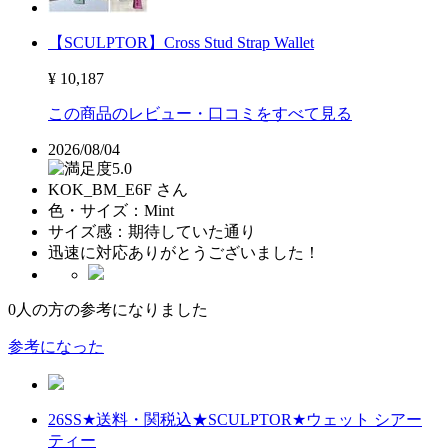
【SCULPTOR】Cross Stud Strap Wallet
¥ 10,187
この商品のレビュー・口コミをすべて見る
2026/08/04
5.0
KOK_BM_E6F さん
色・サイズ：
Mint
サイズ感：
期待していた通り
迅速に対応ありがとうございました！
0
人の方の参考になりました
参考になった
26SS★送料・関税込★SCULPTOR★ウェット シアー
ティー