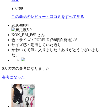
¥ 7,799
この商品のレビュー・口コミをすべて見る
2026/08/04
5.0
KOK_BM_E6F さん
色・サイズ：
PURPLE (7/8順次発送) / S
サイズ感：
期待していた通り
かわいくて気に入りました！ありがとうございまし
た。
0
人の方の参考になりました
参考になった