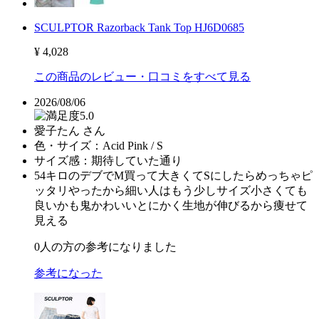
SCULPTOR Razorback Tank Top HJ6D0685
¥ 4,028
この商品のレビュー・口コミをすべて見る
2026/08/06
5.0
愛子たん さん
色・サイズ：
Acid Pink / S
サイズ感：
期待していた通り
54キロのデブでM買って大きくてSにしたらめっちゃピ
ッタリやったから細い人はもう少しサイズ小さくても
良いかも鬼かわいいとにかく生地が伸びるから痩せて
見える
0
人の方の参考になりました
参考になった