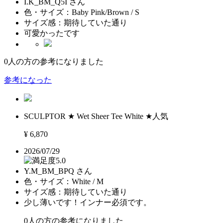
I.K_BM_Q5I さん
色・サイズ：
Baby Pink/Brown / S
サイズ感：
期待していた通り
可愛かったです
0
人の方の参考になりました
参考になった
SCULPTOR ★ Wet Sheer Tee White ★人気
¥ 6,870
2026/07/29
5.0
Y.M_BM_BPQ さん
色・サイズ：
White / M
サイズ感：
期待していた通り
少し薄いです！インナー必須です。
0
人の方の参考になりました