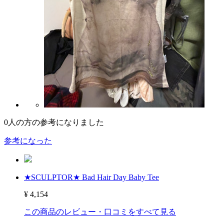
0
人の方の参考になりました
参考になった
★SCULPTOR★ Bad Hair Day Baby Tee
¥ 4,154
この商品のレビュー・口コミをすべて見る