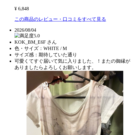
¥ 6,848
この商品のレビュー・口コミをすべて見る
2026/08/04
5.0
KOK_BM_E6F さん
色・サイズ：
WHITE / M
サイズ感：
期待していた通り
可愛くてすぐ届いて気に入りました、！またの御縁が
ありましたらよろしくお願いします。