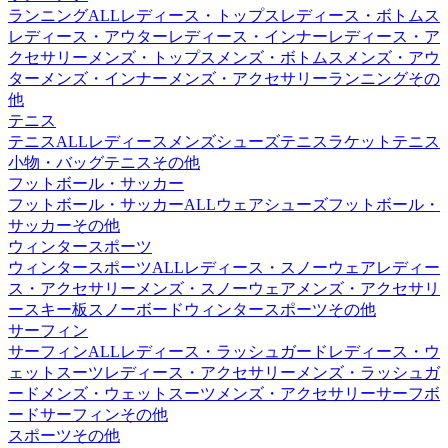
ランニングALL
レディース・トップス
レディース・ボトムス
レディース・アウター
レディース・インナー
レディース・ア
クセサリー
メンズ・トップス
メンズ・ボトムス
メンズ・アウ
ター
メンズ・インナー
メンズ・アクセサリー
ランニングその
他
テニス
テニスALL
レディース
メンズ
シューズ
テニスラケット
テニス
小物・バッグ
テニスその他
フットボール・サッカー
フットボール・サッカーALL
ウェア
シューズ
フットボール・
サッカーその他
ウィンタースポーツ
ウィンタースポーツALL
レディース・スノーウェア
レディー
ス・アクセサリー
メンズ・スノーウェア
メンズ・アクセサリ
ー
スキー板
スノーボード
ウィンタースポーツその他
サーフィン
サーフィンALL
レディース・ラッシュガード
レディース・ウ
ェットスーツ
レディース・アクセサリー
メンズ・ラッシュガ
ード
メンズ・ウェットスーツ
メンズ・アクセサリー
サーフボ
ード
サーフィンその他
スポーツその他