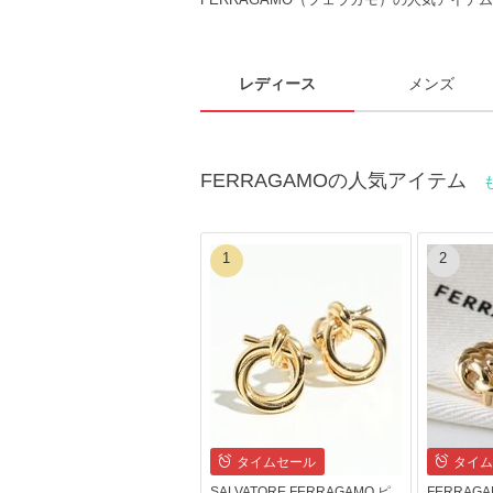
レディース
メンズ
FERRAGAMOの人気アイテム
1
2
タイムセール
タイム
SALVATORE FERRAGAMO ピ
FERRAGA