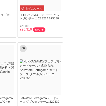
タイムセール
ッタ 【VAR
FERRAGAMO レディース ベル
ト ガンチーニ 23B224 675180
¥29,800
¥28,310
5%OFF
30
ragamo
Salvatore Ferragamo カードケ
BLACK★
ース ダブルガンチーニ 220332