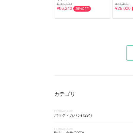
¥115,500
¥37,400
¥86,240
¥25,020
25%OFF
カテゴリ
FERRAGAMO
バッグ・カバン(7294)
FERRAGAMO