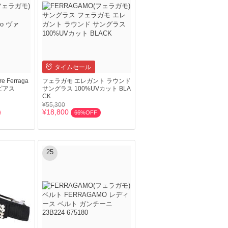
タイムセール
 Ferraga
フェラガモ エレガント ラウンド
ピアス
サングラス 100%UVカット BLA
CK
¥55,300
¥18,800
66%OFF
25