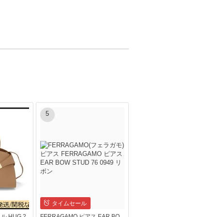
5
タイムセール
ル HUG 2
FERRAGAMO ピアス EAR BO