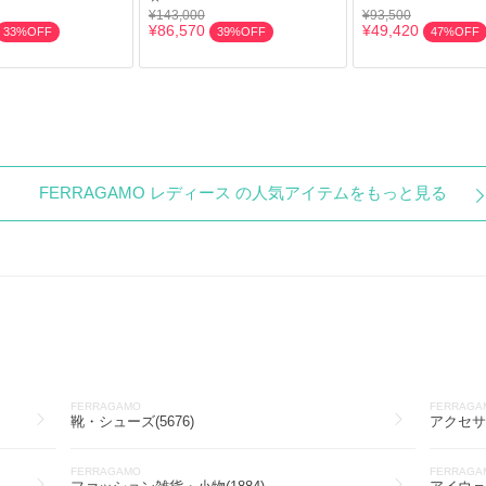
¥143,000
¥93,500
¥86,570
¥49,420
33%OFF
39%OFF
47%OFF
FERRAGAMO レディース の人気アイテムをもっと見る
FERRAGAMO
FERRAGA
靴・シューズ(5676)
アクセサリ
FERRAGAMO
FERRAGA