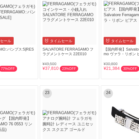
セール
タイムセール
タイムセール
MO::パンプス:5[RES
SALVATORE FERRAGAMO フ
【国内即発】Salvatore
ラグメントケース 22E010
mo ヴァラ・リボン 
¥49,500
¥30,800
¥37,810
¥21,384
77%OFF
23%OFF
30%OFF
23
24