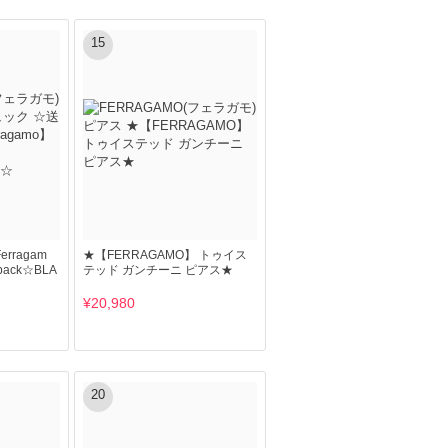
15
ragam
★【FERRAGAMO】 トゥイス
pack☆BLA
テッド ガンチーニ ピアス★
¥20,980
20