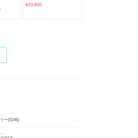
¥33,800
MO
ー(3246)
MO