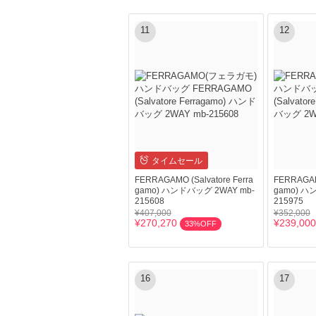
11
12
タイムセール
FERRAGAMO (Salvatore Ferra
FERRAGAMO
gamo) ハンドバッグ 2WAY mb-
gamo) ハ
215608
215975
¥407,000
¥352,000
¥270,270
¥239,000
33%OFF
16
17