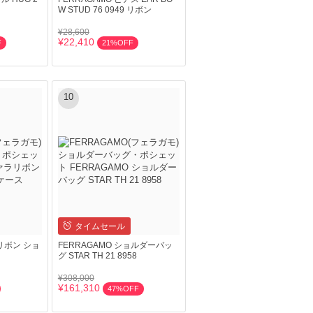
W STUD 76 0949 リボン
¥28,600
¥22,410
F
21%OFF
10
タイムセール
ラリボン ショ
FERRAGAMO ショルダーバッ
グ STAR TH 21 8958
¥308,000
¥161,310
47%OFF