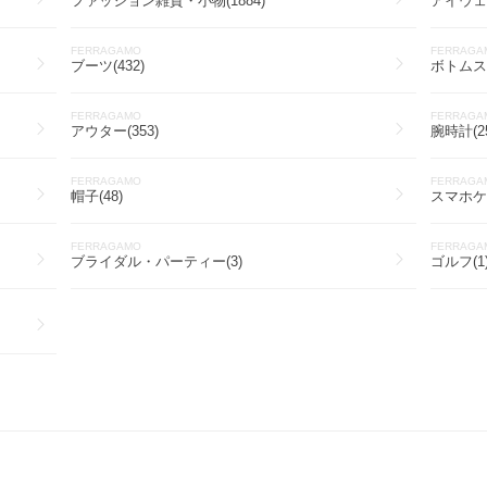
ファッション雑貨・小物(1884)
アイウェア
FERRAGAMO
FERRAGA
ブーツ(432)
ボトムス(
FERRAGAMO
FERRAGA
アウター(353)
腕時計(25
FERRAGAMO
FERRAGA
帽子(48)
スマホケ
FERRAGAMO
FERRAGA
ブライダル・パーティー(3)
ゴルフ(1