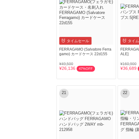
タイムセール
タイム
FERRAGAMO (Salvatore Ferra
FERRAGA
gamo) カードケース 22d155
ALE]
¥49,500
¥160,900
¥26,136
¥36,689
47%OFF
21
22