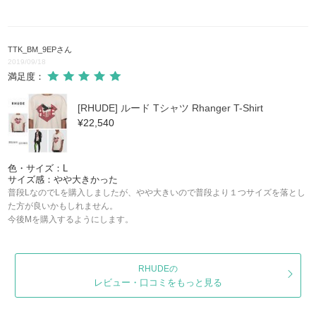
TTK_BM_9EP
さん
2019/09/18
満足度：
[RHUDE] ルード Tシャツ Rhanger T-Shirt
¥22,540
色・サイズ：L
サイズ感：やや大きかった
普段LなのでLを購入しましたが、やや大きいので普段より１つサイズを落とし
た方が良いかもしれません。
今後Mを購入するようにします。
RHUDEの
レビュー・口コミをもっと見る