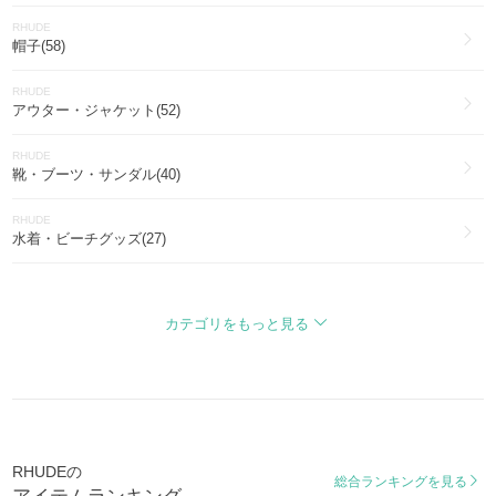
RHUDE
帽子(58)
RHUDE
アウター・ジャケット(52)
RHUDE
靴・ブーツ・サンダル(40)
RHUDE
水着・ビーチグッズ(27)
RHUDE
ファッション雑貨・小物(6)
カテゴリをもっと見る
RHUDEの
総合ランキングを見る