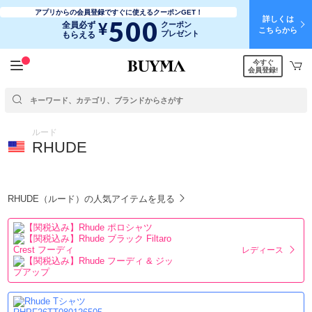
アプリからの会員登録ですぐに使えるクーポンGET！
詳しくは
500
¥
全員必ず
クーポン
こちらから
プレゼント
もらえる
今すぐ
会員登録!
ルード
RHUDE
RHUDE（ルード）の人気アイテムを見る
レディース