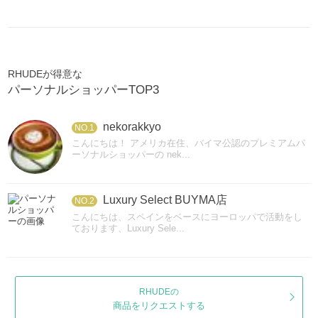
RHUDEが得意な
パーソナルショッパーTOP3
nekorakkyo
NO.1
こんにちは！ アメリカ在住、バイマ公認のプレミアムパ
ーソナルショッパーの nek...
Luxury Select BUYMA店
NO.2
こんにちは、スペインをベースにヨーロッパで活動をし
ております、Luxury Sele...
RHUDEの
商品をリクエストする