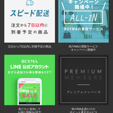
注文から7日以内に到着予定の商品
BUYMAの買取サービス
キャンペーン開催中
友だちに追加して
BUYMA会員だけの
お得な情報をGET!
ポイント還元サービス