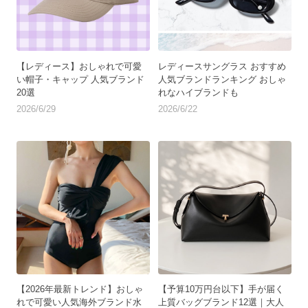
【レディース】おしゃれで可愛
レディースサングラス おすすめ
い帽子・キャップ 人気ブランド
人気ブランドランキング おしゃ
20選
れなハイブランドも
2026/6/29
2026/6/22
【2026年最新トレンド】おしゃ
【予算10万円台以下】手が届く
れで可愛い人気海外ブランド水
上質バッグブランド12選｜大人