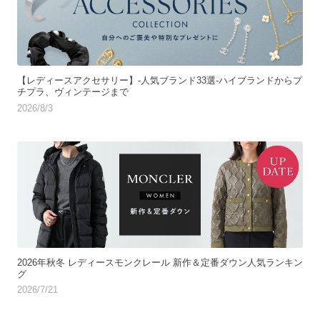
【レディースアクセサリー】-人気ブランド33選-ハイブランドからプ
チプラ、ヴィンテージまで
2026/8/3
2026年秋冬 レディースモンクレール 新作＆定番ダウン人気ランキン
グ
2026/7/21