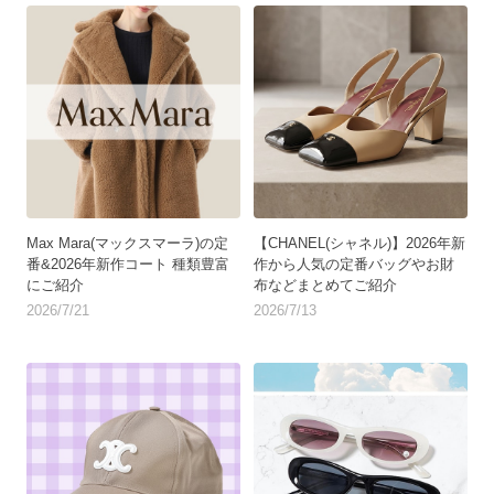
Max Mara(マックスマーラ)の定
【CHANEL(シャネル)】2026年新
番&2026年新作コート 種類豊富
作から人気の定番バッグやお財
にご紹介
布などまとめてご紹介
2026/7/21
2026/7/13