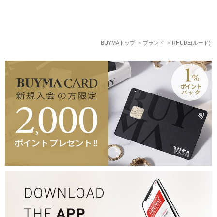
BUYMAトップ
ブランド
RHUDE(ルード)