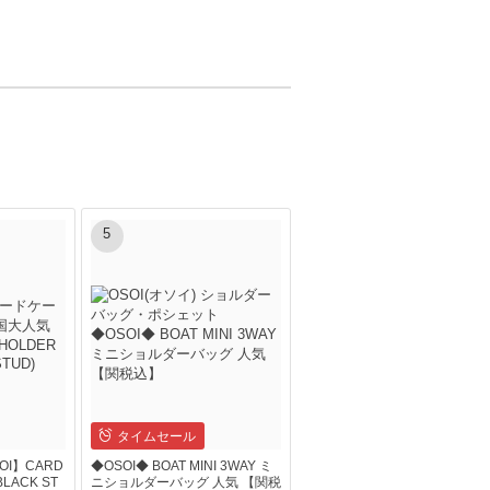
5
タイムセール
I】CARD
◆OSOI◆ BOAT MINI 3WAY ミ
BLACK ST
ニショルダーバッグ 人気 【関税