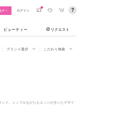
ログイン
集中！
ビューティー
リクエスト
ブランド選択
こだわり検索
ランド。シンプルながらもエッジがきいたデザイ