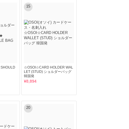
15
SHOULD
☆OSOI☆CARD HOLDER WAL
LET (STUD) ショルダーバッグ
韓国発
¥8,894
20