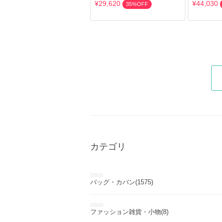
¥29,620
¥44,030
35%OFF
カテゴリ
OSOI
バッグ・カバン(1575)
OSOI
ファッション雑貨・小物(8)