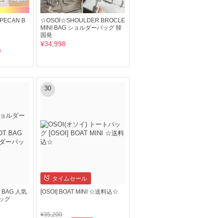
ECAN B
☆OSOI☆SHOULDER BROCLE
MINI BAG ショルダーバッグ 韓
国発
¥34,998
30
タイムセール
T BAG 人気
[OSOI] BOAT MINI ☆送料込☆
ッグ
¥35,200