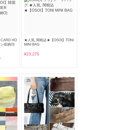
CARD HO
★人気, 関税込★【OSOI】TONI
コイン収納O)
MINI BAG
¥23,275
25