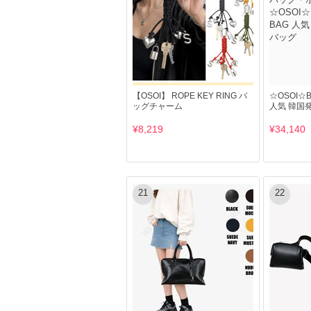
【OSOI】 ROPE KEY RING バ
☆OSOI☆BO
ッグチャーム
人気 韓国
¥8,219
¥34,140
21
22