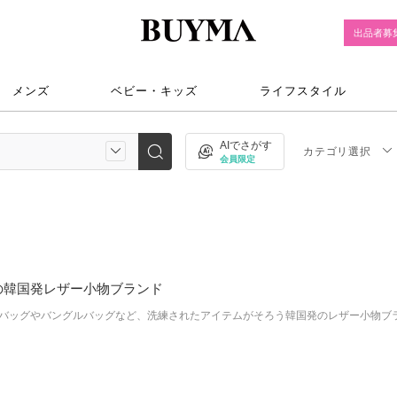
出品者募
メンズ
ベビー・キッズ
ライフスタイル
AIでさがす
カテゴリ選択
会員限定
の韓国発レザー小物ブランド
バッグやバングルバッグなど、洗練されたアイテムがそろう韓国発のレザー小物ブ