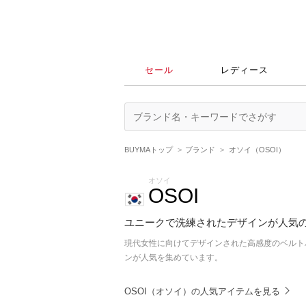
セール
レディース
BUYMAトップ
ブランド
オソイ（OSOI）
オソイ
OSOI
ユニークで洗練されたデザインが人気
現代女性に向けてデザインされた高感度のベルト
ンが人気を集めています。
OSOI（オソイ）の人気アイテムを見る