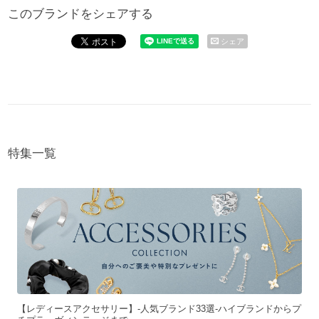
このブランドをシェアする
シェア
特集一覧
【レディースアクセサリー】-人気ブランド33選-ハイブランドからプ