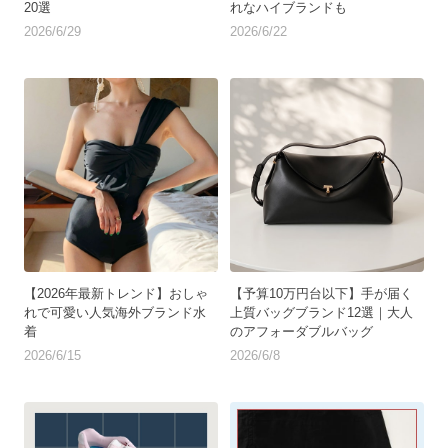
20選
れなハイブランドも
2026/6/29
2026/6/22
【2026年最新トレンド】おしゃ
【予算10万円台以下】手が届く
れで可愛い人気海外ブランド水
上質バッグブランド12選｜大人
着
のアフォーダブルバッグ
2026/6/15
2026/6/8