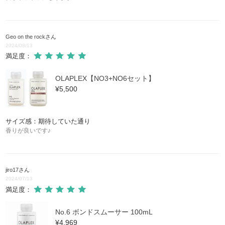
Geo on the rock
さん
2024/08/13
満足度：
OLAPLEX【NO3+NO6セット】
¥5,500
サイズ感：期待していた通り
香りが良いです♪
jiro17
さん
2024/07/13
満足度：
No.6 ボンドスムーサー 100mL
¥4,969