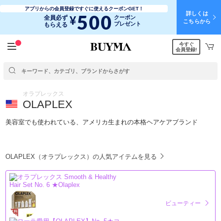
アプリからの会員登録ですぐに使えるクーポンGET！
詳しくは
500
¥
全員必ず
クーポン
こちらから
プレゼント
もらえる
今すぐ
会員登録!
オラプレックス
OLAPLEX
美容室でも使われている、アメリカ生まれの本格ヘアケアブランド
OLAPLEX（オラプレックス）の人気アイテムを見る
ビューティー