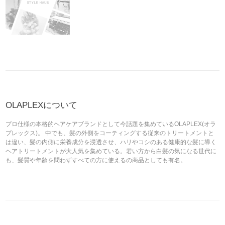
OLAPLEXについて
プロ仕様の本格的ヘアケアブランドとして今話題を集めているOLAPLEX(オラ
プレックス)。 中でも、髪の外側をコーティングする従来のトリートメントと
は違い、髪の内側に栄養成分を浸透させ、ハリやコシのある健康的な髪に導く
ヘアトリートメントが大人気を集めている。若い方から白髪の気になる世代に
も、髪質や年齢を問わずすべての方に使えるの商品としても有名。