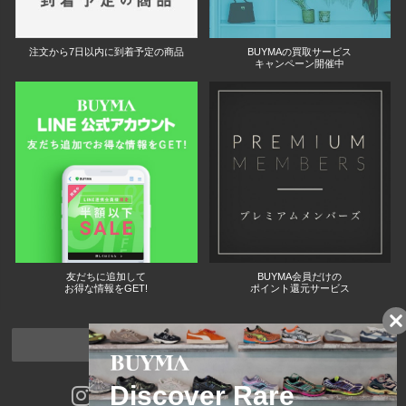
注文から7日以内に到着予定の商品
BUYMAの買取サービス
キャンペーン開催中
友だちに追加して
BUYMA会員だけの
お得な情報をGET!
ポイント還元サービス
ページトップへ