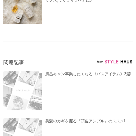
ックス)でサラサラヘアに♪
関連記事
風呂キャン卒業したくなる《バスアイテム》3選!
美髪のカギを握る『頭皮アンプル』のススメ!