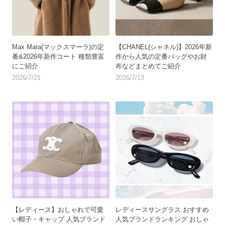
Max Mara(マックスマーラ)の定
【CHANEL(シャネル)】2026年新
番&2026年新作コート 種類豊富
作から人気の定番バッグやお財
にご紹介
布などまとめてご紹介
2026/7/21
2026/7/13
【レディース】おしゃれで可愛
レディースサングラス おすすめ
い帽子・キャップ 人気ブランド
人気ブランドランキング おしゃ