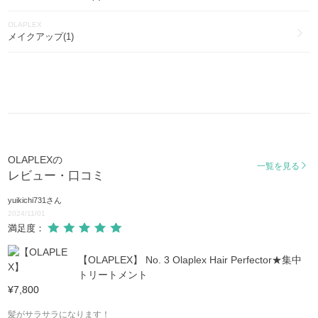
OLAPLEX
メイクアップ(1)
OLAPLEXの
一覧を見る
レビュー・口コミ
yuikichi731
さん
2024/11/01
満足度：
【OLAPLEX】 No. 3 Olaplex Hair Perfector★集中
トリートメント
¥7,800
髪がサラサラになります！