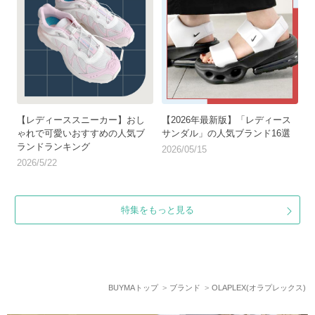
【レディーススニーカー】おし
【2026年最新版】「レディース
ゃれで可愛いおすすめの人気ブ
サンダル」の人気ブランド16選
ランドランキング
2026/05/15
2026/5/22
特集をもっと見る
BUYMAトップ
ブランド
OLAPLEX(オラプレックス)