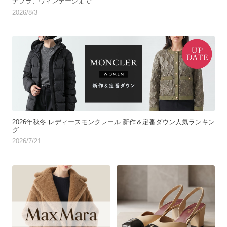
チプラ、ヴィンテージまで
2026/8/3
2026年秋冬 レディースモンクレール 新作＆定番ダウン人気ランキン
グ
2026/7/21