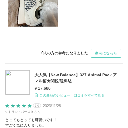
0
人の方の参考になりました
参考になった
大人気【New Balance】327 Animal Pack アニ
マル柄★関税/送料込
¥ 17,680
この商品のレビュー・口コミをすべて見る
2023/11/28
5.0
シトリントパーズ９ さん
とってもとっても可愛いです!!
すごく気に入りました。