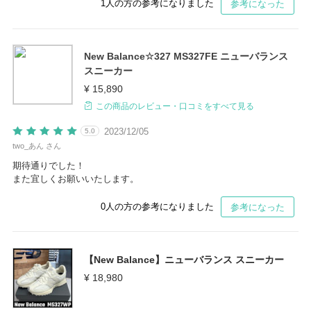
1
人の方の参考になりました
参考になった
New Balance☆327 MS327FE ニューバランス
スニーカー
¥ 15,890
この商品のレビュー・口コミをすべて見る
2023/12/05
5.0
two_あん さん
期待通りでした！
また宜しくお願いいたします。
0
人の方の参考になりました
参考になった
【New Balance】ニューバランス スニーカー
¥ 18,980