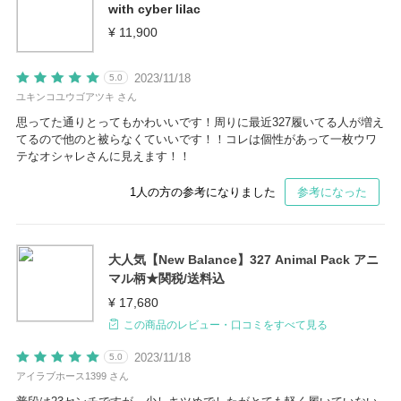
with cyber lilac
¥ 11,900
2023/11/18
5.0
ユキンコユウゴアツキ さん
思ってた通りとってもかわいいです！周りに最近327履いてる人が増え
てるので他のと被らなくていいです！！コレは個性があって一枚ウワ
テなオシャレさんに見えます！！
1
人の方の参考になりました
参考になった
大人気【New Balance】327 Animal Pack アニ
マル柄★関税/送料込
¥ 17,680
この商品のレビュー・口コミをすべて見る
2023/11/18
5.0
アイラブホース1399 さん