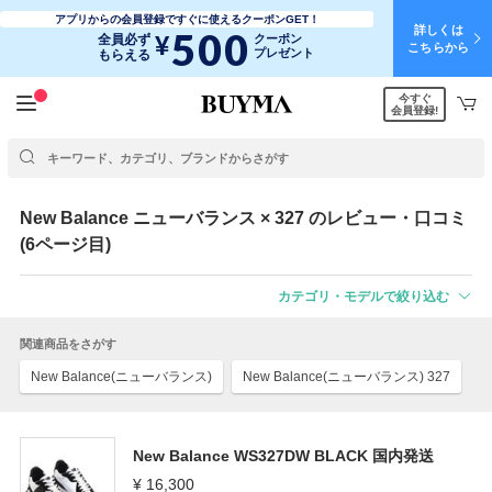
アプリからの会員登録ですぐに使えるクーポンGET！
詳しくは
500
¥
全員必ず
クーポン
こちらから
プレゼント
もらえる
今すぐ
会員登録!
New Balance
ニューバランス
× 327 のレビュー・口コミ
(6ページ目)
カテゴリ・モデルで絞り込む
関連商品をさがす
New Balance(ニューバランス)
New Balance(ニューバランス) 327
New Balance WS327DW BLACK 国内発送
¥ 16,300