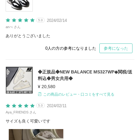
2024/02/14
5.0
anべ さん
ありがとうございました
0
人の方の参考になりました
参考になった
◆正規品◆NEW BALANCE MS327WP◆関税/送
料込◆男女共用◆
¥ 20,580
この商品のレビュー・口コミをすべて見る
2024/02/11
5.0
Aya_FRIENDS さん
サイズも良く可愛いです