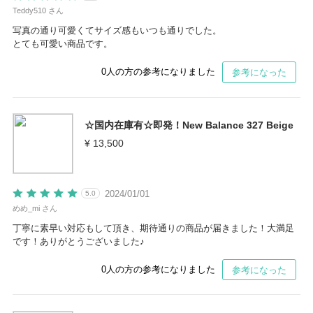
Teddy510 さん
写真の通り可愛くてサイズ感もいつも通りでした。
とても可愛い商品です。
0
人の方の参考になりました
参考になった
☆国内在庫有☆即発！New Balance 327 Beige
¥ 13,500
2024/01/01
5.0
めめ_mi さん
丁寧に素早い対応もして頂き、期待通りの商品が届きました！大満足
です！ありがとうございました♪
0
人の方の参考になりました
参考になった