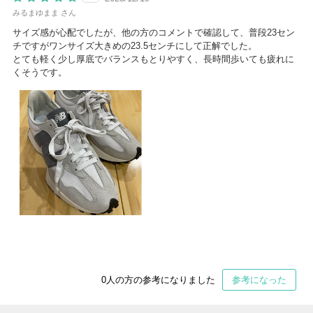
みるまゆまま さん
サイズ感が心配でしたが、他の方のコメントで確認して、普段23セン
チですがワンサイズ大きめの23.5センチにして正解でした。
とても軽く少し厚底でバランスもとりやすく、長時間歩いても疲れに
くそうです。
0
人の方の参考になりました
参考になった