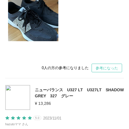
0
人の方の参考になりました
参考になった
ニューバランス U327 LT U327LT SHADOW
GREY 327 グレー
¥ 13,286
2023/11/01
5.0
hazutoママ さん