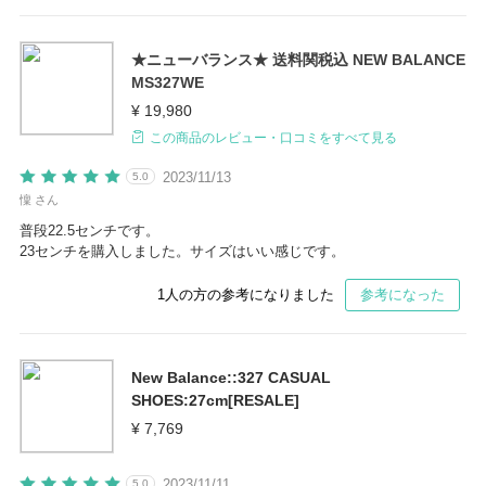
★ニューバランス★ 送料関税込 NEW BALANCE
MS327WE
¥ 19,980
この商品のレビュー・口コミをすべて見る
2023/11/13
5.0
懍 さん
普段22.5センチです。
23センチを購入しました。サイズはいい感じです。
1
人の方の参考になりました
参考になった
New Balance::327 CASUAL
SHOES:27cm[RESALE]
¥ 7,769
2023/11/11
5.0