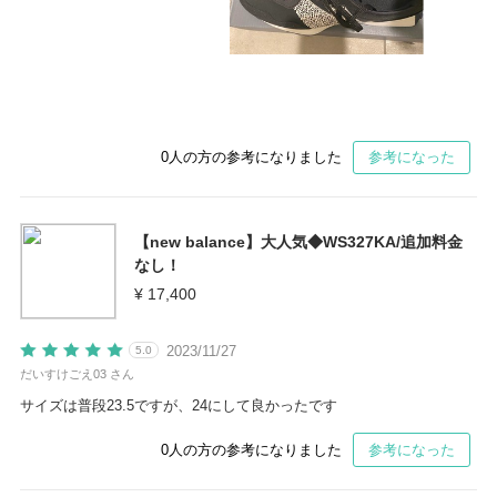
0
人の方の参考になりました
参考になった
【new balance】大人気◆WS327KA/追加料金
なし！
¥ 17,400
2023/11/27
5.0
だいすけごえ03 さん
サイズは普段23.5ですが、24にして良かったです
0
人の方の参考になりました
参考になった