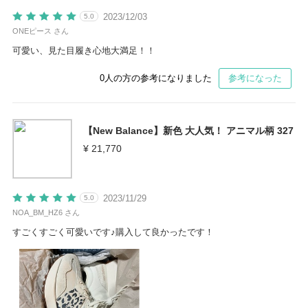
2023/12/03
5.0
ONEピース さん
可愛い、見た目履き心地大満足！！
0
人の方の参考になりました
参考になった
【New Balance】新色 大人気！ アニマル柄 327
¥ 21,770
2023/11/29
5.0
NOA_BM_HZ6 さん
すごくすごく可愛いです♪購入して良かったです！