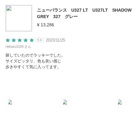
ニューバランス U327 LT U327LT SHADOW
GREY 327 グレー
¥ 13,286
2023/11/25
5.0
riekazu1104 さん
探していたのでラッキーでした。
サイズピッタリ、色も良い感じ
歩きやすくて気に入ってます。