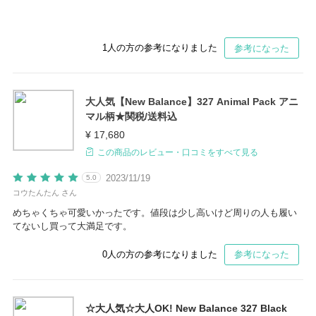
1
人の方の参考になりました
参考になった
大人気【New Balance】327 Animal Pack アニ
マル柄★関税/送料込
¥ 17,680
この商品のレビュー・口コミをすべて見る
2023/11/19
5.0
コウたんたん さん
めちゃくちゃ可愛いかったです。値段は少し高いけど周りの人も履い
てないし買って大満足です。
0
人の方の参考になりました
参考になった
☆大人気☆大人OK! New Balance 327 Black