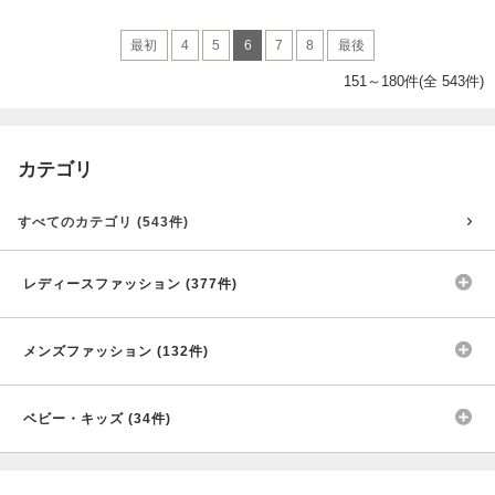
最初
4
5
6
7
8
最後
151～180件(全 543件)
カテゴリ
すべてのカテゴリ (543件)
レディースファッション (377件)
メンズファッション (132件)
ベビー・キッズ (34件)