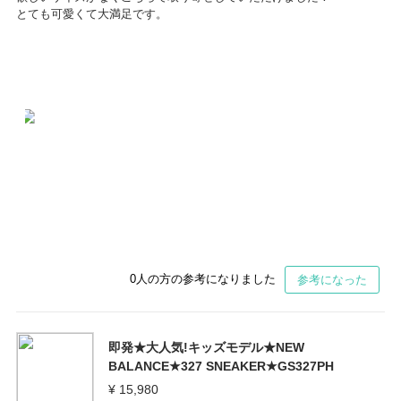
とても可愛くて大満足です。
0
人の方の参考になりました
参考になった
即発★大人気!キッズモデル★NEW
BALANCE★327 SNEAKER★GS327PH
¥ 15,980