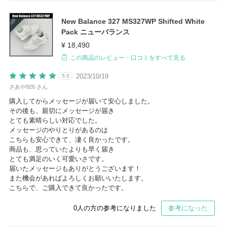
New Balance 327 MS327WP Shifted White
Pack ニューバランス
¥ 18,490
この商品のレビュー・口コミをすべて見る
2023/10/19
5.0
さあや926 さん
購入してからメッセージが届いて安心しました。
その後も、親切にメッセージが届き
とても素晴らしい対応でした。
メッセージのやりとりがあるのは
こちらも安心できて、凄く良かったです。
商品も、思っていたよりも早く届き
とても満足のいく可愛いさです。
届いたメッセージもありがとうございます！
また機会があればよろしくお願いいたします。
こちらで、ご購入できて良かったです。
0
人の方の参考になりました
参考になった