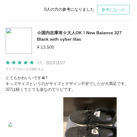
0
人の方の参考になりました
参考になった
☆国内在庫有☆大人OK！New Balance 327
Black with cyber lilac
¥ 13,500
2023/11/27
5.0
アイラブホース1399 さん
とてもかわいいです〓?
キッズサイズというのがサイズとデザイン不安でしたが大満足です。
327は軽くてとても楽なのでリピです。