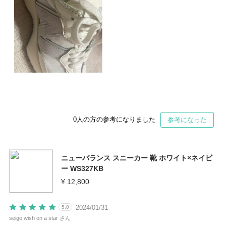
0
人の方の参考になりました
参考になった
ニューバランス スニーカー 靴 ホワイト×ネイビ
ー WS327KB
¥ 12,800
2024/01/31
5.0
seigo wish on a star さん