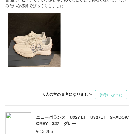
普段は23センチですが，少しキツめでしたがとても軽く履いていない
みたいな感覚でびっくりしました
0
人の方の参考になりました
参考になった
ニューバランス U327 LT U327LT SHADOW
GREY 327 グレー
¥ 13,286