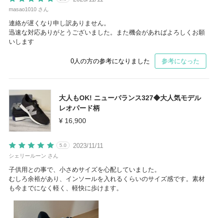
masao1010 さん
連絡が遅くなり申し訳ありません。
迅速な対応ありがとうございました。また機会があればよろしくお願
いします
0
人の方の参考になりました
参考になった
大人もOK! ニューバランス327◆大人気モデル
レオパード柄
¥ 16,900
2023/11/11
5.0
シェリールーン さん
子供用との事で、小さめサイズを心配していました。
むしろ余裕があり、インソールを入れるくらいのサイズ感です。素材
も今までになく軽く、軽快に歩けます。