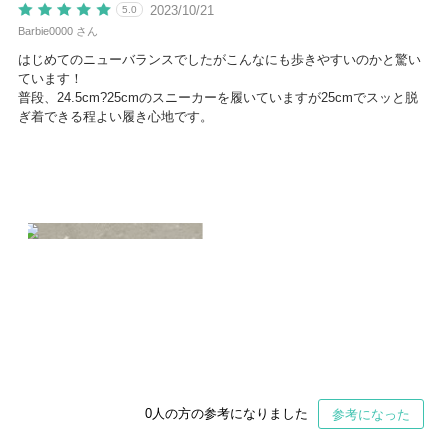
2023/10/21
5.0
Barbie0000 さん
はじめてのニューバランスでしたがこんなにも歩きやすいのかと驚い
ています！
普段、24.5cm?25cmのスニーカーを履いていますが25cmでスッと脱
ぎ着できる程よい履き心地です。
0
人の方の参考になりました
参考になった