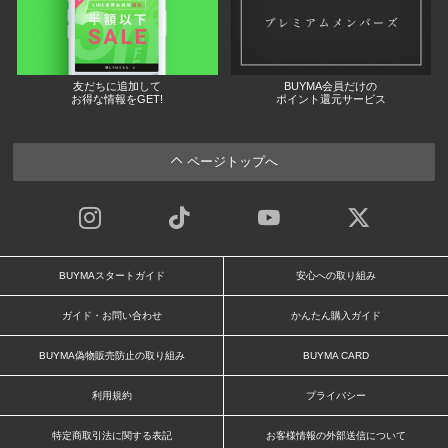
友だちに追加して
BUYMA会員だけの
お得な情報をGET!
ポイント還元サービス
ページトップへ
BUYMAスタートガイド
安心への取り組み
ガイド・お問い合わせ
かんたん購入ガイド
BUYMA偽物販売防止の取り組み
BUYMA CARD
利用規約
プライバシー
特定商取引法に関する表記
お客様情報の外部送信について