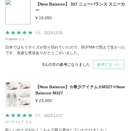
【New Balance】 327 ニューバランス スニーカ
ー
¥ 19,650
2023/12/30
5.0
emijapan さん
日本ではもうサイズが売り切れていたので、BUYMAで買えて良かった
です。迅速な発送ありがとうございました。
0
人の方の参考になりました
参考になった
【New Balance】☆希少アイテム☆M327☆New
Balance M327
¥ 23,000
2023/12/27
5.0
ぴーちゃんＦ さん
欲しいサイズがなくこちらで取り寄せしていただけました！