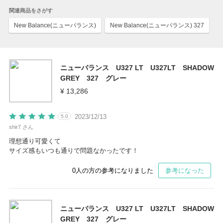
関連商品をさがす
New Balance(ニューバランス)
New Balance(ニューバランス) 327
ニューバランス U327 LT U327LT SHADOW
GREY 327 グレー
¥ 13,286
2023/12/13
5.0
shir7 さん
理想通り可愛くて
サイズ感もいつも通りで問題なかったです！
0
人の方の参考になりました
参考になった
ニューバランス U327 LT U327LT SHADOW
GREY 327 グレー