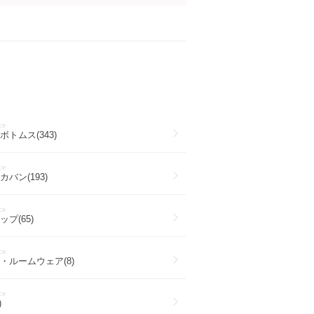
ce
トムス(343)
ce
バン(193)
ce
プ(65)
ce
・ルームウェア(8)
ce
)