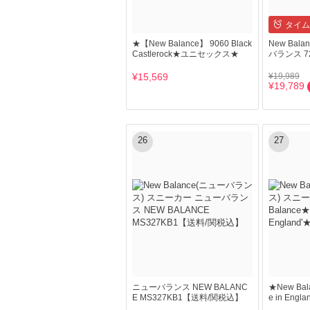
タイム
★【New Balance】 9060 Black
New Bal
Castlerock★ユニセックス★
バランス 7
¥15,569
¥19,989
¥19,789
26
27
ニューバランス NEW BALANC
★New Bal
E MS327KB1【送料/関税込】
e in En