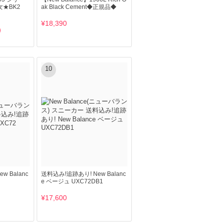
★BK2
ak Black Cement◆正規品◆
¥18,390
10
 Balanc
送料込み!追跡あり! New Balanc
e ベージュ UXC72DB1
¥17,600