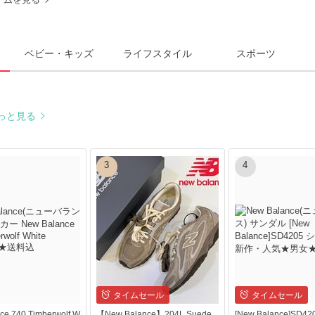
ベビー・キッズ
ライフスタイル
スポーツ
っと見る
3
4
タイムセール
タイムセール
ce 740 Timberwolf W
【New Balance】204L Suede
[New Balance]SD4