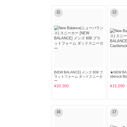
11
12
[NEW BALANCE] メンズ 608 プ
★NEW BA
ラットフォーム ダッドスニーカ
stlerock Bl
ー
¥20,300
¥15,090
16
17