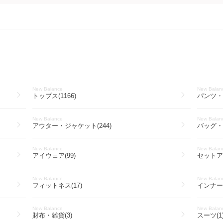
New Balance
New Balan
トップス(1166)
パンツ・ボ
New Balance
New Balan
アウター・ジャケット(244)
バッグ・カ
New Balance
New Balan
アイウェア(99)
セットアッ
New Balance
New Balan
フィットネス(17)
インナー
New Balance
New Balan
財布・雑貨(3)
スーツ(1