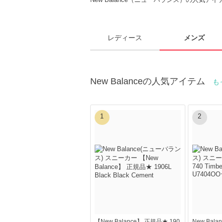
レディース
メンズ
New Balanceの人気アイテム
も
1
2
【New Balance】 正規品★ 190
New Balan