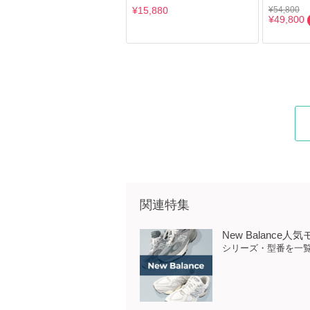
¥15,880
¥54,800
¥49,800
関連特集
New Balance
シリーズ・型番を一