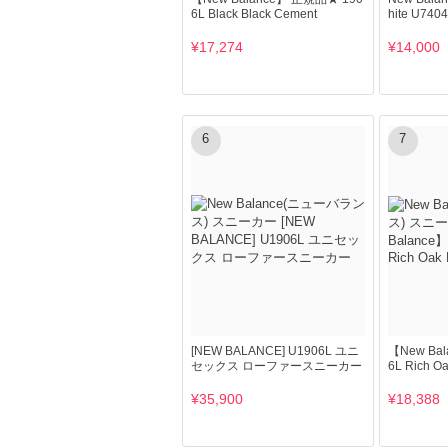
6L Black Black Cement
hite U7
¥17,274
¥14,000
6
7
[NEW BALANCE] U1906L ユニ
【New Ba
セックス ローファースニーカー
6L Rich O
¥35,900
¥18,388