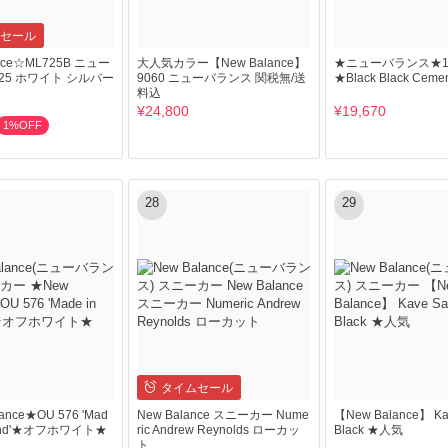
セール
ance☆ML725B ニュー
大人気カラー【New Balance】
★ニューバランス★1906
25 ホワイト シルバー
9060 ニューバランス 関税無/送
★Black Black Ceme
料込
¥24,800
¥19,670
1%OFF
28
29
タイムセール
ance★OU 576 'Mad
New Balance スニーカー Nume
【New Balance】 Ka
gland'★オフホワイト★
ric Andrew Reynolds ローカッ
Black ★人気
ト