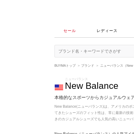
セール
レディース
BUYMAトップ
ブランド
ニューバランス（New B
ニューバランス
New Balance
本格的なスポーツからカジュアルウェアま
New Balance(ニューバランス)は、ア
てきたシューズのフィット性は、常に最新の技術
きのカジュアルシューズでも人気の高いニューバ
New Balance（ニューバランス）の人気ア