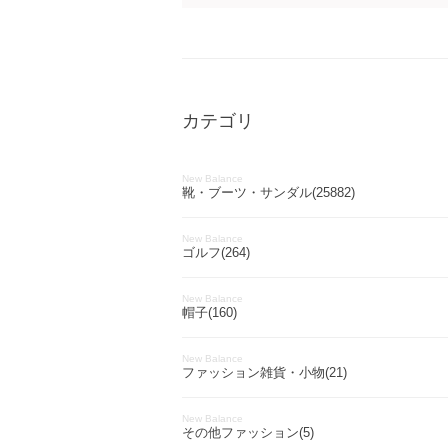
カテゴリ
New Balance
靴・ブーツ・サンダル(25882)
New Balance
ゴルフ(264)
New Balance
帽子(160)
New Balance
ファッション雑貨・小物(21)
New Balance
その他ファッション(5)