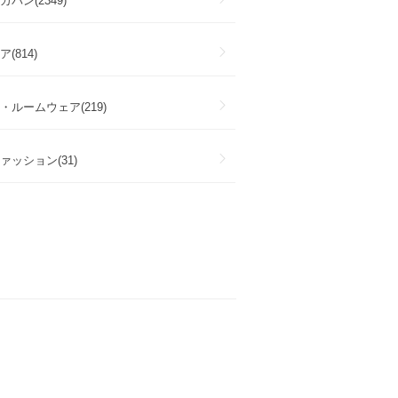
バン(2349)
(814)
・ルームウェア(219)
ァッション(31)