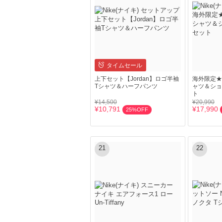
タイムセール
上下セット【Jordan】ロゴ半袖
海外限定★
Tシャツ＆ハーフパンツ
ャツ＆ショ
ト
¥14,500
¥20,990
¥10,791
¥17,990
25%OFF
21
22