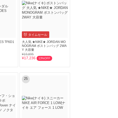
タイムセール
DES TF6D1
大人気 ★NIKE★ JORDAN MO
NOGRAM ボストンバッグ 2WA
Y 大容量
¥19,895
¥17,236
13%OFF
25