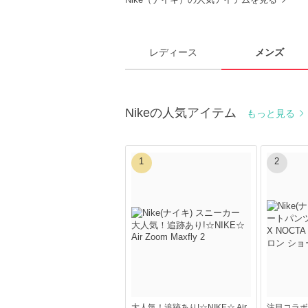
レディース
メンズ
Nikeの人気アイテム
もっと見る
1
2
大人気！追跡あり!☆NIKE☆ Air
注目コラボ NI