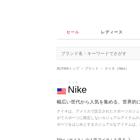
セール
レディース
BUYMAトップ
ブランド
ナイキ（Nike）
ナイキ
Nike
幅広い世代から人気を集める、世界的
ナイキは、アメリカで設立されたスポーツカジュ
がてスポーツに限定しないカジュアルアイテムの
ポーツをはじめとするカジュアルなアイテムは、
Nike（ナイキ）の人気アイテムを見る