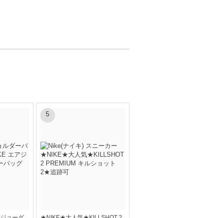
5
アジョーダ
★NIKE★大人気★KILLSHOT 2