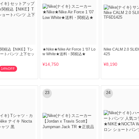
関税込【NIKE】Tシ
★Nike★Nike Air Force 1 '07 Lo
Nike CALM 2.0 SLI
ートパンツ 上下セッ
w White★送料・関税込★
425
¥14,750
¥8,190
14%OFF
23
24