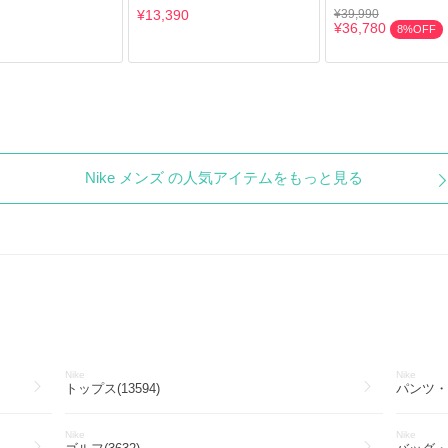
¥13,390
¥39,990
¥36,780
8%OFF
Nike メンズ の人気アイテムをもっと見る
Nike
Nike
トップス(13594)
パンツ・ボ
Nike
Nike