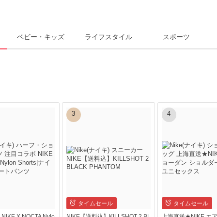
ベビー・キッズ
ライフスタイル
スポーツ
3
4
タイムセール
タイムセール
KE X NOCTA Nylo
NIKE【送料込】KILLSHOT 2 BL
上海直送★NIKE エ