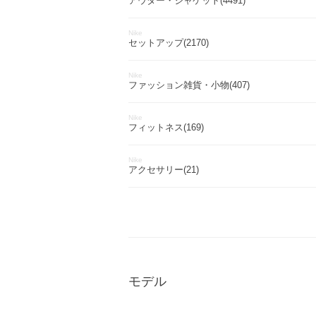
アウター・ジャケット(4491)
Nike
セットアップ(2170)
Nike
ファッション雑貨・小物(407)
Nike
フィットネス(169)
Nike
アクセサリー(21)
モデル