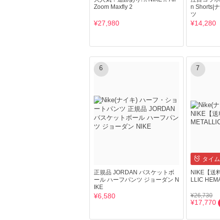
Zoom Maxfly 2
n Short
ツ
¥27,980
¥14,280
6
7
タイム
正規品 JORDAN バスケットボ
NIKE【送料
ール ハーフパンツ ジョーダン N
LLIC HEM
IKE
¥6,580
¥26,730
¥17,770