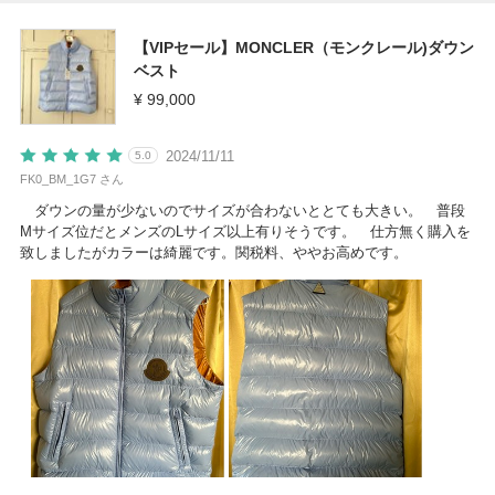
【VIPセール】MONCLER（モンクレール)ダウン
ベスト
¥ 99,000
2024/11/11
5.0
FK0_BM_1G7 さん
ダウンの量が少ないのでサイズが合わないととても大きい。 普段
Mサイズ位だとメンズのLサイズ以上有りそうです。 仕方無く購入を
致しましたがカラーは綺麗です。関税料、ややお高めです。