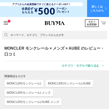
アプリからの会員登録ですぐに使えるクーポンGET！
詳しくは
500
¥
全員必ず
クーポン
こちらから
プレゼント
もらえる
今すぐ
会員登録!
MONCLER
モンクレール
× メンズ × AUBE のレビュー・
口コミ
カテゴリ・モデルで絞り込む
関連商品をさがす
MONCLER(モンクレール)
MONCLER(モンクレール) AUBE
MONCLER(モンクレール) メンズ
MONCLER(モンクレール) AUBE メンズ