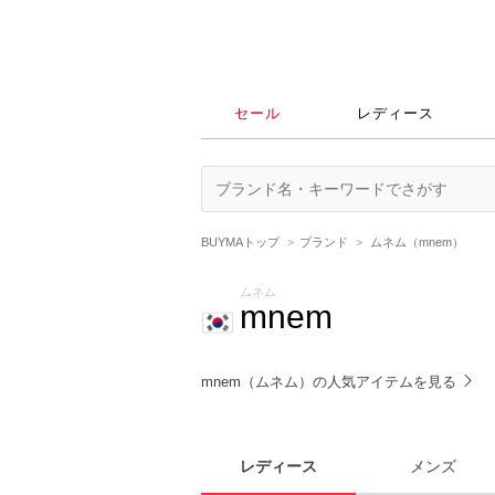
セール
レディース
BUYMAトップ
ブランド
ムネム（mnem）
ムネム
mnem
mnem（ムネム）の人気アイテムを見る
レディース
メンズ