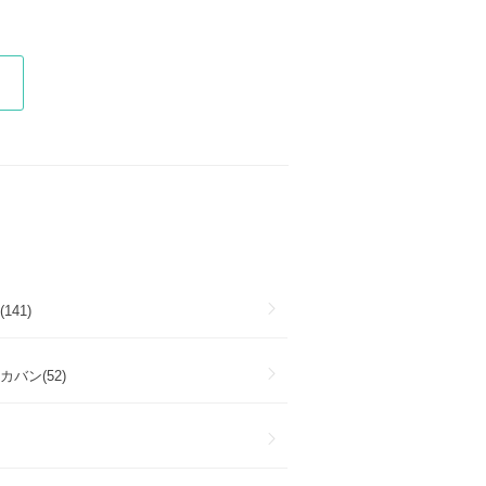
141)
バン(52)