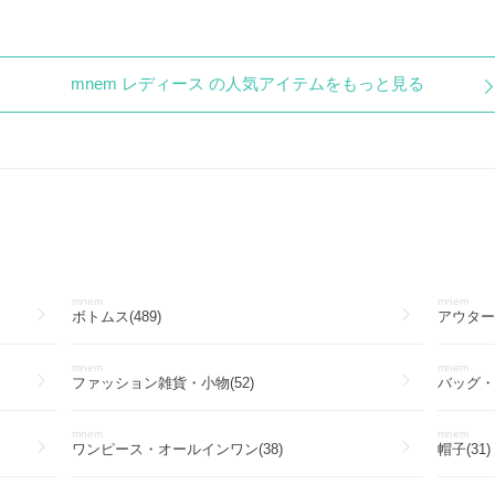
mnem レディース の人気アイテムをもっと見る
mnem
mnem
ボトムス(489)
アウター(
mnem
mnem
ファッション雑貨・小物(52)
バッグ・カ
mnem
mnem
ワンピース・オールインワン(38)
帽子(31)