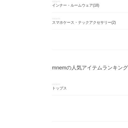
mnem
インナー・ルームウェア(18)
mnem
スマホケース・テックアクセサリー(2)
mnemの人気アイテムランキン
mnem
トップス