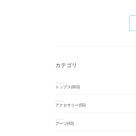
カテゴリ
mnem
トップス(653)
mnem
アクセサリー(55)
mnem
ブーツ(43)