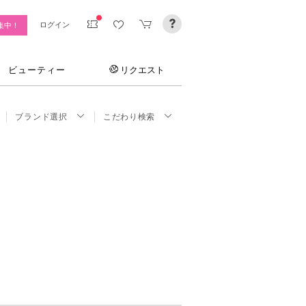
ログイン
集中！
ビューティー
リクエスト
ブランド選択
こだわり検索