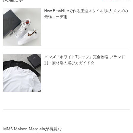
New Era×Nikeで作る王道スタイル!大人メンズの
最強コーデ術
メンズ「ホワイトTシャツ」完全攻略!ブランド
別・素材別の選び方ガイド☆
MM6 Maison Margielaが得意な