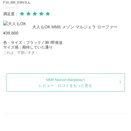
F10_BM_GMV
さん
2026/08/04
満足度：
大人もOK MM6 メゾン マルジェラ ローファー
¥39,800
色・サイズ：ブラック / 38 /即発送
サイズ感：期待していた通り
これは、可愛いすぎ！
MM6 Maison Margielaの
レビュー・口コミをもっと見る