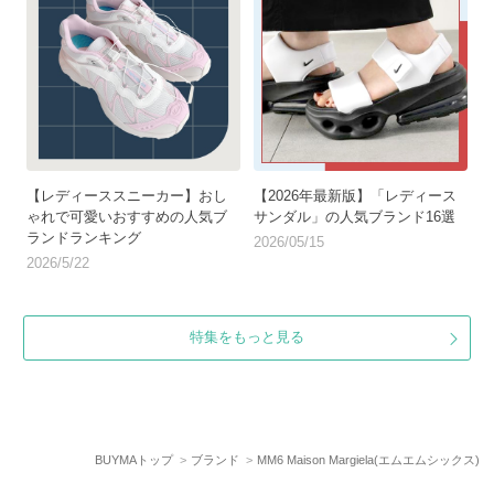
【レディーススニーカー】おし
【2026年最新版】「レディース
ゃれで可愛いおすすめの人気ブ
サンダル」の人気ブランド16選
ランドランキング
2026/05/15
2026/5/22
特集をもっと見る
BUYMAトップ
ブランド
MM6 Maison Margiela(エムエムシックス)