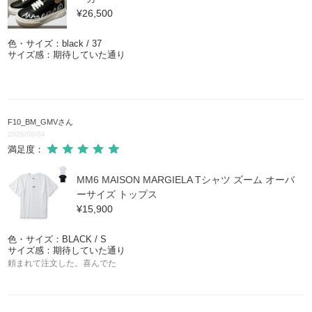
¥26,500
色・サイズ：black / 37
サイズ感：期待していた通り
F10_BM_GMV
さん
2026/08/04
満足度：
MM6 MAISON MARGIELA Tシャツ ズーム オーバ
ーサイズ トップス
¥15,900
色・サイズ：BLACK / S
サイズ感：期待していた通り
頼まれて注文した。喜んでた