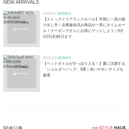
NEW ARRIVALS
2026.8.7
WOMEN
【ストッククリアランスセール】半期に一度の掘
り出し市！在庫確保済み商品が一斉にタイムセー
ル！クーポンでさらにお得にゲットしよう｜8月
12日(水)終日まで
2026.8.2
WOMEN
【ペットボトルがすっぽり入る！】夏に活躍する
「ショルダーバッグ」9選｜使いやすいサイズを
厳選
関連記事