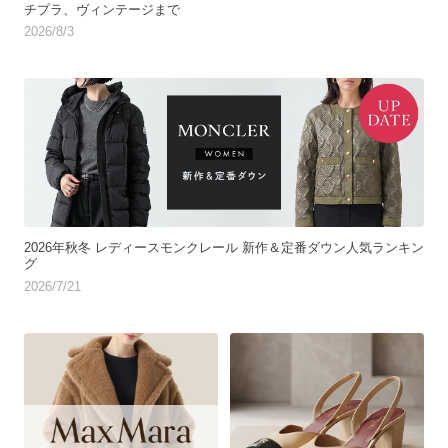
チプラ、ヴィンテージまで
2026/8/3
2026年秋冬 レディースモンクレール 新作＆定番ダウン人気ランキン
グ
2026/7/21