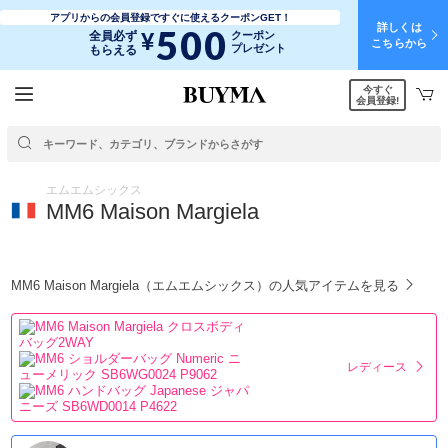
アプリからの会員登録ですぐに使えるクーポンGET！
詳しくは
500
¥
全員必ず
クーポン
こちらから
プレゼント
もらえる
今すぐ
会員登録!
エムエムシックス
MM6 Maison Margiela
MM6 Maison Margiela（エムエムシックス）の人気アイテムを見る
レディース