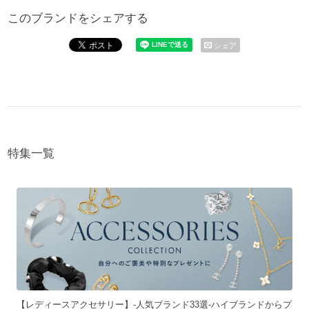
このブランドをシェアする
シェア
特集一覧
【レディースアクセサリー】-人気ブランド33選-ハイブランドからプ