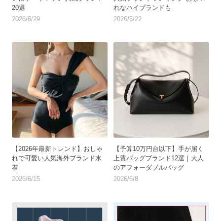
20選
れなハイブランドも
2026/6/29
2026/6/22
【2026年最新トレンド】おしゃ
【予算10万円台以下】手が届く
れで可愛い人気海外ブランド水
上質バッグブランド12選｜大人
着
のアフォーダブルバッグ
2026/6/15
2026/6/8