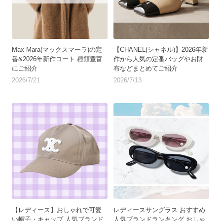
Max Mara(マックスマーラ)の定
【CHANEL(シャネル)】2026年新
番&2026年新作コート 種類豊富
作から人気の定番バッグやお財
にご紹介
布などまとめてご紹介
2026/7/21
2026/7/13
【レディース】おしゃれで可愛
レディースサングラス おすすめ
い帽子・キャップ 人気ブランド
人気ブランドランキング おしゃ