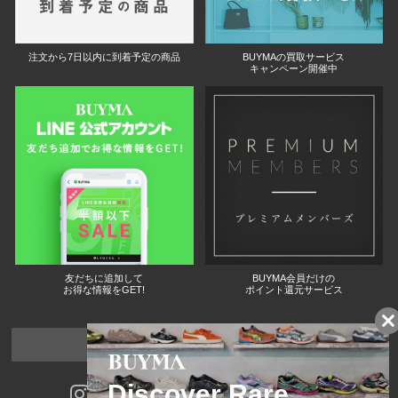
注文から7日以内に到着予定の商品
BUYMAの買取サービス
キャンペーン開催中
友だちに追加して
BUYMA会員だけの
お得な情報をGET!
ポイント還元サービス
ページトップへ