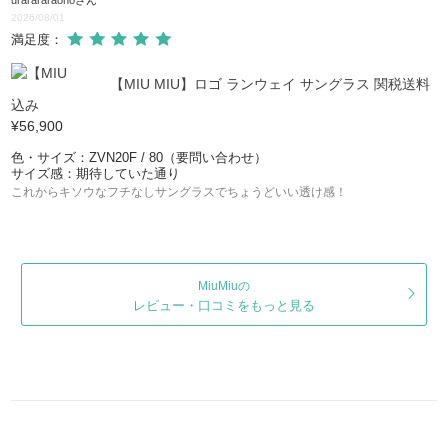
urarararaono
さん
2026/08/01
満足度：
【MIU MIU】ロゴ ランウェイ サングラス 関税送料
込み
¥56,900
色・サイズ：ZVN20F / 80（要問い合わせ）
サイズ感：期待していた通り
これからキソウなフチなしサングラスでちょうどいい透け感！
MiuMiuの
レビュー・口コミをもっと見る