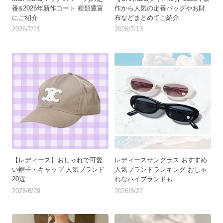
番&2026年新作コート 種類豊富
作から人気の定番バッグやお財
にご紹介
布などまとめてご紹介
2026/7/21
2026/7/13
【レディース】おしゃれで可愛
レディースサングラス おすすめ
い帽子・キャップ 人気ブランド
人気ブランドランキング おしゃ
20選
れなハイブランドも
2026/6/29
2026/6/22