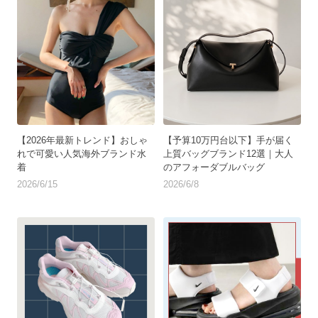
【2026年最新トレンド】おしゃ
【予算10万円台以下】手が届く
れで可愛い人気海外ブランド水
上質バッグブランド12選｜大人
着
のアフォーダブルバッグ
2026/6/15
2026/6/8