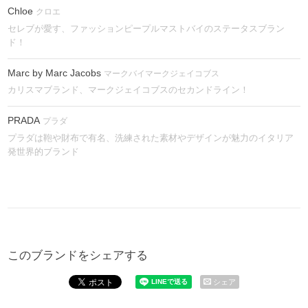
Chloe
クロエ
セレブが愛す、ファッションピープルマストバイのステータスブラン
ド！
Marc by Marc Jacobs
マークバイマークジェイコブス
カリスマブランド、マークジェイコブスのセカンドライン！
PRADA
プラダ
プラダは鞄や財布で有名、洗練された素材やデザインが魅力のイタリア
発世界的ブランド
このブランドをシェアする
シェア