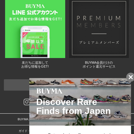
友だちに追加して
BUYMA会員だけの
お得な情報をGET!
ポイント還元サービス
ページトップへ
BUYMAスタートガイド
安心への取り組み
ガイド・お問い合わせ
かんたん購入ガイド