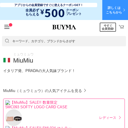
アプリからの会員登録ですぐに使えるクーポンGET！
詳しくは
500
¥
全員必ず
クーポン
こちらから
プレゼント
もらえる
今すぐ
会員登録!
ミュウミュウ
MiuMiu
イタリア発、PRADAの大人気妹ブランド！
MiuMiu（ミュウミュウ）の人気アイテムを見る
レディース