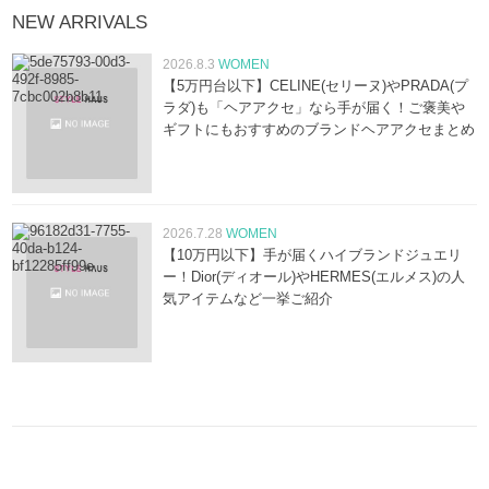
NEW ARRIVALS
2026.8.3
WOMEN
【5万円台以下】CELINE(セリーヌ)やPRADA(プ
ラダ)も「ヘアアクセ」なら手が届く！ご褒美や
ギフトにもおすすめのブランドヘアアクセまとめ
2026.7.28
WOMEN
【10万円以下】手が届くハイブランドジュエリ
ー！Dior(ディオール)やHERMES(エルメス)の人
気アイテムなど一挙ご紹介