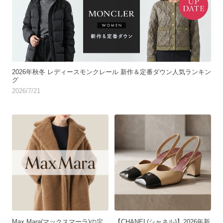
2026年秋冬 レディースモンクレール 新作＆定番ダウン人気ランキン
グ
2026/7/21
Max Mara(マックスマーラ)の定
【CHANEL(シャネル)】2026年新