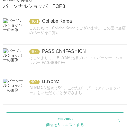
パーソナルショッパーTOP3
Collabo Korea
NO.1
こんにちは、Collabo Koreaでございます。 この度は当店
のページをご覧い...
PASSION4FASHION
NO.2
はじめまして。 BUYMA公認プレミアムパーソナルショ
ッパー PASSION4FA...
BuYama
NO.3
BUYMAを始めて5年、このたび「プレミアムショッパ
ー」をいただくことができまし...
MiuMiuの
商品をリクエストする