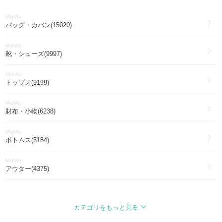
MiuMiu
バッグ・カバン(15020)
MiuMiu
靴・シューズ(9997)
MiuMiu
トップス(9199)
MiuMiu
財布・小物(6238)
MiuMiu
ボトムス(5184)
MiuMiu
アウター(4375)
MiuMiu
アイウェア(3588)
カテゴリをもっと見る
MiuMiu