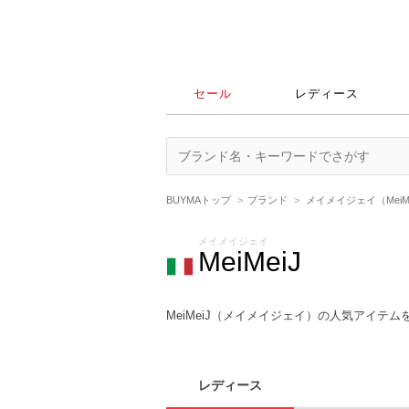
セール
レディース
BUYMAトップ
ブランド
メイメイジェイ（MeiMe
メイメイジェイ
MeiMeiJ
MeiMeiJ（メイメイジェイ）の人気アイテム
レディース