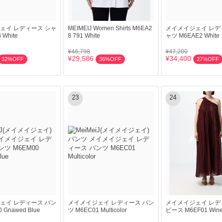
ェイ レディース シャ
MEIMEIJ Women Shirts M6EA2
メイメイジェイ レデ
 White
8 791 White
ャツ M6EAE2 White
¥46,798
¥47,200
¥29,586
¥34,400
32%OFF
36%OFF
27%OFF
23
24
ェイ レディース パン
メイメイジェイ レディース パン
メイメイジェイ レデ
 Gnawed Blue
ツ M6EC01 Multicolor
ピース M6EF01 Win