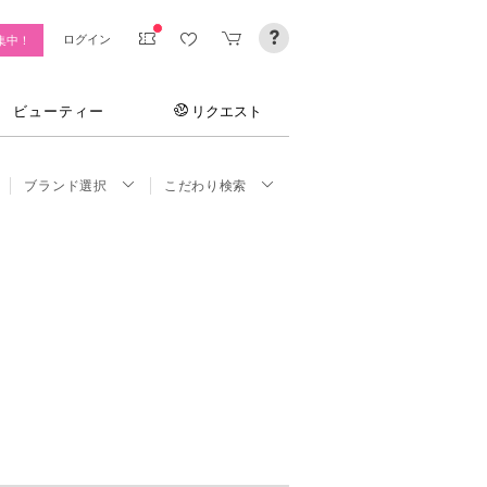
ログイン
集中！
ビューティー
リクエスト
ブランド選択
こだわり検索