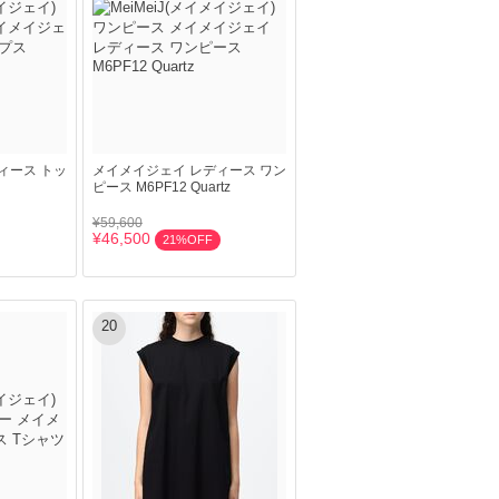
ィース トッ
メイメイジェイ レディース ワン
ピース M6PF12 Quartz
¥59,600
¥46,500
21%OFF
20