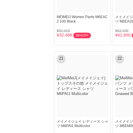
MEIMEIJ Women Pants M6EAC
メイメイジ
2 100 Black
ツ M6EA28
¥52,410
¥62,100
¥32,488
¥41,800
38%OFF
21
22
メイメイジェイ レディース シャ
メイメイジ
ツ M6PAI1 Multicolor
ツ M6EM00