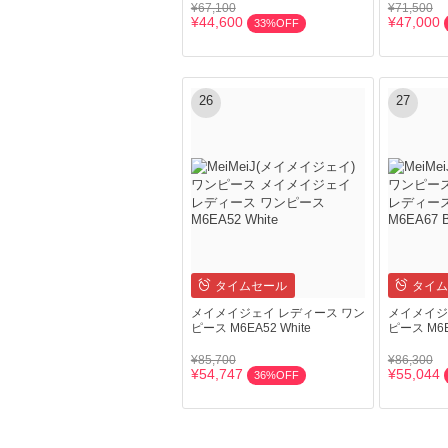
¥67,100
¥71,500
¥44,600
¥47,000
33%OFF
26
27
タイムセール
タイム
メイメイジェイ レディース ワン
メイメイジ
ピース M6EA52 White
ピース M6E
¥85,700
¥86,300
¥54,747
¥55,044
36%OFF