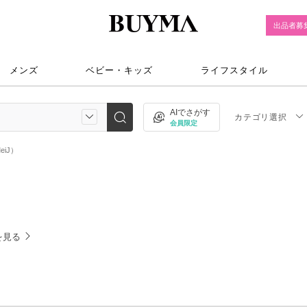
出品者募
メンズ
ベビー・キッズ
ライフスタイル
AIでさがす
カテゴリ選択
会員限定
iJ）
を見る