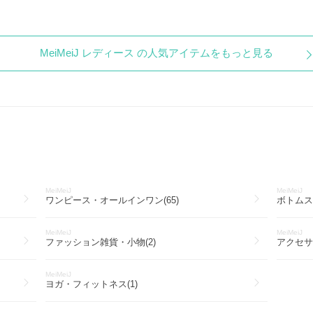
MeiMeiJ レディース の人気アイテムをもっと見る
MeiMeiJ
MeiMeiJ
ワンピース・オールインワン(65)
ボトムス(
MeiMeiJ
MeiMeiJ
ファッション雑貨・小物(2)
アクセサリ
MeiMeiJ
ヨガ・フィットネス(1)