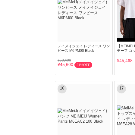
メイメイジェイ レディース ワン
【MEIME
ピース M6PM00 Black
チーフ コ
¥58,400
¥45,468
¥45,600
21%OFF
16
17