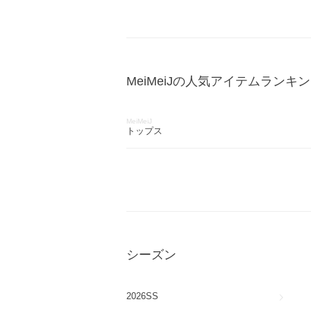
MeiMeiJの人気アイテムランキ
MeiMeiJ
トップス
シーズン
2026SS