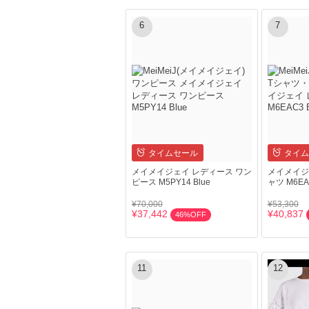
6
7
タイムセール
タイム
メイメイジェイ レディース ワン
メイメイジ
ピース M5PY14 Blue
ャツ M6EAC
¥70,000
¥53,300
¥37,442
¥40,837
46%OFF
11
12