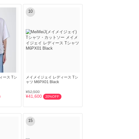
10
ィース Tシ
メイメイジェイ レディース Tシ
ャツ M6PX01 Black
¥52,500
¥41,600
20%OFF
15