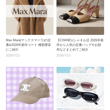
Max Mara(マックスマーラ)の定
【CHANEL(シャネル)】2026年新
番&2026年新作コート 種類豊富
作から人気の定番バッグやお財
にご紹介
布などまとめてご紹介
2026/7/21
2026/7/13