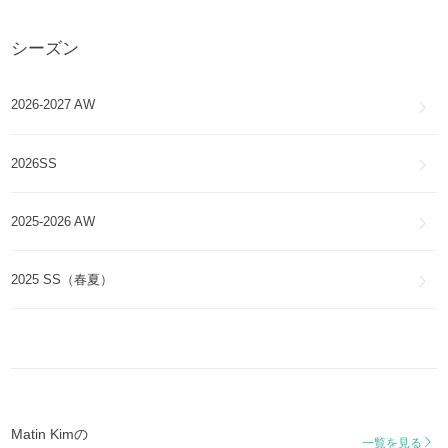
ファッション雑貨・小物
シーズン
Matin Kim
スマホケース・テックアクセサリー
2026-2027 AW
Matin Kim
インナー・ルームウェア
2026SS
2025-2026 AW
2025 SS（春夏）
Matin Kimの
一覧を見る