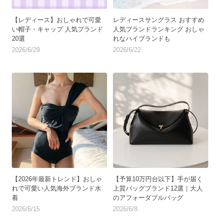
【レディース】おしゃれで可愛
レディースサングラス おすすめ
い帽子・キャップ 人気ブランド
人気ブランドランキング おしゃ
20選
れなハイブランドも
2026/6/29
2026/6/22
【2026年最新トレンド】おしゃ
【予算10万円台以下】手が届く
れで可愛い人気海外ブランド水
上質バッグブランド12選｜大人
着
のアフォーダブルバッグ
2026/6/15
2026/6/8