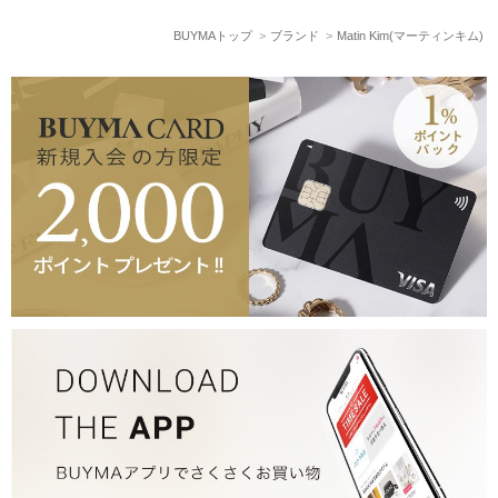
BUYMAトップ
ブランド
Matin Kim(マーティンキム)