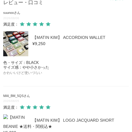
レビュー・口コミ
suunoo
さん
2026/08/06
満足度：
【MATIN KIM】 ACCORDION WALLET
¥9,250
色・サイズ：BLACK
サイズ感：やや小さかった
かわいいけど使いづらい
MAI_BM_5QS
さん
2026/08/05
満足度：
【MATIN KIM】 LOGO JACQUARD SHORT
BEANIE ★送料・関税込★