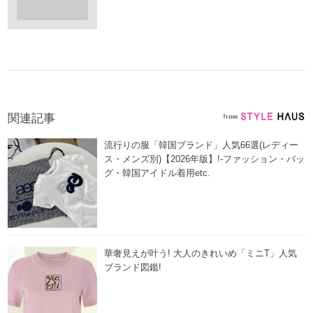
関連記事
流行りの服「韓国ブランド」人気66選(レディー
ス・メンズ別)【2026年版】!-ファッション・バッ
グ・韓国アイドル着用etc.
華奢見えが叶う! 大人のきれいめ「ミニT」人気
ブランド図鑑!