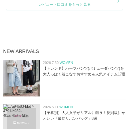
レビュー・口コミをもっと見る
NEW ARRIVALS
2026.7.30
WOMEN
【トレンド】ハーフパンツ(バミューダパンツ)を
大人っぽく着こなすおすすめ＆人気アイテム17選
2026.5.11
WOMEN
【予算別】大人女子がリアルに狙う！反則級にか
わいい「最旬リボンバッグ」8選