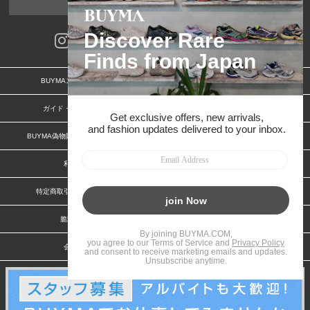
ページトップへ
BUYMAスタートガイド
安心への取り組み
ガイド・お問い合わせ
かんたん購入ガイド
BUYMA偽物販売防止の取り組み
BUYMA CARD
利用規約
プライバシー
特定商取引法に関する表記
お客様情報の外部送信について
脆弱性報告
お知らせ(PCサイト)
会社案内
スタッフ募集