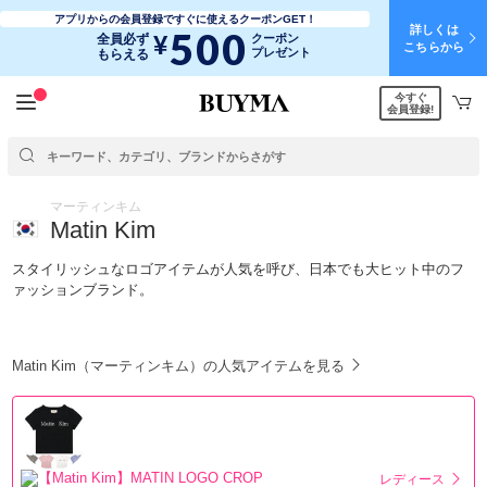
アプリからの会員登録ですぐに使えるクーポンGET！
詳しくは
500
¥
全員必ず
クーポン
こちらから
プレゼント
もらえる
今すぐ
会員登録!
マーティンキム
Matin Kim
スタイリッシュなロゴアイテムが人気を呼び、日本でも大ヒット中のフ
ァッションブランド。
Matin Kim（マーティンキム）の人気アイテムを見る
レディース