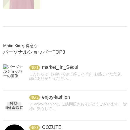
Matin Kimが得意な
パーソナルショッパーTOP3
market_ in_Seoul
NO.1
こんにちは. お会いできて嬉しいです. お越しいただき、
誠にありがとうござい...
enjoy-fashion
NO.2
☆ enjoy-fashionに ご訪問頂きありがとうございます！ 皆
様に安心して...
COZUTE
NO.3