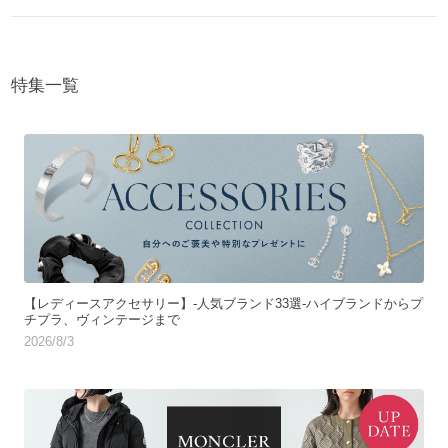
特集一覧
【レディースアクセサリー】-人気ブランド33選-ハイブランドからプ
チプラ、ヴィンテージまで
2026/8/3