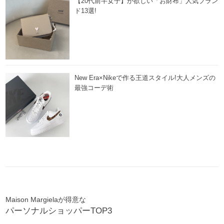
【20代前半女子】が欲しい「お財布」人気ブラン
ド13選!
New Era×Nikeで作る王道スタイル!大人メンズの
最強コーデ術
Maison Margielaが得意な
パーソナルショッパーTOP3