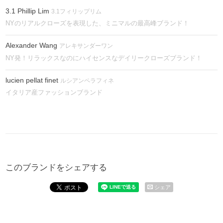
3.1 Phillip Lim
3.1フィリップリム
NYのリアルクローズを表現した、ミニマルの最高峰ブランド！
Alexander Wang
アレキサンダーワン
NY発！リラックスなのにハイセンスなデイリークローズブランド！
lucien pellat finet
ルシアンペラフィネ
イタリア産ファッションブランド
このブランドをシェアする
シェア