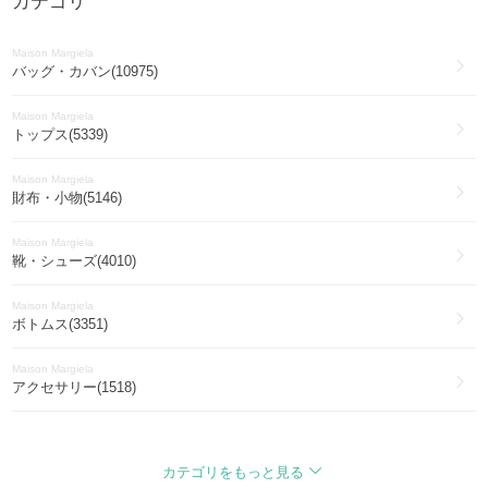
カテゴリ
Maison Margiela
バッグ・カバン(10975)
Maison Margiela
トップス(5339)
Maison Margiela
財布・小物(5146)
Maison Margiela
靴・シューズ(4010)
Maison Margiela
ボトムス(3351)
Maison Margiela
アクセサリー(1518)
Maison Margiela
ブーツ(1385)
カテゴリをもっと見る