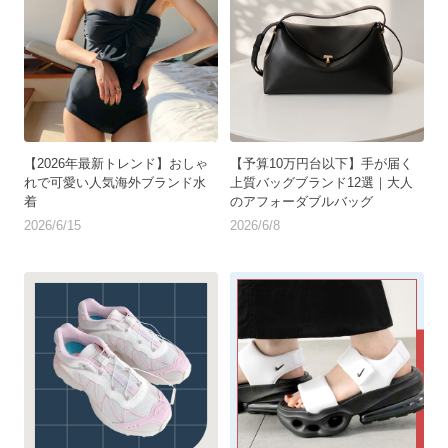
【2026年最新トレンド】おしゃ
【予算10万円台以下】手が届く
れで可愛い人気海外ブランド水
上質バッグブランド12選｜大人
着
のアフォーダブルバッグ
2026/6/15
2026/6/8