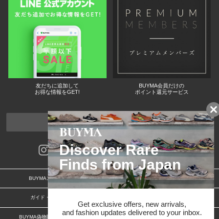
友だちに追加して
BUYMA会員だけの
お得な情報をGET!
ポイント還元サービス
ページトップへ
BUYMAスタートガイド
安心への取り組み
ガイド・お問い合わせ
かんたん購入ガイド
BUYMA偽物販売防止の取り組み
BUYMA CARD