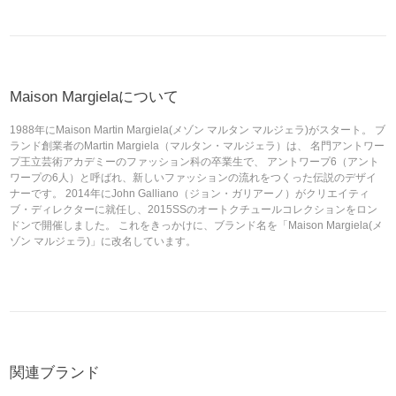
Maison Margielaについて
1988年にMaison Martin Margiela(メゾン マルタン マルジェラ)がスタート。 ブ
ランド創業者のMartin Margiela（マルタン・マルジェラ）は、 名門アントワー
プ王立芸術アカデミーのファッション科の卒業生で、 アントワープ6（アント
ワープの6人）と呼ばれ、新しいファッションの流れをつくった伝説のデザイ
ナーです。 2014年にJohn Galliano（ジョン・ガリアーノ）がクリエイティ
ブ・ディレクターに就任し、2015SSのオートクチュールコレクションをロン
ドンで開催しました。 これをきっかけに、ブランド名を「Maison Margiela(メ
ゾン マルジェラ)」に改名しています。
関連ブランド