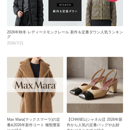
2026年秋冬 レディースモンクレール 新作＆定番ダウン人気ランキン
グ
2026/7/21
Max Mara(マックスマーラ)の定
【CHANEL(シャネル)】2026年新
番&2026年新作コート 種類豊富
作から人気の定番バッグやお財