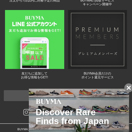
注文から7日以内に到着予定の商品
BUYMAの買取サービス
キャンペーン開催中
友だちに追加して
BUYMA会員だけの
お得な情報をGET!
ポイント還元サービス
ページトップへ
BUYMAスタートガイド
安心への取り組み