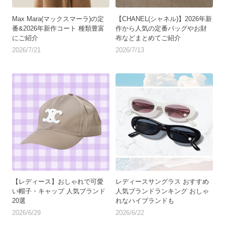
Max Mara(マックスマーラ)の定
【CHANEL(シャネル)】2026年新
番&2026年新作コート 種類豊富
作から人気の定番バッグやお財
にご紹介
布などまとめてご紹介
2026/7/21
2026/7/13
【レディース】おしゃれで可愛
レディースサングラス おすすめ
い帽子・キャップ 人気ブランド
人気ブランドランキング おしゃ
20選
れなハイブランドも
2026/6/29
2026/6/22