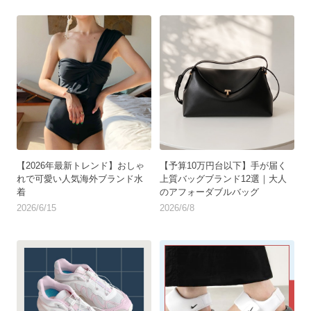
【2026年最新トレンド】おしゃ
【予算10万円台以下】手が届く
れで可愛い人気海外ブランド水
上質バッグブランド12選｜大人
着
のアフォーダブルバッグ
2026/6/15
2026/6/8