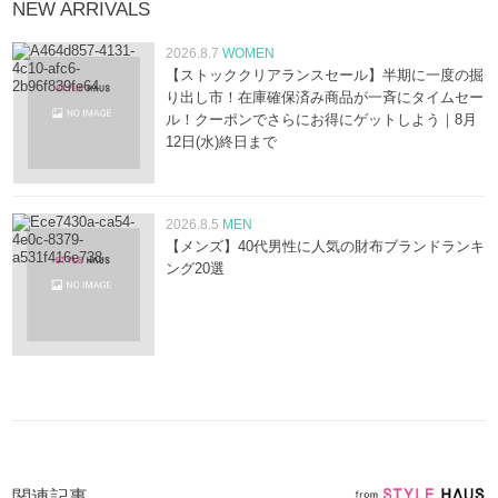
NEW ARRIVALS
2026.8.7
WOMEN
【ストッククリアランスセール】半期に一度の掘
り出し市！在庫確保済み商品が一斉にタイムセー
ル！クーポンでさらにお得にゲットしよう｜8月
12日(水)終日まで
2026.8.5
MEN
【メンズ】40代男性に人気の財布ブランドランキ
ング20選
関連記事