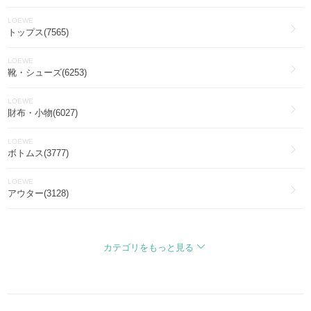
LOEWE
トップス(7565)
LOEWE
靴・シューズ(6253)
LOEWE
財布・小物(6027)
LOEWE
ボトムス(3777)
LOEWE
アウター(3128)
LOEWE
ファッション雑貨・小物(2812)
カテゴリをもっと見る
LOEWE
ワンピース・オールインワン(2605)
LOEWE