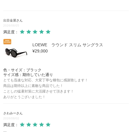
ラゾ
LAZO
出目金屋
さん
2026/08/05
満足度：
LOEWE ラウンド スリム サングラス
¥29,000
色・サイズ：ブラック
サイズ感：期待していた通り
とても迅速な対応、大変丁寧な梱包に感謝致します！
商品は期待以上に素敵な商品でした！
ことしの猛暑対策に大活躍させて頂きます！
ありがとうございました！
さわみー
さん
2026/08/02
満足度：