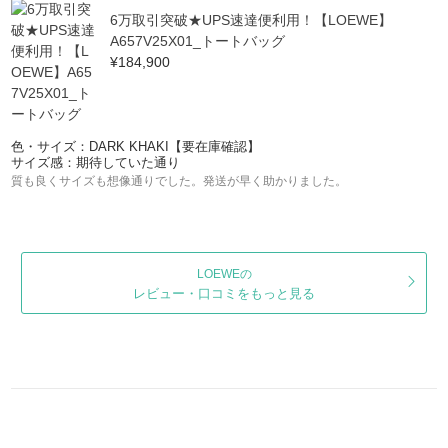
6万取引突破★UPS速達便利用！【LOEWE】
A657V25X01_トートバッグ
¥184,900
色・サイズ：DARK KHAKI【要在庫確認】
サイズ感：期待していた通り
質も良くサイズも想像通りでした。発送が早く助かりました。
LOEWEの
レビュー・口コミをもっと見る