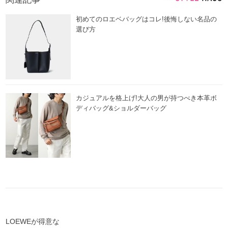
初めてのロエベバッグはコレ!後悔しない名品の
選び方
カジュアルを格上げ!大人の男が持つべき本革ボ
ディバッグ&ショルダーバッグ
LOEWEが得意な