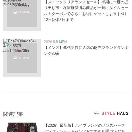
【ストッククリアランスセール】半期に一度の掘
り出し市！在庫確保済み商品が一斉にタイムセー
ル！クーポンでさらにお得にゲットしよう｜8月
12日(水)終日まで
2026.8.5
MEN
【メンズ】40代男性に人気の財布ブランドランキ
ング20選
関連記事
【2026年最新版】ハイブランドのメンズハーフ
パンツ・ショートパンツおすすめ10選|大人に似