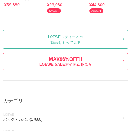
ベルト
ット
¥59,880
¥93,060
¥44,800
32%OFF
30%OFF
LOEWE レディース の
商品をすべて見る
MAX96%OFF!!
LOEWE SALEアイテムを見る
カテゴリ
LOEWE
バッグ・カバン(17880)