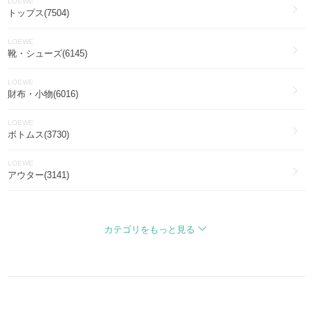
LOEWE
トップス(7504)
LOEWE
靴・シューズ(6145)
LOEWE
財布・小物(6016)
LOEWE
ボトムス(3730)
LOEWE
アウター(3141)
LOEWE
ファッション雑貨・小物(2766)
カテゴリをもっと見る
LOEWE
ワンピース・オールインワン(2550)
LOEWE
アイウェア(1821)