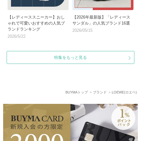
【レディーススニーカー】おし
【2026年最新版】「レディース
ゃれで可愛いおすすめの人気ブ
サンダル」の人気ブランド16選
ランドランキング
2026/05/15
2026/5/22
特集をもっと見る
BUYMAトップ
ブランド
LOEWE(ロエベ)