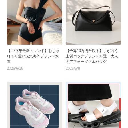
【2026年最新トレンド】おしゃ
【予算10万円台以下】手が届く
れで可愛い人気海外ブランド水
上質バッグブランド12選｜大人
着
のアフォーダブルバッグ
2026/6/15
2026/6/8