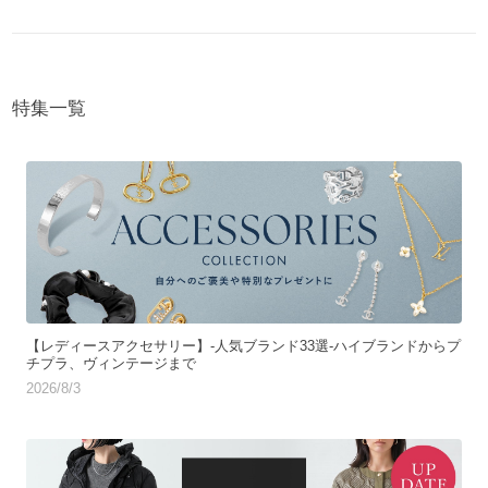
特集一覧
【レディースアクセサリー】-人気ブランド33選-ハイブランドからプ
チプラ、ヴィンテージまで
2026/8/3