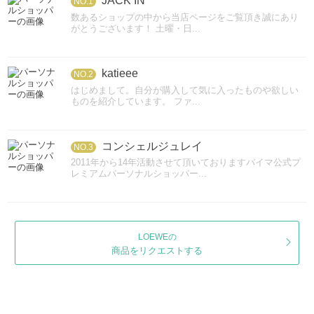
JACK IN
NO.1
数あるショップの中から当店ページをご覧頂き誠にあり
がとうございます！ 土曜・日...
katieee
NO.2
はじめまして。自分が購入して気に入ったものや欲しい
ものを紹介しています。 ファ...
コンシェルジュレイ
NO.3
2011年から14年活動させて頂いておりますバイマ公式プ
レミアムパーソナルショッパー...
LOEWEの
商品をリクエストする