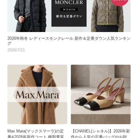
2026年秋冬 レディースモンクレール 新作＆定番ダウン人気ランキン
グ
2026/7/21
Max Mara(マックスマーラ)の定
【CHANEL(シャネル)】2026年新
番&2026年新作コート 種類豊富
作から人気の定番バッグやお財