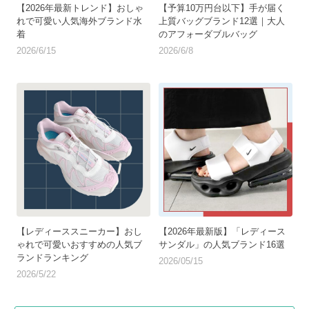
【2026年最新トレンド】おしゃ
【予算10万円台以下】手が届く
れで可愛い人気海外ブランド水
上質バッグブランド12選｜大人
着
のアフォーダブルバッグ
2026/6/15
2026/6/8
【レディーススニーカー】おし
【2026年最新版】「レディース
ゃれで可愛いおすすめの人気ブ
サンダル」の人気ブランド16選
ランドランキング
2026/05/15
2026/5/22