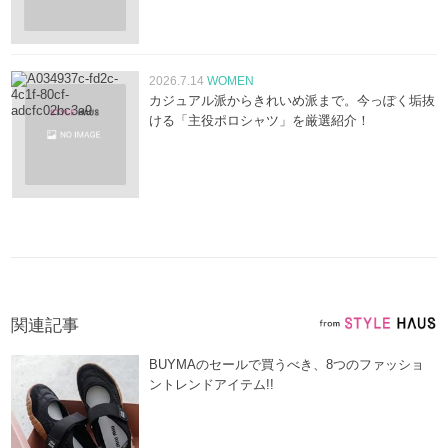
2026.7.14
WOMEN
カジュアル派からきれいめ派まで。今っぽく垢抜
ける「主役ポロシャツ」を厳選紹介！
関連記事
BUYMAのセールで買うべき、8つのファッショ
ントレンドアイテム!!