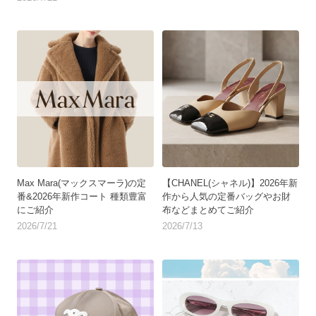
Max Mara(マックスマーラ)の定
【CHANEL(シャネル)】2026年新
番&2026年新作コート 種類豊富
作から人気の定番バッグやお財
にご紹介
布などまとめてご紹介
2026/7/21
2026/7/13