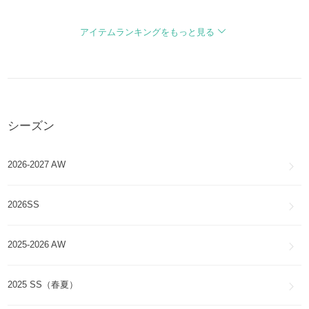
MAISON KITSUNE
MAISON KITSUNE
アクセサリー(3)
ファッション雑貨・小物
アイテムランキングをもっと見る
MAISON KITSUNE
MAISON KITSUNE
スーツ(1)
スマホケース・テックアクセサリー
MAISON KITSUNE
フィットネス(1)
シーズン
2026-2027 AW
2026SS
2025-2026 AW
2025 SS（春夏）