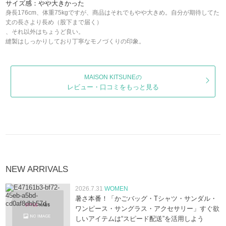
サイズ感：やや大きかった
身長176cm、体重75kgですが、商品はそれでもやや大きめ。自分が期待してた
丈の長さより長め（股下まで届く）
、それ以外はちょうど良い。
縫製はしっかりしており丁寧なモノづくりの印象。
MAISON KITSUNEの
レビュー・口コミをもっと見る
NEW ARRIVALS
2026.7.31
WOMEN
暑さ本番！「かごバッグ・Tシャツ・サンダル・
ワンピース・サングラス・アクセサリー」すぐ欲
しいアイテムは“スピード配送”を活用しよう