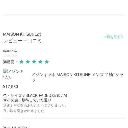
MAISON KITSUNEの
一覧を見る
レビュー・口コミ
saiun
さん
2026/08/01
満足度：
メゾンキツネ MAISON KITSUNE メンズ 半袖Tシャ
ツ
¥17,980
色・サイズ：BLACK FADED 0519 / M
サイズ感：期待していた通り
迅速丁寧な対応ありがとうございました。
良い取り引きが出来ました。
YUU_BM_MFD
さん