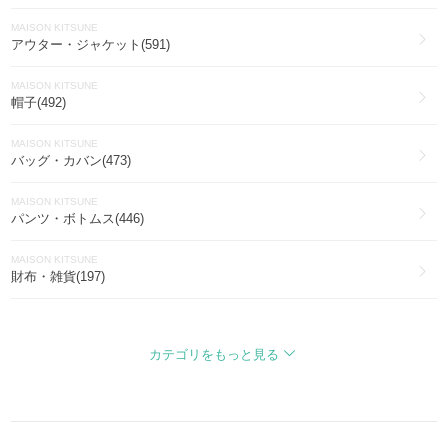
MAISON KITSUNE
アウター・ジャケット(591)
MAISON KITSUNE
帽子(492)
MAISON KITSUNE
バッグ・カバン(473)
MAISON KITSUNE
パンツ・ボトムス(446)
MAISON KITSUNE
財布・雑貨(197)
MAISON KITSUNE
ファッション雑貨・小物(189)
カテゴリをもっと見る
MAISON KITSUNE
靴・ブーツ・サンダル(96)
MAISON KITSUNE