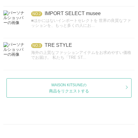
IMPORT SELECT musee
NO.2
■ほかにはないインポートセレクトを 世界の良質なファ
ッションを、もっと多くの人にお...
TRE STYLE
NO.3
海外の上質なファッションアイテムをお求めやすい価格
でお届け。 私たち「TRE ST...
MAISON KITSUNEの
商品をリクエストする