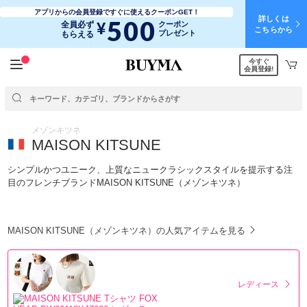
アプリからの会員登録ですぐに使えるクーポンGET！
詳しくは
500
¥
全員必ず
クーポン
こちらから
プレゼント
もらえる
今すぐ
会員登録!
メゾンキツネ
MAISON KITSUNE
シンプルかつユニーク、上質なニュークラシックスタイルを提示する注
目のフレンチブランドMAISON KITSUNE（メゾンキツネ）
MAISON KITSUNE（メゾンキツネ）の人気アイテムを見る
レディース