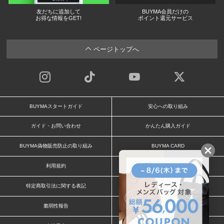
友だちに追加して
BUYMA会員だけの
お得な情報をGET!
ポイント還元サービス
ページトップへ
BUYMAスタートガイド
安心への取り組み
ガイド・お問い合わせ
かんたん購入ガイド
BUYMA偽物販売防止の取り組み
BUYMA CARD
利用規約
プライバシー
特定商取引法に関する表記
お客様情報の外部送信について
脆弱性報告
お知らせ(PCサイト)