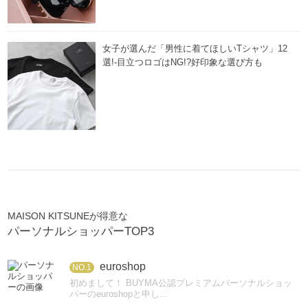
女子が選んだ「男性に着てほしいTシャツ」12
選!-目立つロゴはNG!?好印象な選び方も
MAISON KITSUNEが得意な
パーソナルショッパーTOP3
euroshop
NO.1
初めまして！ BUYMA公認プレミアムパーソナルショッ
パーのeuroshopと申し...